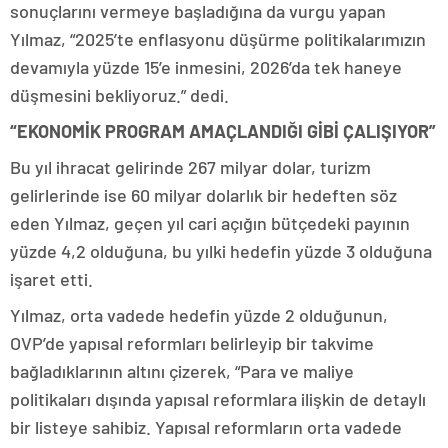
sonuçlarını vermeye başladığına da vurgu yapan
Yılmaz, “2025’te enflasyonu düşürme politikalarımızın
devamıyla yüzde 15’e inmesini, 2026’da tek haneye
düşmesini bekliyoruz.” dedi.
“EKONOMİK PROGRAM AMAÇLANDIĞI GİBİ ÇALIŞIYOR”
Bu yıl ihracat gelirinde 267 milyar dolar, turizm
gelirlerinde ise 60 milyar dolarlık bir hedeften söz
eden Yılmaz, geçen yıl cari açığın bütçedeki payının
yüzde 4,2 olduğuna, bu yılki hedefin yüzde 3 olduğuna
işaret etti.
Yılmaz, orta vadede hedefin yüzde 2 olduğunun,
OVP’de yapısal reformları belirleyip bir takvime
bağladıklarının altını çizerek, “Para ve maliye
politikaları dışında yapısal reformlara ilişkin de detaylı
bir listeye sahibiz. Yapısal reformların orta vadede