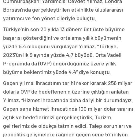
Cumhurbaşkanı Yardımcısı Cevdet Yılmaz, Londra
Borsası’nda gerçekleştirilen etkinlikte uluslararası
yatırımcı ve fon yöneticileriyle buluştu.
Türkiye’nin son 20 yılda 13 dönem üst üste büyüme
başarısı gösterdiğini ve ortalama yıllık büyümenin
yüzde 5,4 olduğunu vurgulayan Yılmaz, “Türkiye,
2023’ün ilk 9 ayında yüzde 4,7 büyüdü. Orta Vadeli
Programda da (OVP) öngördüğümüz üzere yıllık
büyüme beklentimiz yüzde 4,4” diye konuştu.
Geçen yıl mal ihracatının tarihi rekor kırarak 256 milyar
dolarla OVP’de hedeflenenin üzerine çıktığını anlatan
Yılmaz, “Hizmet ihracatında daha da iyi bir durumdayız.
Geçen sene hizmet ihracatında 100 milyar dolar sınırını
aştık ve hedeflerimizi gerçekleştirdik. Turizm
gelirlerimiz de oldukça tatmin edici. Talep sorunları ve
jeopolitik gelişmelere rağmen geçen sene 57 milyon