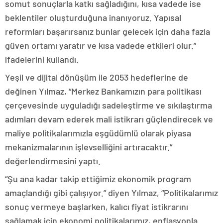
somut sonuçlarla katkı sağladığını, kısa vadede ise
beklentiler oluşturduğuna inanıyoruz. Yapısal
reformları başarırsanız bunlar gelecek için daha fazla
güven ortamı yaratır ve kısa vadede etkileri olur.”
ifadelerini kullandı.
Yeşil ve dijital dönüşüm ile 2053 hedeflerine de
değinen Yılmaz, “Merkez Bankamızın para politikası
çerçevesinde uyguladığı sadeleştirme ve sıkılaştırma
adımları devam ederek mali istikrarı güçlendirecek ve
maliye politikalarımızla eşgüdümlü olarak piyasa
mekanizmalarının işlevselliğini artıracaktır.”
değerlendirmesini yaptı.
“Şu ana kadar takip ettiğimiz ekonomik program
amaçlandığı gibi çalışıyor.” diyen Yılmaz, “Politikalarımız
sonuç vermeye başlarken, kalıcı fiyat istikrarını
sağlamak için ekonomi politikalarımız, enflasyonla