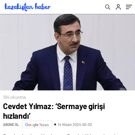
194 okunma
Cevdet Yılmaz: ‘Sermaye girişi
hızlandı’
14 Nisan 2024 00:03
ABONE OL
News