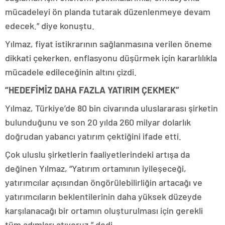
mücadeleyi ön planda tutarak düzenlenmeye devam
edecek.” diye konuştu.
Yılmaz, fiyat istikrarının sağlanmasına verilen öneme
dikkati çekerken, enflasyonu düşürmek için kararlılıkla
mücadele edileceğinin altını çizdi.
“HEDEFİMİZ DAHA FAZLA YATIRIM ÇEKMEK”
Yılmaz, Türkiye’de 80 bin civarında uluslararası şirketin
bulunduğunu ve son 20 yılda 260 milyar dolarlık
doğrudan yabancı yatırım çektiğini ifade etti.
Çok uluslu şirketlerin faaliyetlerindeki artışa da
değinen Yılmaz, “Yatırım ortamının iyileşeceği,
yatırımcılar açısından öngörülebilirliğin artacağı ve
yatırımcıların beklentilerinin daha yüksek düzeyde
karşılanacağı bir ortamın oluşturulması için gerekli
tüm adımları atıyoruz.” dedi.