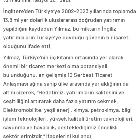
İngiltere’den Türkiye’ye 2002-2023 yıllarında toplamda
13,8 milyar dolarlık uluslararası doğrudan yatırımın
yapıldığını kaydeden Yılmaz, bu miktarın İngiliz
yatırımcıların Türkiye’ye duyduğu güvenin bir işareti
olduğunu ifade etti.
Yılmaz, Türkiye’nin üç kıtanın ortasında yer alarak
önemli bir ticaret merkezi olma potansiyeli
bulunduğunu, en gelişmiş 10 Serbest Ticaret
Anlaşması ağına sahip ülke arasında yer aldığının da
altını çizerek, “Hedefimiz, yatırımların kalitesini ve
çeşitliliğini artırarak daha fazla yatırım çekmek.
Elektromobilite, yeşil enerji, kimya, petrokimya, bilgi
işlem teknolojileri, yüksek kaliteli üretim teknolojileri,
savunma ve havacılık, desteklediğimiz öncelikli
sektörlerimizdir.” ifadelerini kullandı.