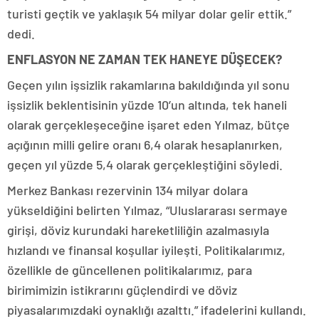
turisti geçtik ve yaklaşık 54 milyar dolar gelir ettik.”
dedi.
ENFLASYON NE ZAMAN TEK HANEYE DÜŞECEK?
Geçen yılın işsizlik rakamlarına bakıldığında yıl sonu
işsizlik beklentisinin yüzde 10’un altında, tek haneli
olarak gerçekleşeceğine işaret eden Yılmaz, bütçe
açığının milli gelire oranı 6,4 olarak hesaplanırken,
geçen yıl yüzde 5,4 olarak gerçekleştiğini söyledi.
Merkez Bankası rezervinin 134 milyar dolara
yükseldiğini belirten Yılmaz, “Uluslararası sermaye
girişi, döviz kurundaki hareketliliğin azalmasıyla
hızlandı ve finansal koşullar iyileşti. Politikalarımız,
özellikle de güncellenen politikalarımız, para
birimimizin istikrarını güçlendirdi ve döviz
piyasalarımızdaki oynaklığı azalttı.” ifadelerini kullandı.