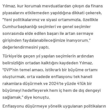
Yılmaz, kur korumalı mevduatlardan çıkışın da finans
piyasalarını etkilemeden yapıldığına dikkati çekerek,
“Yeni politikalarımız ve siyasi ortamımızla, özellikle
Cumhurbaşkanlığı seçimleri ve genel seçimler
sonrasında elde edilen başarı ile artan sermaye
girişinden faydalanabileceğimize inanıyorum.”
değerlendirmesini yaptı.
Türkiye’de geçen yıl yapılan seçimlerin ardından
belirsizliğin ortadan kalktığını kaydeden Yılmaz,
“OVP’nin temel amacı, istikrarlı bir büyüme ortamı
oluşturmak, orta vadede enflasyonu tek haneli
rakamlara düşürmek ve 2024’te yüzde 4’lük bir
büyümeyi hedefleyerek hem iç hem de dış dengeyi
sağlamak.” diye konuştu.
Enflasyonu düşürmeye yönelik uygulanan politikaların