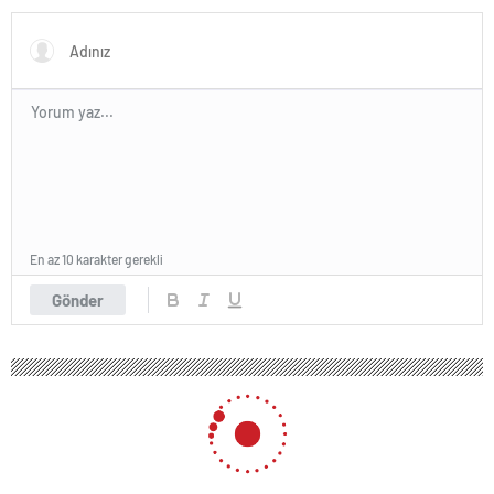
itibaren göreceğiz’
Uzmanlar anlattı
En az 10 karakter gerekli
Gönder