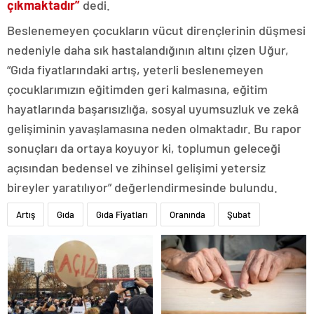
çıkmaktadır”
dedi.
Beslenemeyen çocukların vücut dirençlerinin düşmesi
nedeniyle daha sık hastalandığının altını çizen Uğur,
“Gıda fiyatlarındaki artış, yeterli beslenemeyen
çocuklarımızın eğitimden geri kalmasına, eğitim
hayatlarında başarısızlığa, sosyal uyumsuzluk ve zekâ
gelişiminin yavaşlamasına neden olmaktadır. Bu rapor
sonuçları da ortaya koyuyor ki, toplumun geleceği
açısından bedensel ve zihinsel gelişimi yetersiz
bireyler yaratılıyor” değerlendirmesinde bulundu.
Artış
Gıda
Gıda Fiyatları
Oranında
Şubat