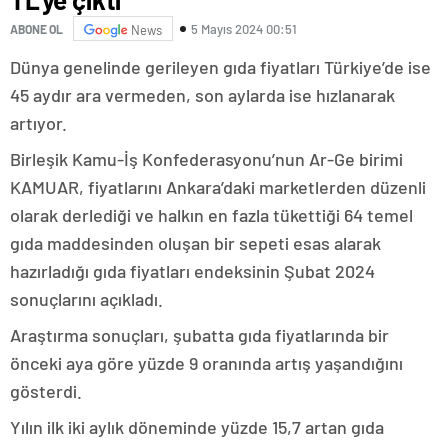
5 Mayıs 2024 00:51
ABONE OL
News
Dünya genelinde gerileyen gıda fiyatları Türkiye’de ise
45 aydır ara vermeden, son aylarda ise hızlanarak
artıyor.
Birleşik Kamu-İş Konfederasyonu’nun Ar-Ge birimi
KAMUAR, fiyatlarını Ankara’daki marketlerden düzenli
olarak derlediği ve halkın en fazla tükettiği 64 temel
gıda maddesinden oluşan bir sepeti esas alarak
hazırladığı gıda fiyatları endeksinin Şubat 2024
sonuçlarını açıkladı.
Araştırma sonuçları, şubatta gıda fiyatlarında bir
önceki aya göre yüzde 9 oranında artış yaşandığını
gösterdi.
Yılın ilk iki aylık döneminde yüzde 15,7 artan gıda