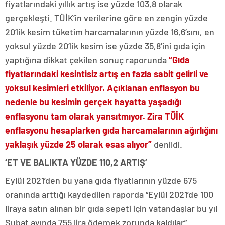
fiyatlarındaki yıllık artış ise yüzde 103,8 olarak
gerçekleşti. TÜİK’in verilerine göre en zengin yüzde
20’lik kesim tüketim harcamalarının yüzde 16,6’sını, en
yoksul yüzde 20’lik kesim ise yüzde 35,8’ini gıda için
yaptığına dikkat çekilen sonuç raporunda
“Gıda
fiyatlarındaki kesintisiz artış en fazla sabit gelirli ve
yoksul kesimleri etkiliyor. Açıklanan enflasyon bu
nedenle bu kesimin gerçek hayatta yaşadığı
enflasyonu tam olarak yansıtmıyor. Zira TÜİK
enflasyonu hesaplarken gıda harcamalarının ağırlığını
yaklaşık yüzde 25 olarak esas alıyor”
denildi.
‘ET VE BALIKTA YÜZDE 110,2 ARTIŞ’
Eylül 2021’den bu yana gıda fiyatlarının yüzde 675
oranında arttığı kaydedilen raporda “Eylül 2021’de 100
liraya satın alınan bir gıda sepeti için vatandaşlar bu yıl
Şubat ayında 755 lira ödemek zorunda kaldılar”