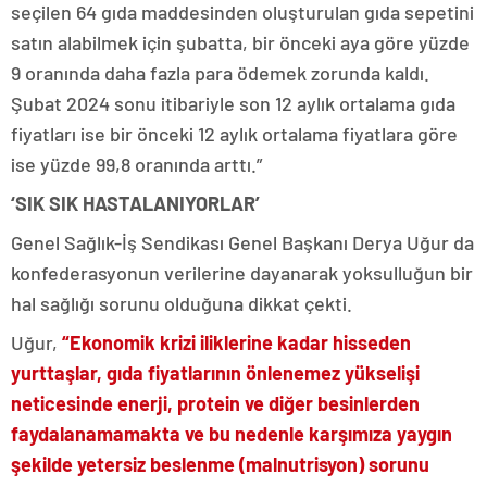
seçilen 64 gıda maddesinden oluşturulan gıda sepetini
satın alabilmek için şubatta, bir önceki aya göre yüzde
9 oranında daha fazla para ödemek zorunda kaldı.
Şubat 2024 sonu itibariyle son 12 aylık ortalama gıda
fiyatları ise bir önceki 12 aylık ortalama fiyatlara göre
ise yüzde 99,8 oranında arttı.”
‘SIK SIK HASTALANIYORLAR’
Genel Sağlık-İş Sendikası Genel Başkanı Derya Uğur da
konfederasyonun verilerine dayanarak yoksulluğun bir
hal sağlığı sorunu olduğuna dikkat çekti.
Uğur,
“Ekonomik krizi iliklerine kadar hisseden
yurttaşlar, gıda fiyatlarının önlenemez yükselişi
neticesinde enerji, protein ve diğer besinlerden
faydalanamamakta ve bu nedenle karşımıza yaygın
şekilde yetersiz beslenme (malnutrisyon) sorunu