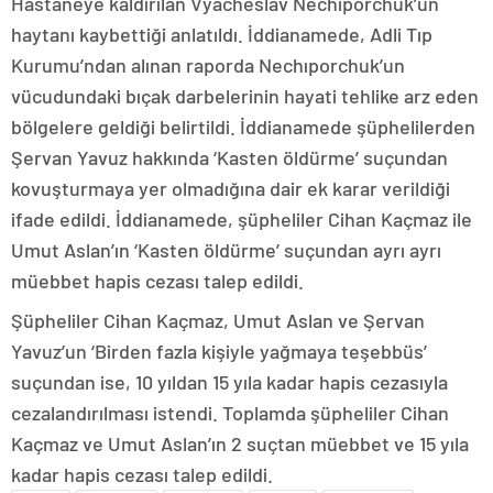
Hastaneye kaldırılan Vyacheslav Nechıporchuk’un
haytanı kaybettiği anlatıldı. İddianamede, Adli Tıp
Kurumu’ndan alınan raporda Nechıporchuk’un
vücudundaki bıçak darbelerinin hayati tehlike arz eden
bölgelere geldiği belirtildi. İddianamede şüphelilerden
Şervan Yavuz hakkında ‘Kasten öldürme’ suçundan
kovuşturmaya yer olmadığına dair ek karar verildiği
ifade edildi. İddianamede, şüpheliler Cihan Kaçmaz ile
Umut Aslan’ın ‘Kasten öldürme’ suçundan ayrı ayrı
müebbet hapis cezası talep edildi.
Şüpheliler Cihan Kaçmaz, Umut Aslan ve Şervan
Yavuz’un ‘Birden fazla kişiyle yağmaya teşebbüs’
suçundan ise, 10 yıldan 15 yıla kadar hapis cezasıyla
cezalandırılması istendi. Toplamda şüpheliler Cihan
Kaçmaz ve Umut Aslan’ın 2 suçtan müebbet ve 15 yıla
kadar hapis cezası talep edildi.