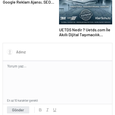
Google Reklam Ajansı, SEO
Ajansı ve Web Tasarım Ajansı
UETDS Nedir ? Uetds.com İle
Akıllı Dijital Taşımacılık
Yazılımı
En az 10 karakter gerekli
Gönder