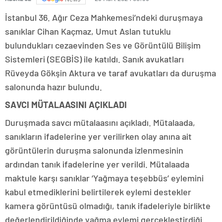
İstanbul 36. Ağır Ceza Mahkemesi’ndeki duruşmaya
sanıklar Cihan Kaçmaz, Umut Aslan tutuklu
bulundukları cezaevinden Ses ve Görüntülü Bilişim
Sistemleri (SEGBİS) ile katıldı. Sanık avukatları
Rüveyda Gökşin Aktura ve taraf avukatları da duruşma
salonunda hazır bulundu.
SAVCI MÜTALAASINI AÇIKLADI
Duruşmada savcı mütalaasını açıkladı. Mütalaada,
sanıkların ifadelerine yer verilirken olay anına ait
görüntülerin duruşma salonunda izlenmesinin
ardından tanık ifadelerine yer verildi. Mütalaada
maktule karşı sanıklar ‘Yağmaya teşebbüs’ eylemini
kabul etmediklerini belirtilerek eylemi destekler
kamera görüntüsü olmadığı, tanık ifadeleriyle birlikte
değerlendirildiğinde yağma eylemi gerçekleştirdiği