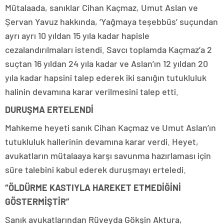
Mütalaada, sanıklar Cihan Kaçmaz, Umut Aslan ve
Şervan Yavuz hakkında, ‘Yağmaya teşebbüs’ suçundan
ayrı ayrı 10 yıldan 15 yıla kadar hapisle
cezalandırılmaları istendi. Savcı toplamda Kaçmaz’a 2
suçtan 16 yıldan 24 yıla kadar ve Aslan’ın 12 yıldan 20
yıla kadar hapsini talep ederek iki sanığın tutukluluk
halinin devamına karar verilmesini talep etti.
DURUŞMA ERTELENDİ
Mahkeme heyeti sanık Cihan Kaçmaz ve Umut Aslan’ın
tutukluluk hallerinin devamına karar verdi. Heyet,
avukatların mütalaaya karşı savunma hazırlaması için
süre talebini kabul ederek duruşmayı erteledi.
“ÖLDÜRME KASTIYLA HAREKET ETMEDİĞİNİ
GÖSTERMİŞTİR”
Sanık avukatlarından Rüveyda Gökşin Aktura,