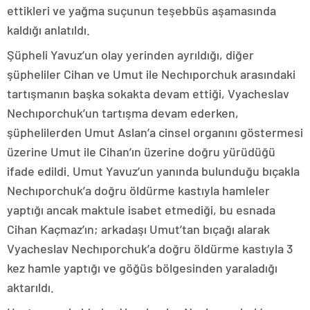
ettikleri ve yağma suçunun teşebbüs aşamasında
kaldığı anlatıldı.
Şüpheli Yavuz’un olay yerinden ayrıldığı, diğer
şüpheliler Cihan ve Umut ile Nechıporchuk arasındaki
tartışmanın başka sokakta devam ettiği, Vyacheslav
Nechıporchuk’un tartışma devam ederken,
şüphelilerden Umut Aslan’a cinsel organını göstermesi
üzerine Umut ile Cihan’ın üzerine doğru yürüdüğü
ifade edildi. Umut Yavuz’un yanında bulunduğu bıçakla
Nechıporchuk’a doğru öldürme kastıyla hamleler
yaptığı ancak maktule isabet etmediği, bu esnada
Cihan Kaçmaz’ın; arkadaşı Umut’tan bıçağı alarak
Vyacheslav Nechıporchuk’a doğru öldürme kastıyla 3
kez hamle yaptığı ve göğüs bölgesinden yaraladığı
aktarıldı.