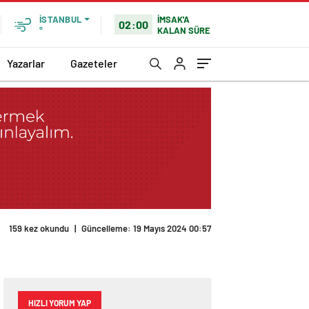
İMSAK'A
İSTANBUL
02:00
KALAN SÜRE
°
Yazarlar
Gazeteler
159 kez okundu
|
Güncelleme: 19 Mayıs 2024 00:57
HIZLI YORUM YAP