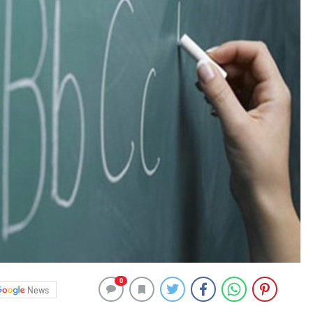
0
News