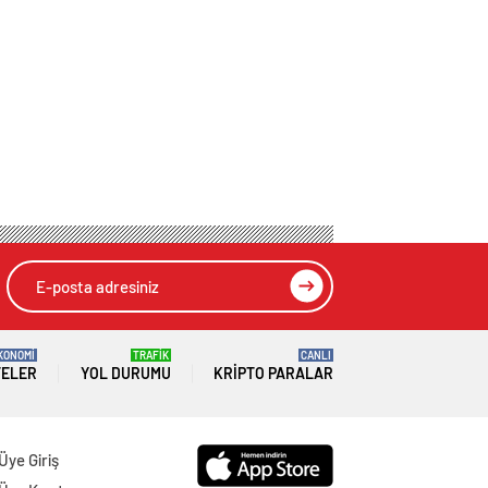
KONOMİ
TRAFİK
CANLI
TELER
YOL DURUMU
KRIPTO PARALAR
Üye Giriş