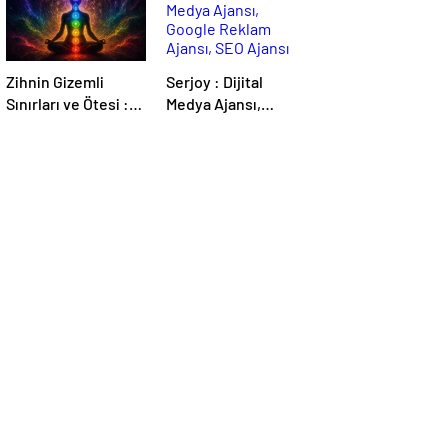
Zihnin Gizemli
Serjoy : Dijital
Sınırları ve Ötesi :
Medya Ajansı,
Nasılnedir.com
Google Reklam
Ajansı, SEO Ajansı
ve Web Tasarım
Ajansı