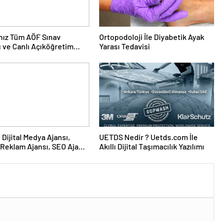
nız Tüm AÖF Sınav
Ortopodoloji İle Diyabetik Ayak
ı ve Canlı Açıköğretim
Yarası Tedavisi
 Burada
UETDS Nedir ? Uetds.com İle
Reklam Ajansı, SEO Ajansı
Akıllı Dijital Taşımacılık Yazılımı
Tasarım Ajansı