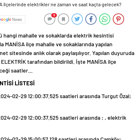
0
News
hangi mahalle ve sokaklarda elektrik kesintisi
a MANİSA ilçe mahalle ve sokaklarında yapılan
net sitesinde anlık olarak paylaşılıyor. Yapılan duyuruda
ELEKTRİK tarafından bildirildi. İşte MANİSA ilçe
eceği saatler…
TİSİ LİSTESİ
24-02-29 12:00:37.525 saatleri arasında Turgut Özal;
4-02-29 12:00:37.525 saatleri arasında ; , elektrik
024-02-29 15:00:57.128 saatleri arasında Çamköy;