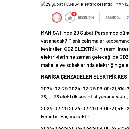
0
BEĞENDİM
ABONE OL
MANİSA ilinde 29 Şubat Perşembe günü 
yaşanacak? Planlı çalışmalar kapsamınd
kesintiler, GDZ ELEKTRİK’in resmi inter
elektriklerin ne zaman geleceği de GDZ 
mahalle ve sokaklarında elektriğin gel
MANİSA ŞEHZADELER ELEKTRİK KESİN
2024-02-29 2024-02-29 09:00:21.514-20
38, , , 38 elektrik kesintisi yaşanacaktır.
2024-02-29 2024-02-29 09:00:21.514-202
kesintisi yaşanacaktır.
2024-02-29 2024-02-29 09:00:47.471-2