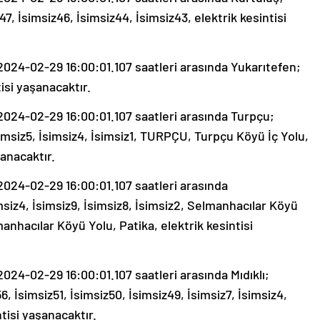
47, İsimsiz46, İsimsiz44, İsimsiz43, elektrik kesintisi
24-02-29 16:00:01.107 saatleri arasında Yukarıtefen;
isi yaşanacaktır.
24-02-29 16:00:01.107 saatleri arasında Turpçu;
İsimsiz5, İsimsiz4, İsimsiz1, TURPÇU, Turpçu Köyü İç Yolu,
şanacaktır.
24-02-29 16:00:01.107 saatleri arasında
msiz4, İsimsiz9, İsimsiz8, İsimsiz2, Selmanhacılar Köyü
anhacılar Köyü Yolu, Patika, elektrik kesintisi
4-02-29 16:00:01.107 saatleri arasında Mıdıklı;
6, İsimsiz51, İsimsiz50, İsimsiz49, İsimsiz7, İsimsiz4,
ntisi yaşanacaktır.