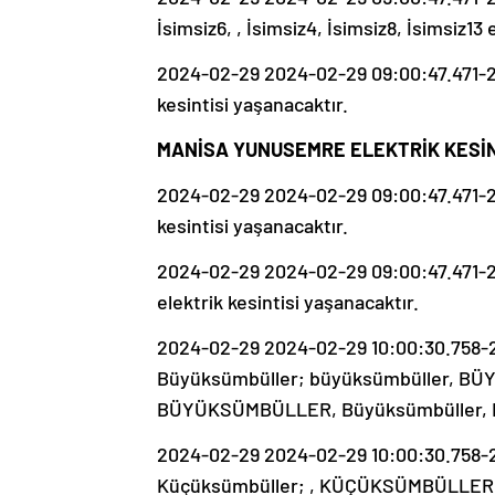
İsimsiz6, , İsimsiz4, İsimsiz8, İsimsiz13 
2024-02-29 2024-02-29 09:00:47.471-202
kesintisi yaşanacaktır.
MANİSA YUNUSEMRE ELEKTRİK KESİNT
2024-02-29 2024-02-29 09:00:47.471-202
kesintisi yaşanacaktır.
2024-02-29 2024-02-29 09:00:47.471-20
elektrik kesintisi yaşanacaktır.
2024-02-29 2024-02-29 10:00:30.758-2
Büyüksümbüller; büyüksümbüller, BÜY
BÜYÜKSÜMBÜLLER, Büyüksümbüller, Büy
2024-02-29 2024-02-29 10:00:30.758-2
Küçüksümbüller; , KÜÇÜKSÜMBÜLLER, İs