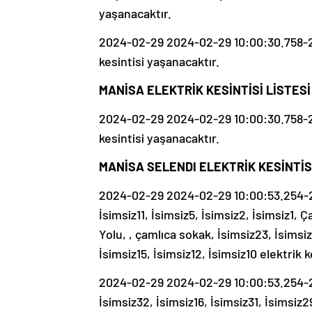
yaşanacaktır.
2024-02-29 2024-02-29 10:00:30.758-20
kesintisi yaşanacaktır.
MANİSA ELEKTRİK KESİNTİSİ LİSTESİ
2024-02-29 2024-02-29 10:00:30.758-20
kesintisi yaşanacaktır.
MANİSA SELENDI ELEKTRİK KESİNTİSİ
2024-02-29 2024-02-29 10:00:53.254-20
İsimsiz11, İsimsiz5, İsimsiz2, İsimsiz1,
Yolu, , çamlıca sokak, İsimsiz23, İsimsiz
İsimsiz15, İsimsiz12, İsimsiz10 elektrik 
2024-02-29 2024-02-29 10:00:53.254-202
İsimsiz32, İsimsiz16, İsimsiz31, İsimsiz2