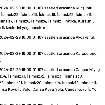
24-02-29 16:00:01.107 saatleri arasında Kurşunlu;
İsimsiz22, İsimsiz13, İsimsiz18, İsimsiz12, İsimsiz11,
İsimsiz7, İsimsiz6, İsimsiz4, İsimsiz1, Patika, Kurşunlu
ik kesintisi yaşanacaktır.
24-02-29 16:00:01.107 saatleri arasında Akçakertil;
24-02-29 16:00:01.107 saatleri arasında Karaselendi;
.
24-02-29 16:00:01.107 saatleri arasında Çanşa; köy içi
z34, İsimsiz33, İsimsiz32, İsimsiz31, İsimsiz30,
2, İsimsiz21, İsimsiz20, İsimsiz14, İsimsiz12, İsimsiz11,
 Çanşa Köyü İç Yolu, Çanşa Köyü Yolu, Çansa Köyü İç Yol,