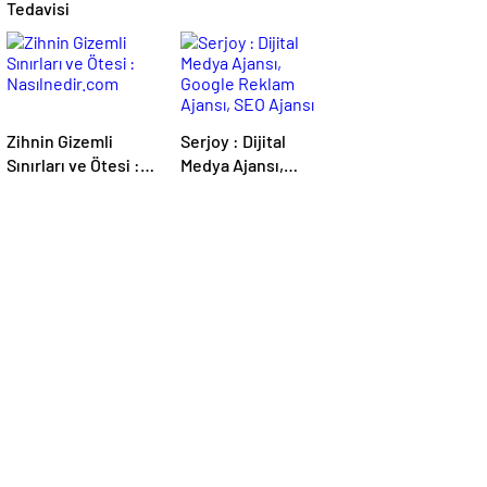
Tedavisi
Zihnin Gizemli
Serjoy : Dijital
Sınırları ve Ötesi :
Medya Ajansı,
Nasılnedir.com
Google Reklam
Ajansı, SEO Ajansı
ve Web Tasarım
Ajansı