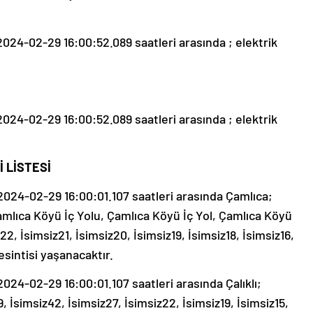
24-02-29 16:00:52.089 saatleri arasında ; elektrik
24-02-29 16:00:52.089 saatleri arasında ; elektrik
 LİSTESİ
24-02-29 16:00:01.107 saatleri arasında Çamlıca;
 Çamlıca Köyü İç Yolu, Çamlıca Köyü İç Yol, Çamlıca Köyü
22, İsimsiz21, İsimsiz20, İsimsiz19, İsimsiz18, İsimsiz16,
kesintisi yaşanacaktır.
4-02-29 16:00:01.107 saatleri arasında Çalıklı;
9, İsimsiz42, İsimsiz27, İsimsiz22, İsimsiz19, İsimsiz15,