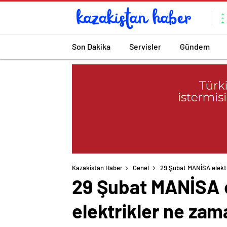
Son Dakika
Servisler
Gündem
Kazakistan Haber
Genel
29 Şubat MANİSA elektr
29 Şubat MANİSA el
elektrikler ne zam