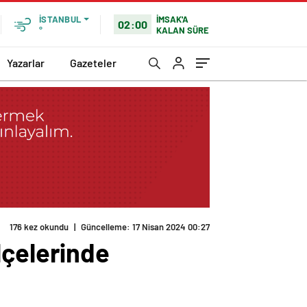
İMSAK'A
İSTANBUL
02:00
KALAN SÜRE
°
Yazarlar
Gazeteler
176 kez okundu
|
Güncelleme: 17 Nisan 2024 00:27
lçelerinde