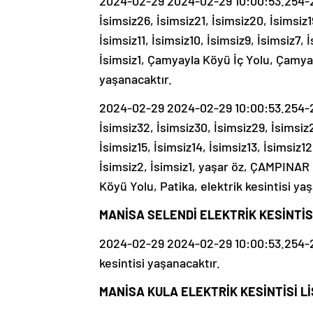
2024-02-29 2024-02-29 10:00:53.254-20
İsimsiz26, İsimsiz21, İsimsiz20, İsimsiz19
İsimsiz11, İsimsiz10, İsimsiz9, İsimsiz7, 
İsimsiz1, Çamyayla Köyü İç Yolu, Çamyay
yaşanacaktır.
2024-02-29 2024-02-29 10:00:53.254-20
İsimsiz32, İsimsiz30, İsimsiz29, İsimsiz2
İsimsiz15, İsimsiz14, İsimsiz13, İsimsiz12
İsimsiz2, İsimsiz1, yaşar öz, ÇAMPINA
Köyü Yolu, Patika, elektrik kesintisi ya
MANİSA SELENDİ ELEKTRİK KESİNTİSİ
2024-02-29 2024-02-29 10:00:53.254-202
kesintisi yaşanacaktır.
MANİSA KULA ELEKTRİK KESİNTİSİ Lİ