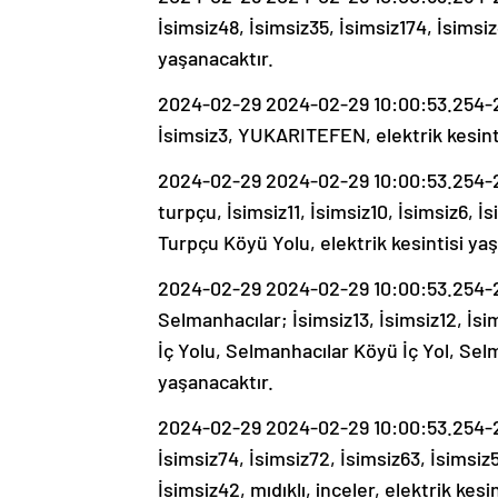
İsimsiz48, İsimsiz35, İsimsiz174, İsimsiz
yaşanacaktır.
2024-02-29 2024-02-29 10:00:53.254-20
İsimsiz3, YUKARITEFEN, elektrik kesint
2024-02-29 2024-02-29 10:00:53.254-20
turpçu, İsimsiz11, İsimsiz10, İsimsiz6, 
Turpçu Köyü Yolu, elektrik kesintisi ya
2024-02-29 2024-02-29 10:00:53.254-20
Selmanhacılar; İsimsiz13, İsimsiz12, İsi
İç Yolu, Selmanhacılar Köyü İç Yol, Selm
yaşanacaktır.
2024-02-29 2024-02-29 10:00:53.254-202
İsimsiz74, İsimsiz72, İsimsiz63, İsimsiz5
İsimsiz42, mıdıklı, inceler, elektrik kesi