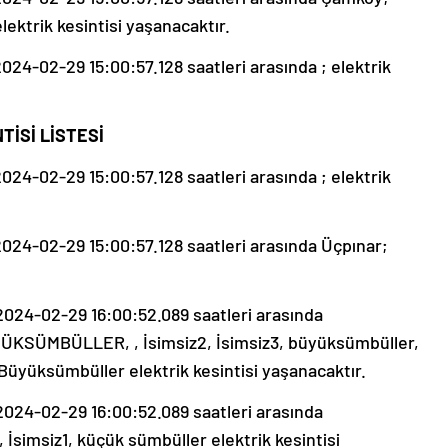
elektrik kesintisi yaşanacaktır.
4-02-29 15:00:57.128 saatleri arasında ; elektrik
İSİ LİSTESİ
4-02-29 15:00:57.128 saatleri arasında ; elektrik
24-02-29 15:00:57.128 saatleri arasında Üçpınar;
024-02-29 16:00:52.089 saatleri arasında
ÜKSÜMBÜLLER, , İsimsiz2, İsimsiz3, büyüksümbüller,
üksümbüller elektrik kesintisi yaşanacaktır.
024-02-29 16:00:52.089 saatleri arasında
imsiz1, küçük sümbüller elektrik kesintisi