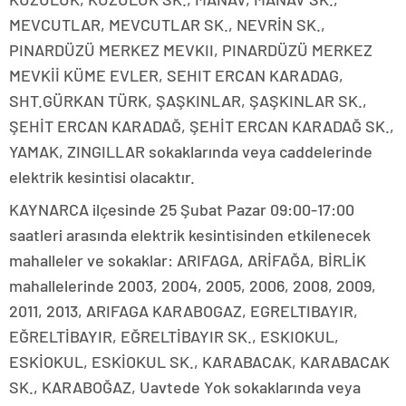
MEVCUTLAR, MEVCUTLAR SK., NEVRİN SK.,
PINARDÜZÜ MERKEZ MEVKII, PINARDÜZÜ MERKEZ
MEVKİİ KÜME EVLER, SEHIT ERCAN KARADAG,
SHT.GÜRKAN TÜRK, ŞAŞKINLAR, ŞAŞKINLAR SK.,
ŞEHİT ERCAN KARADAĞ, ŞEHİT ERCAN KARADAĞ SK.,
YAMAK, ZINGILLAR sokaklarında veya caddelerinde
elektrik kesintisi olacaktır.
KAYNARCA ilçesinde 25 Şubat Pazar 09:00-17:00
saatleri arasında elektrik kesintisinden etkilenecek
mahalleler ve sokaklar: ARIFAGA, ARİFAĞA, BİRLİK
mahallelerinde 2003, 2004, 2005, 2006, 2008, 2009,
2011, 2013, ARIFAGA KARABOGAZ, EGRELTIBAYIR,
EĞRELTİBAYIR, EĞRELTİBAYIR SK., ESKIOKUL,
ESKİOKUL, ESKİOKUL SK., KARABACAK, KARABACAK
SK., KARABOĞAZ, Uavtede Yok sokaklarında veya