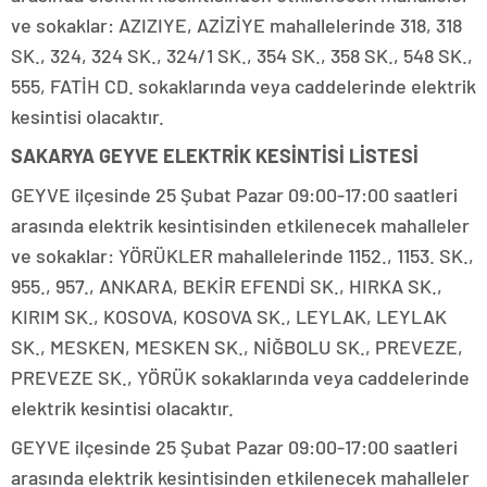
ve sokaklar: AZIZIYE, AZİZİYE mahallelerinde 318, 318
SK., 324, 324 SK., 324/1 SK., 354 SK., 358 SK., 548 SK.,
555, FATİH CD. sokaklarında veya caddelerinde elektrik
kesintisi olacaktır.
SAKARYA GEYVE ELEKTRİK KESİNTİSİ LİSTESİ
GEYVE ilçesinde 25 Şubat Pazar 09:00-17:00 saatleri
arasında elektrik kesintisinden etkilenecek mahalleler
ve sokaklar: YÖRÜKLER mahallelerinde 1152., 1153. SK.,
955., 957., ANKARA, BEKİR EFENDİ SK., HIRKA SK.,
KIRIM SK., KOSOVA, KOSOVA SK., LEYLAK, LEYLAK
SK., MESKEN, MESKEN SK., NİĞBOLU SK., PREVEZE,
PREVEZE SK., YÖRÜK sokaklarında veya caddelerinde
elektrik kesintisi olacaktır.
GEYVE ilçesinde 25 Şubat Pazar 09:00-17:00 saatleri
arasında elektrik kesintisinden etkilenecek mahalleler