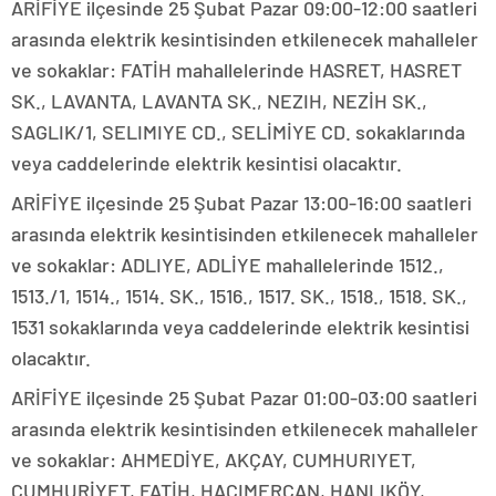
ARİFİYE ilçesinde 25 Şubat Pazar 09:00-12:00 saatleri
arasında elektrik kesintisinden etkilenecek mahalleler
ve sokaklar: FATİH mahallelerinde HASRET, HASRET
SK., LAVANTA, LAVANTA SK., NEZIH, NEZİH SK.,
SAGLIK/1, SELIMIYE CD., SELİMİYE CD. sokaklarında
veya caddelerinde elektrik kesintisi olacaktır.
ARİFİYE ilçesinde 25 Şubat Pazar 13:00-16:00 saatleri
arasında elektrik kesintisinden etkilenecek mahalleler
ve sokaklar: ADLIYE, ADLİYE mahallelerinde 1512.,
1513./1, 1514., 1514. SK., 1516., 1517. SK., 1518., 1518. SK.,
1531 sokaklarında veya caddelerinde elektrik kesintisi
olacaktır.
ARİFİYE ilçesinde 25 Şubat Pazar 01:00-03:00 saatleri
arasında elektrik kesintisinden etkilenecek mahalleler
ve sokaklar: AHMEDİYE, AKÇAY, CUMHURIYET,
CUMHURİYET, FATİH, HACIMERCAN, HANLIKÖY,