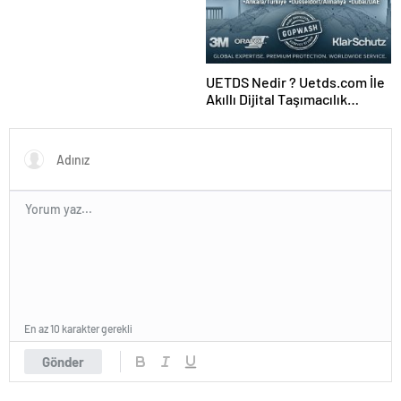
Ajansı ve Web Tasarım Ajansı
UETDS Nedir ? Uetds.com İle
Akıllı Dijital Taşımacılık
Yazılımı
En az 10 karakter gerekli
Gönder