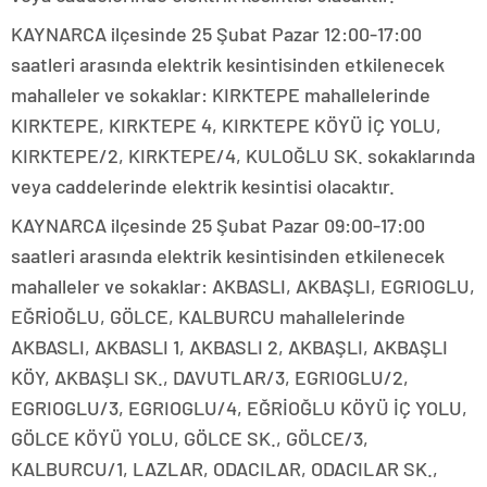
KAYNARCA ilçesinde 25 Şubat Pazar 12:00-17:00
saatleri arasında elektrik kesintisinden etkilenecek
mahalleler ve sokaklar: KIRKTEPE mahallelerinde
KIRKTEPE, KIRKTEPE 4, KIRKTEPE KÖYÜ İÇ YOLU,
KIRKTEPE/2, KIRKTEPE/4, KULOĞLU SK. sokaklarında
veya caddelerinde elektrik kesintisi olacaktır.
KAYNARCA ilçesinde 25 Şubat Pazar 09:00-17:00
saatleri arasında elektrik kesintisinden etkilenecek
mahalleler ve sokaklar: AKBASLI, AKBAŞLI, EGRIOGLU,
EĞRİOĞLU, GÖLCE, KALBURCU mahallelerinde
AKBASLI, AKBASLI 1, AKBASLI 2, AKBAŞLI, AKBAŞLI
KÖY, AKBAŞLI SK., DAVUTLAR/3, EGRIOGLU/2,
EGRIOGLU/3, EGRIOGLU/4, EĞRİOĞLU KÖYÜ İÇ YOLU,
GÖLCE KÖYÜ YOLU, GÖLCE SK., GÖLCE/3,
KALBURCU/1, LAZLAR, ODACILAR, ODACILAR SK.,