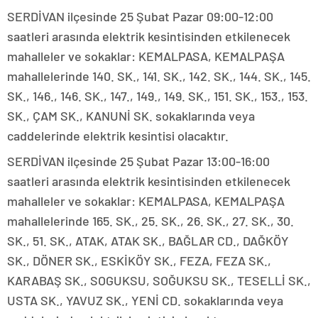
SERDİVAN ilçesinde 25 Şubat Pazar 09:00-12:00
saatleri arasında elektrik kesintisinden etkilenecek
mahalleler ve sokaklar: KEMALPASA, KEMALPAŞA
mahallelerinde 140. SK., 141. SK., 142. SK., 144. SK., 145.
SK., 146., 146. SK., 147., 149., 149. SK., 151. SK., 153., 153.
SK., ÇAM SK., KANUNİ SK. sokaklarında veya
caddelerinde elektrik kesintisi olacaktır.
SERDİVAN ilçesinde 25 Şubat Pazar 13:00-16:00
saatleri arasında elektrik kesintisinden etkilenecek
mahalleler ve sokaklar: KEMALPASA, KEMALPAŞA
mahallelerinde 165. SK., 25. SK., 26. SK., 27. SK., 30.
SK., 51. SK., ATAK, ATAK SK., BAĞLAR CD., DAĞKÖY
SK., DÖNER SK., ESKİKÖY SK., FEZA, FEZA SK.,
KARABAŞ SK., SOGUKSU, SOĞUKSU SK., TESELLİ SK.,
USTA SK., YAVUZ SK., YENİ CD. sokaklarında veya