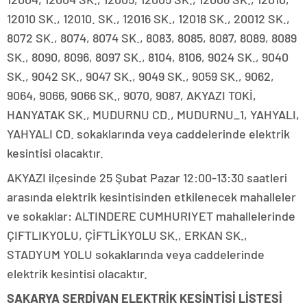
12010 SK., 12010. SK., 12016 SK., 12018 SK., 20012 SK.,
8072 SK., 8074, 8074 SK., 8083, 8085, 8087, 8089, 8089
SK., 8090, 8096, 8097 SK., 8104, 8106, 9024 SK., 9040
SK., 9042 SK., 9047 SK., 9049 SK., 9059 SK., 9062,
9064, 9066, 9066 SK., 9070, 9087, AKYAZI TOKİ,
HANYATAK SK., MUDURNU CD., MUDURNU_1, YAHYALI,
YAHYALI CD. sokaklarında veya caddelerinde elektrik
kesintisi olacaktır.
AKYAZI ilçesinde 25 Şubat Pazar 12:00-13:30 saatleri
arasında elektrik kesintisinden etkilenecek mahalleler
ve sokaklar: ALTINDERE CUMHURIYET mahallelerinde
ÇIFTLIKYOLU, ÇİFTLİKYOLU SK., ERKAN SK.,
STADYUM YOLU sokaklarında veya caddelerinde
elektrik kesintisi olacaktır.
SAKARYA SERDİVAN ELEKTRİK KESİNTİSİ LİSTESİ