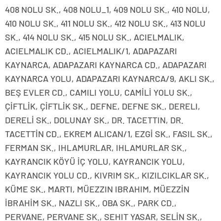
408 NOLU SK., 408 NOLU_1, 409 NOLU SK., 410 NOLU,
410 NOLU SK., 411 NOLU SK., 412 NOLU SK., 413 NOLU
SK., 414 NOLU SK., 415 NOLU SK., ACIELMALIK,
ACIELMALIK CD., ACIELMALIK/1, ADAPAZARI
KAYNARCA, ADAPAZARI KAYNARCA CD., ADAPAZARI
KAYNARCA YOLU, ADAPAZARI KAYNARCA/9, AKLI SK.,
BEŞ EVLER CD., CAMILI YOLU, CAMİLİ YOLU SK.,
ÇİFTLİK, ÇİFTLİK SK., DEFNE, DEFNE SK., DERELI,
DERELİ SK., DOLUNAY SK., DR. TACETTIN, DR.
TACETTİN CD., EKREM ALICAN/1, EZGİ SK., FASIL SK.,
FERMAN SK., IHLAMURLAR, IHLAMURLAR SK.,
KAYRANCIK KÖYÜ İÇ YOLU, KAYRANCIK YOLU,
KAYRANCIK YOLU CD., KIVRIM SK., KIZILCIKLAR SK.,
KÜME SK., MARTI, MÜEZZIN IBRAHIM, MÜEZZİN
İBRAHİM SK., NAZLI SK., OBA SK., PARK CD.,
PERVANE, PERVANE SK., SEHIT YASAR, SELİN SK.,