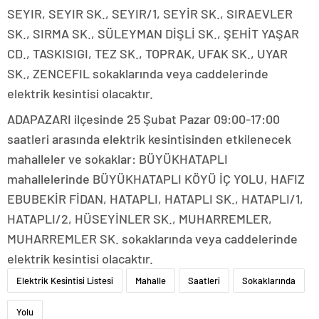
SEYIR, SEYIR SK., SEYIR/1, SEYİR SK., SIRAEVLER
SK., SIRMA SK., SÜLEYMAN DİŞLİ SK., ŞEHİT YAŞAR
CD., TASKISIGI, TEZ SK., TOPRAK, UFAK SK., UYAR
SK., ZENCEFIL sokaklarında veya caddelerinde
elektrik kesintisi olacaktır.
ADAPAZARI ilçesinde 25 Şubat Pazar 09:00-17:00
saatleri arasında elektrik kesintisinden etkilenecek
mahalleler ve sokaklar: BÜYÜKHATAPLI
mahallelerinde BÜYÜKHATAPLI KÖYÜ İÇ YOLU, HAFIZ
EBUBEKİR FİDAN, HATAPLI, HATAPLI SK., HATAPLI/1,
HATAPLI/2, HÜSEYİNLER SK., MUHARREMLER,
MUHARREMLER SK. sokaklarında veya caddelerinde
elektrik kesintisi olacaktır.
Elektrik Kesintisi Listesi
Mahalle
Saatleri
Sokaklarında
Yolu