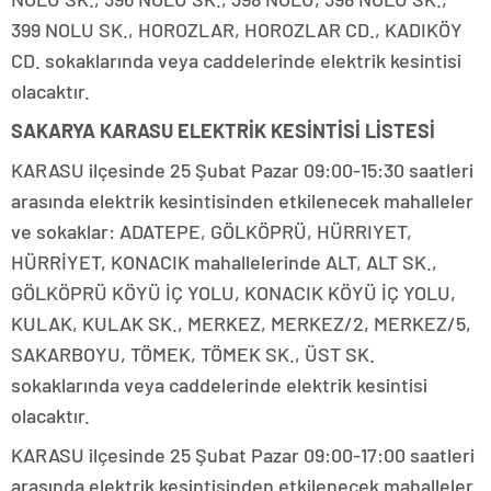
399 NOLU SK., HOROZLAR, HOROZLAR CD., KADIKÖY
CD. sokaklarında veya caddelerinde elektrik kesintisi
olacaktır.
SAKARYA KARASU ELEKTRİK KESİNTİSİ LİSTESİ
KARASU ilçesinde 25 Şubat Pazar 09:00-15:30 saatleri
arasında elektrik kesintisinden etkilenecek mahalleler
ve sokaklar: ADATEPE, GÖLKÖPRÜ, HÜRRIYET,
HÜRRİYET, KONACIK mahallelerinde ALT, ALT SK.,
GÖLKÖPRÜ KÖYÜ İÇ YOLU, KONACIK KÖYÜ İÇ YOLU,
KULAK, KULAK SK., MERKEZ, MERKEZ/2, MERKEZ/5,
SAKARBOYU, TÖMEK, TÖMEK SK., ÜST SK.
sokaklarında veya caddelerinde elektrik kesintisi
olacaktır.
KARASU ilçesinde 25 Şubat Pazar 09:00-17:00 saatleri
arasında elektrik kesintisinden etkilenecek mahalleler