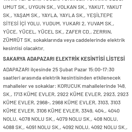
UMUT SK., UYGUN SK., VOLKAN SK., YAKUT, YAKUT
SK., YAŞAM SK., YAYLA, YAYLA SK., YEŞİLTEPE
SİTESİ İÇİ YOLU, YUDUM, YUKARI 2, YUVAM SK.,
YÜCE, YÜCEL, YÜCEL SK., ZAFER CD., ZERRIN,
ZÜMRÜT SK. sokaklarında veya caddelerinde elektrik
kesintisi olacaktır.
SAKARYA ADAPAZARI ELEKTRİK KESİNTİSİ LİSTESİ
ADAPAZARI ilçesinde 25 Şubat Pazar 15:00-17:30
saatleri arasında elektrik kesintisinden etkilenecek
mahalleler ve sokaklar: KORUCUK mahallelerinde 148.
SK., 1713 KÜME EVLER, 2922 KÜME EVLER, 2923, 2923
KÜME EVLER, 2968-, 2968 KÜME EVLER, 3103, 3103
KÜME EVLER, 3106 KÜME EVLER, 3349, 404., 4040
NOLU, 4078 NOLU SK., 4079 NOLU SK., 408 NOLU,
4088 SK., 4091 NOLU SK., 4092 NOLU, 4092 NOLU SK.,