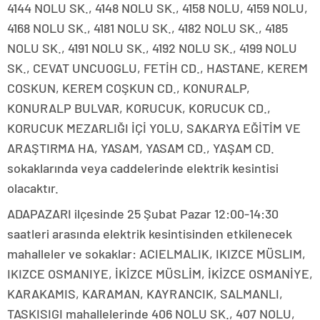
4144 NOLU SK., 4148 NOLU SK., 4158 NOLU, 4159 NOLU,
4168 NOLU SK., 4181 NOLU SK., 4182 NOLU SK., 4185
NOLU SK., 4191 NOLU SK., 4192 NOLU SK., 4199 NOLU
SK., CEVAT UNCUOGLU, FETİH CD., HASTANE, KEREM
COSKUN, KEREM COŞKUN CD., KONURALP,
KONURALP BULVAR, KORUCUK, KORUCUK CD.,
KORUCUK MEZARLIĞI İÇİ YOLU, SAKARYA EĞİTİM VE
ARAŞTIRMA HA, YASAM, YASAM CD., YAŞAM CD.
sokaklarında veya caddelerinde elektrik kesintisi
olacaktır.
ADAPAZARI ilçesinde 25 Şubat Pazar 12:00-14:30
saatleri arasında elektrik kesintisinden etkilenecek
mahalleler ve sokaklar: ACIELMALIK, IKIZCE MÜSLIM,
IKIZCE OSMANIYE, İKİZCE MÜSLİM, İKİZCE OSMANİYE,
KARAKAMIS, KARAMAN, KAYRANCIK, SALMANLI,
TASKISIGI mahallelerinde 406 NOLU SK., 407 NOLU,