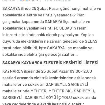
SAKARYA ilinde 25 Şubat Pazar günü hangi mahalle ve
sokaklarda elektrik kesintisi yaşanacak? Planlı
çalışmalar kapsamında SAKARYA ilçe mahalle ve
sokaklarında yapılan kesintiler, SEDAŞ’ın resmi
internet sitesinde anlık olarak paylaşılıyor. Yapılan
duyuruda elektriklerin ne zaman geleceği de SEDAŞ
tarafından bildirildi. İşte SAKARYA ilçe mahalle ve
sokaklarında elektriğin geleceği saatler…
SAKARYA KAYNARCA ELEKTRİK KESİNTİSİ LİSTESİ
KAYNARCA ilçesinde 25 Şubat Pazar 09:00-12:00
saatleri arasında elektrik kesintisinden etkilenecek
mahalleler ve sokaklar: SARIBEYLI, SARIBEYLİ
mahallelerinde MEHTER, MEHTER SK., SARIBEYLI,
SARIBEYLİ, SARIBEYLİ KÖYÜ İÇ YOLU sokaklarında
veya caddelerinde elektrik kesintisi olacaktır.