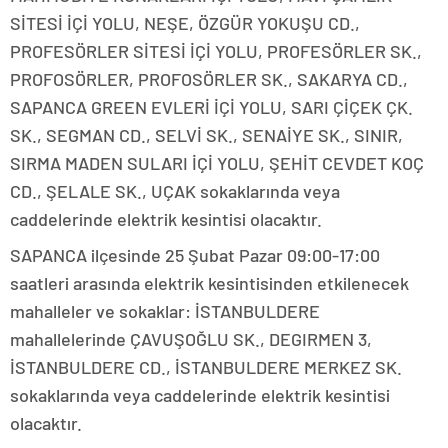
SİTESİ İÇİ YOLU, NEŞE, ÖZGÜR YOKUŞU CD.,
PROFESÖRLER SİTESİ İÇİ YOLU, PROFESÖRLER SK.,
PROFOSÖRLER, PROFOSÖRLER SK., SAKARYA CD.,
SAPANCA GREEN EVLERİ İÇİ YOLU, SARI ÇİÇEK ÇK.
SK., SEGMAN CD., SELVİ SK., SENAİYE SK., SINIR,
SIRMA MADEN SULARI İÇİ YOLU, ŞEHİT CEVDET KOÇ
CD., ŞELALE SK., UÇAK sokaklarında veya
caddelerinde elektrik kesintisi olacaktır.
SAPANCA ilçesinde 25 Şubat Pazar 09:00-17:00
saatleri arasında elektrik kesintisinden etkilenecek
mahalleler ve sokaklar: İSTANBULDERE
mahallelerinde ÇAVUŞOĞLU SK., DEGIRMEN 3,
İSTANBULDERE CD., İSTANBULDERE MERKEZ SK.
sokaklarında veya caddelerinde elektrik kesintisi
olacaktır.