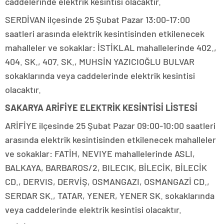
caddelerinde elektrik kesintisi olacaktır.
SERDİVAN ilçesinde 25 Şubat Pazar 13:00-17:00
saatleri arasında elektrik kesintisinden etkilenecek
mahalleler ve sokaklar: İSTİKLAL mahallelerinde 402.,
404. SK., 407. SK., MUHSİN YAZICIOĞLU BULVAR
sokaklarında veya caddelerinde elektrik kesintisi
olacaktır.
SAKARYA ARİFİYE ELEKTRİK KESİNTİSİ LİSTESİ
ARİFİYE ilçesinde 25 Şubat Pazar 09:00-10:00 saatleri
arasında elektrik kesintisinden etkilenecek mahalleler
ve sokaklar: FATİH, NEVIYE mahallelerinde ASLI,
BALKAYA, BARBAROS/2, BILECIK, BİLECİK, BİLECİK
CD., DERVIS, DERVİŞ, OSMANGAZI, OSMANGAZİ CD.,
SERDAR SK., TATAR, YENER, YENER SK. sokaklarında
veya caddelerinde elektrik kesintisi olacaktır.