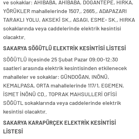
ve sokaklar: AHIBABA, AHİBABA, DOGANTEPE, HIRKA,
YÖRÜKLER mahallelerinde 1507., 2665., ADAPAZARI
TARAKLI YOLU, AKSEKİ SK., ASAGI, ESME- SK., HIRKA
sokaklarında veya caddelerinde elektrik kesintisi
olacaktır.
SAKARYA SÖĞÜTLÜ ELEKTRİK KESİNTİSİ LİSTESİ
SÖĞÜTLÜ ilçesinde 25 Şubat Pazar 09:00-12:30
saatleri arasında elektrik kesintisinden etkilenecek
mahalleler ve sokaklar: GÜNDOĞAN, INÖNÜ,
KEMALPASA, ORTA mahallelerinde 117/1, EGEMEN,
İSMET İNÖNÜ CD., TOPRAK MAHSULLERİ OFİSİ
SÖĞÜTL sokaklarında veya caddelerinde elektrik
kesintisi olacaktır.
SAKARYA KARAPÜRÇEK ELEKTRİK KESİNTİSİ
LİSTESİ