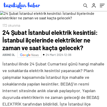
kaçta gelecek?
172 okunma
24 Şubat İstanbul elektrik kesintisi:
İstanbul ilçelerinde elektrikler ne
zaman ve saat kaçta gelecek?
24 Mart 2024 12:06
ABONE OL
News
İstanbul ilinde 24 Şubat Cumartesi günü hangi mahalle
ve sokaklarda elektrik kesintisi yaşanacak? Planlı
çalışmalar kapsamında İstanbul ilçe mahalle ve
sokaklarında yapılan kesintiler, BEDAŞ’ın resmi
internet sitesinde anlık olarak paylaşılıyor. Yapılan
duyuruda elektriklerin ne zaman geleceği de BEDAŞ
ELEKTRİK tarafından bildirildi. İşte İstanbul ilçe