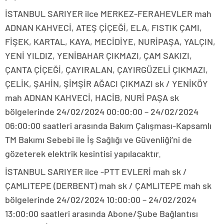
İSTANBUL SARIYER ilce MERKEZ-FERAHEVLER mah
ADNAN KAHVECİ, ATEŞ ÇİÇEĞİ, ELA, FISTIK ÇAMI,
FİŞEK, KARTAL, KAYA, MECİDİYE, NURİPAŞA, YALÇIN,
YENİ YILDIZ, YENİBAHAR ÇIKMAZI, ÇAM SAKIZI,
ÇANTA ÇİÇEĞİ, ÇAYIRALAN, ÇAYIRGÜZELİ ÇIKMAZI,
ÇELİK, ŞAHİN, ŞİMŞİR AĞACI ÇIKMAZI sk / YENİKÖY
mah ADNAN KAHVECİ, HACİB, NURİ PAŞA sk
bölgelerinde 24/02/2024 00:00:00 – 24/02/2024
06:00:00 saatleri arasında Bakım Çalışması-Kapsamlı
TM Bakımı Sebebi ile İş Sağlığı ve Güvenliği’ni de
gözeterek elektrik kesintisi yapılacaktır.
İSTANBUL SARIYER ilce -PTT EVLERİ mah sk /
ÇAMLITEPE (DERBENT) mah sk / ÇAMLITEPE mah sk
bölgelerinde 24/02/2024 10:00:00 – 24/02/2024
13:00:00 saatleri arasında Abone/Şube Bağlantısı