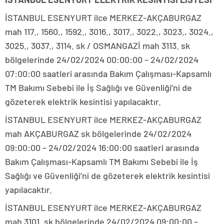
İSTANBUL ESENYURT ilce MERKEZ-AKÇABURGAZ
mah 117., 1560., 1592., 3016., 3017., 3022., 3023., 3024.,
3025., 3037., 3114. sk / OSMANGAZİ mah 3113. sk
bölgelerinde 24/02/2024 00:00:00 – 24/02/2024
07:00:00 saatleri arasında Bakım Çalışması-Kapsamlı
TM Bakımı Sebebi ile İş Sağlığı ve Güvenliği’ni de
gözeterek elektrik kesintisi yapılacaktır.
İSTANBUL ESENYURT ilce MERKEZ-AKÇABURGAZ
mah AKÇABURGAZ sk bölgelerinde 24/02/2024
09:00:00 – 24/02/2024 16:00:00 saatleri arasında
Bakım Çalışması-Kapsamlı TM Bakımı Sebebi ile İş
Sağlığı ve Güvenliği’ni de gözeterek elektrik kesintisi
yapılacaktır.
İSTANBUL ESENYURT ilce MERKEZ-AKÇABURGAZ
mah 3101. sk bölgelerinde 24/02/2024 09:00:00 –