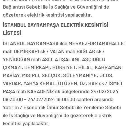
Bağlantısı Sebebi ile İş Sağlığı ve Güvenliği’ni de
gözeterek elektrik kesintisi yapılacaktır.
İSTANBUL BAYRAMPAŞA ELEKTRİK KESİNTİSİ
LİSTESİ
İSTANBUL BAYRAMPAŞA ilce MERKEZ-ORTAMAHALLE
mah DEMİRKAPI sk / VATAN mah BAĞLAR sk /
YENİDOĞAN mah ASLI, ATIŞALANI, AŞÇIOĞLU
ÇIKMAZI, DEMİRKAPI, HÜRRİYET, HİLAL, KAHRAMAN,
MAVİAY, MISIRLI, SELÇUK, SÜLEYMANİYE, ULUS,
VARDAR, YAHYA KEMAL, ÖTÜGEN, ÖZ, ŞAR sk / İSMET
PAŞA mah KARADENİZ sk bölgelerinde 24/02/2024
09:30:00 – 24/02/2024 16:00:00 saatleri arasında
Yatırım / Ekonomik Ömür Sebebi ile Yenileme Sebebi
ile İş Sağlığı ve Güvenliği’ni de gözeterek elektrik
kesintisi yapılacaktır.