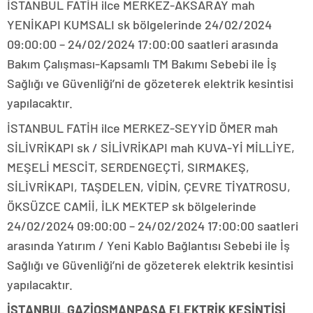
İSTANBUL FATİH ilce MERKEZ-AKSARAY mah
YENİKAPI KUMSALI sk bölgelerinde 24/02/2024
09:00:00 – 24/02/2024 17:00:00 saatleri arasında
Bakım Çalışması-Kapsamlı TM Bakımı Sebebi ile İş
Sağlığı ve Güvenliği’ni de gözeterek elektrik kesintisi
yapılacaktır.
İSTANBUL FATİH ilce MERKEZ-SEYYİD ÖMER mah
SİLİVRİKAPI sk / SİLİVRİKAPI mah KUVA-Yİ MİLLİYE,
MEŞELİ MESCİT, SERDENGEÇTİ, SIRMAKEŞ,
SİLİVRİKAPI, TAŞDELEN, VİDİN, ÇEVRE TİYATROSU,
ÖKSÜZCE CAMİİ, İLK MEKTEP sk bölgelerinde
24/02/2024 09:00:00 – 24/02/2024 17:00:00 saatleri
arasında Yatırım / Yeni Kablo Bağlantısı Sebebi ile İş
Sağlığı ve Güvenliği’ni de gözeterek elektrik kesintisi
yapılacaktır.
İSTANBUL GAZİOSMANPAŞA ELEKTRİK KESİNTİSİ