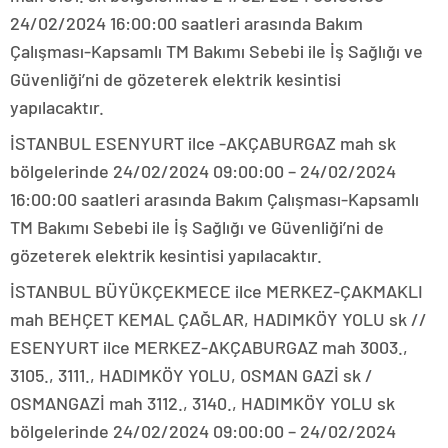
24/02/2024 16:00:00 saatleri arasında Bakım
Çalışması-Kapsamlı TM Bakımı Sebebi ile İş Sağlığı ve
Güvenliği’ni de gözeterek elektrik kesintisi
yapılacaktır.
İSTANBUL ESENYURT ilce -AKÇABURGAZ mah sk
bölgelerinde 24/02/2024 09:00:00 – 24/02/2024
16:00:00 saatleri arasında Bakım Çalışması-Kapsamlı
TM Bakımı Sebebi ile İş Sağlığı ve Güvenliği’ni de
gözeterek elektrik kesintisi yapılacaktır.
İSTANBUL BÜYÜKÇEKMECE ilce MERKEZ-ÇAKMAKLI
mah BEHÇET KEMAL ÇAĞLAR, HADIMKÖY YOLU sk //
ESENYURT ilce MERKEZ-AKÇABURGAZ mah 3003.,
3105., 3111., HADIMKÖY YOLU, OSMAN GAZİ sk /
OSMANGAZİ mah 3112., 3140., HADIMKÖY YOLU sk
bölgelerinde 24/02/2024 09:00:00 – 24/02/2024