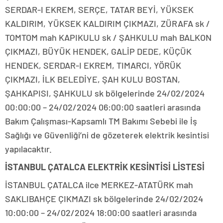
SERDAR-I EKREM, SERÇE, TATAR BEYİ, YÜKSEK
KALDIRIM, YÜKSEK KALDIRIM ÇIKMAZI, ZÜRAFA sk /
TOMTOM mah KAPIKULU sk / ŞAHKULU mah BALKON
ÇIKMAZI, BÜYÜK HENDEK, GALİP DEDE, KÜÇÜK
HENDEK, SERDAR-I EKREM, TIMARCI, YÖRÜK
ÇIKMAZI, İLK BELEDİYE, ŞAH KULU BOSTAN,
ŞAHKAPISI, ŞAHKULU sk bölgelerinde 24/02/2024
00:00:00 – 24/02/2024 06:00:00 saatleri arasında
Bakım Çalışması-Kapsamlı TM Bakımı Sebebi ile İş
Sağlığı ve Güvenliği’ni de gözeterek elektrik kesintisi
yapılacaktır.
İSTANBUL ÇATALCA ELEKTRİK KESİNTİSİ LİSTESİ
İSTANBUL ÇATALCA ilce MERKEZ-ATATÜRK mah
SAKLIBAHÇE ÇIKMAZI sk bölgelerinde 24/02/2024
10:00:00 – 24/02/2024 18:00:00 saatleri arasında