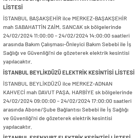
LİSTESİ
İSTANBUL BAŞAKŞEHİR ilce MERKEZ-BAŞAKŞEHİR
mah SABAHATTİN ZAİM, SANCAK sk bölgelerinde
24/02/2024 11:00:00 – 24/02/2024 14:00:00 saatleri
arasında Bakım Çalışması-Önleyici Bakım Sebebi ile İş
Sağlığı ve Güvenliği’ni de gözeterek elektrik kesintisi
yapılacaktır.
İSTANBUL BEYLİKDÜZÜ ELEKTRİK KESİNTİSİ LİSTESİ
İSTANBUL BEYLİKDÜZÜ ilce MERKEZ-ADNAN
KAHVECİ mah DAVUT PAŞA, HARBİYE sk bölgelerinde
24/02/2024 09:00:00 – 24/02/2024 17:00:00 saatleri
arasında Abone/Şube Bağlantısı Sebebi ile İş Sağlığı
ve Güvenliği’ni de gözeterek elektrik kesintisi
yapılacaktır.
İSTANBUL ESENYURT ELEKTRİK KESİNTİSİ LİSTESİ