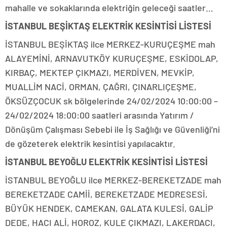
mahalle ve sokaklarında elektriğin geleceği saatler…
İSTANBUL BEŞİKTAŞ ELEKTRİK KESİNTİSİ LİSTESİ
İSTANBUL BEŞİKTAŞ ilce MERKEZ-KURUÇEŞME mah
ALAYEMİNİ, ARNAVUTKÖY KURUÇEŞME, ESKİDOLAP,
KIRBAÇ, MEKTEP ÇIKMAZI, MERDİVEN, MEVKİP,
MUALLİM NACİ, ORMAN, ÇAĞRI, ÇINARLIÇEŞME,
ÖKSÜZÇOCUK sk bölgelerinde 24/02/2024 10:00:00 –
24/02/2024 18:00:00 saatleri arasında Yatırım /
Dönüşüm Çalışması Sebebi ile İş Sağlığı ve Güvenliği’ni
de gözeterek elektrik kesintisi yapılacaktır.
İSTANBUL BEYOĞLU ELEKTRİK KESİNTİSİ LİSTESİ
İSTANBUL BEYOĞLU ilce MERKEZ-BEREKETZADE mah
BEREKETZADE CAMİİ, BEREKETZADE MEDRESESİ,
BÜYÜK HENDEK, CAMEKAN, GALATA KULESİ, GALİP
DEDE, HACI ALİ, HOROZ, KULE ÇIKMAZI, LAKERDACI,