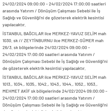
24/02/2024 09:00:00 – 24/02/2024 17:00:00 saatleri
arasında Yatırım / Dönüşüm Çalışması Sebebi ile İş
Sağlığı ve Güvenliği’ni de gözeterek elektrik kesintisi
yapılacaktır.
İSTANBUL BAĞCILAR ilce MERKEZ-YAVUZ SELİM mah
1030. sk // ZEYTİNBURNU ilce MERKEZ-SÜMER mah
26/3. sk bölgelerinde 24/02/2024 09:00:00 –
24/02/2024 17:00:00 saatleri arasında Yatırım /
Dönüşüm Çalışması Sebebi ile İş Sağlığı ve Güvenliği’ni
de gözeterek elektrik kesintisi yapılacaktır.
İSTANBUL BAĞCILAR ilce MERKEZ-YAVUZ SELİM mah
1013., 1034., 1035., 1042., 1043., 1044., 1052., 1053.,
MEHMET AKİF sk bölgelerinde 24/02/2024 09:00:00 –
24/02/2024 17:00:00 saatleri arasında Yatırım /
Dönüşüm Çalışması Sebebi ile İş Sağlığı ve Güvenliği’ni