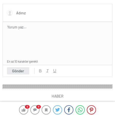
Yazılımı
En az 10 karakter gerekli
Gönder
HABER
0
0