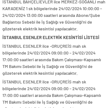
İSTANBUL BAHÇELİEVLER ilce MERKEZ-SOĞANLI mah
KARADENİZ 1 sk bölgelerinde 24/02/2024 10:00:00 –
24/02/2024 13:00:00 saatleri arasında Abone/Şube
Bağlantısı Sebebi ile İş Sağlığı ve Güvenliği’ni de
gözeterek elektrik kesintisi yapılacaktır.
İSTANBUL ESENLER ELEKTRİK KESİNTİSİ LİSTESİ
İSTANBUL ESENLER ilce -ORUÇREİS mah sk
bölgelerinde 24/02/2024 09:00:00 – 24/02/2024
17:00:00 saatleri arasında Bakım Çalışması-Kapsamlı
TM Bakımı Sebebi ile İş Sağlığı ve Güvenliği’ni de
gözeterek elektrik kesintisi yapılacaktır.
İSTANBUL ESENLER ilce -ORUÇREİS mah sk
bölgelerinde 24/02/2024 09:00:00 – 24/02/2024
17:00:00 saatleri arasında Bakım Çalışması-Kapsamlı
TM Bakımı Sebebi ile İş Sağlığı ve Güvenliği’ni de