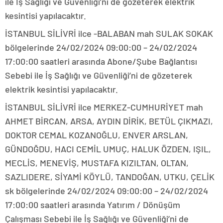
ile İş Sağlığı ve Güvenliği’ni de gözeterek elektrik
kesintisi yapılacaktır.
İSTANBUL SİLİVRİ ilce -BALABAN mah SULAK SOKAK
bölgelerinde 24/02/2024 09:00:00 – 24/02/2024
17:00:00 saatleri arasında Abone/Şube Bağlantısı
Sebebi ile İş Sağlığı ve Güvenliği’ni de gözeterek
elektrik kesintisi yapılacaktır.
İSTANBUL SİLİVRİ ilce MERKEZ-CUMHURİYET mah
AHMET BİRCAN, ARSA, AYDIN DİRİK, BETÜL ÇIKMAZI,
DOKTOR CEMAL KOZANOĞLU, ENVER ARSLAN,
GÜNDOĞDU, HACI CEMİL UMUÇ, HALUK ÖZDEN, IŞIL,
MECLİS, MENEVİŞ, MUSTAFA KIZILTAN, OLTAN,
SAZLIDERE, SİYAMİ KÖYLÜ, TANDOĞAN, UTKU, ÇELİK
sk bölgelerinde 24/02/2024 09:00:00 – 24/02/2024
17:00:00 saatleri arasında Yatırım / Dönüşüm
Çalışması Sebebi ile İş Sağlığı ve Güvenliği’ni de