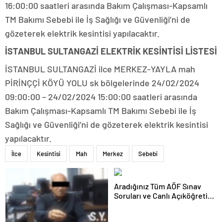
16:00:00 saatleri arasında Bakım Çalışması-Kapsamlı
TM Bakımı Sebebi ile İş Sağlığı ve Güvenliği’ni de
gözeterek elektrik kesintisi yapılacaktır.
İSTANBUL SULTANGAZİ ELEKTRİK KESİNTİSİ LİSTESİ
İSTANBUL SULTANGAZİ ilce MERKEZ-YAYLA mah
PİRİNÇÇİ KÖYÜ YOLU sk bölgelerinde 24/02/2024
09:00:00 – 24/02/2024 15:00:00 saatleri arasında
Bakım Çalışması-Kapsamlı TM Bakımı Sebebi ile İş
Sağlığı ve Güvenliği’ni de gözeterek elektrik kesintisi
yapılacaktır.
İlce
Kesintisi
Mah
Merkez
Sebebi
Aradığınız Tüm AÖF Sınav
Soruları ve Canlı Açıköğretim
Forumu Burada