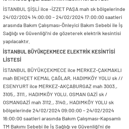
İSTANBUL ŞİŞLİ ilce -İZZET PAŞA mah sk bölgelerinde
24/02/2024 14:00:00 – 24/02/2024 17:00:00 saatleri
arasında Bakım Çalışması-Önleyici Bakım Sebebi ile İş
Sağlığı ve Güvenliği’ni de gözeterek elektrik kesintisi
yapılacaktır.
İSTANBUL BÜYÜKÇEKMECE ELEKTRİK KESİNTİSİ
LİSTESİ
İSTANBUL BÜYÜKÇEKMECE ilce MERKEZ-ÇAKMAKLI
mah BEHÇET KEMAL ÇAĞLAR, HADIMKÖY YOLU sk //
ESENYURT ilce MERKEZ-AKÇABURGAZ mah 3003.,
3105., 3111., HADIMKÖY YOLU, OSMAN GAZİ sk /
OSMANGAZİ mah 3112., 3140., HADIMKÖY YOLU sk
bölgelerinde 24/02/2024 09:00:00 – 24/02/2024
16:00:00 saatleri arasında Bakım Çalışması-Kapsamlı
TM Bakımı Sebebi ile İş Sağlığı ve Güvenliği’ni de