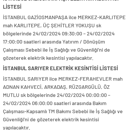
LİSTESİ
İSTANBUL GAZİOSMANPAŞA ilce MERKEZ-KARLITEPE
mah KARLITEPE, ÜÇ ŞEHİTLER YOKUŞU sk
bölgelerinde 24/02/2024 09:30:00 – 24/02/2024
17:00:00 saatleri arasında Yatırım / Dönüşüm
Çalışması Sebebi ile İş Sağlığı ve Güvenliği’ni de
gözeterek elektrik kesintisi yapılacaktır.
İSTANBUL SARIYER ELEKTRİK KESİNTİSİ LİSTESİ
İSTANBUL SARIYER ilce MERKEZ-FERAHEVLER mah
ADNAN KAHVECİ, ARKADAŞ, RÜZGARGÜLÜ, ÖZ
MUTLU sk bölgelerinde 24/02/2024 00:00:00 –
24/02/2024 06:00:00 saatleri arasında Bakım
Çalışması-Kapsamlı TM Bakımı Sebebi ile İş Sağlığı ve
Güvenliği’ni de gözeterek elektrik kesintisi
yapılacaktır.