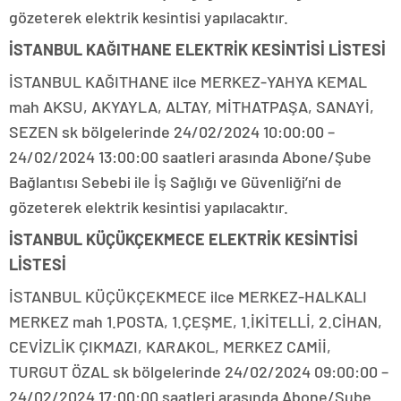
gözeterek elektrik kesintisi yapılacaktır.
İSTANBUL KAĞITHANE ELEKTRİK KESİNTİSİ LİSTESİ
İSTANBUL KAĞITHANE ilce MERKEZ-YAHYA KEMAL
mah AKSU, AKYAYLA, ALTAY, MİTHATPAŞA, SANAYİ,
SEZEN sk bölgelerinde 24/02/2024 10:00:00 –
24/02/2024 13:00:00 saatleri arasında Abone/Şube
Bağlantısı Sebebi ile İş Sağlığı ve Güvenliği’ni de
gözeterek elektrik kesintisi yapılacaktır.
İSTANBUL KÜÇÜKÇEKMECE ELEKTRİK KESİNTİSİ
LİSTESİ
İSTANBUL KÜÇÜKÇEKMECE ilce MERKEZ-HALKALI
MERKEZ mah 1.POSTA, 1.ÇEŞME, 1.İKİTELLİ, 2.CİHAN,
CEVİZLİK ÇIKMAZI, KARAKOL, MERKEZ CAMİİ,
TURGUT ÖZAL sk bölgelerinde 24/02/2024 09:00:00 –
24/02/2024 17:00:00 saatleri arasında Abone/Şube