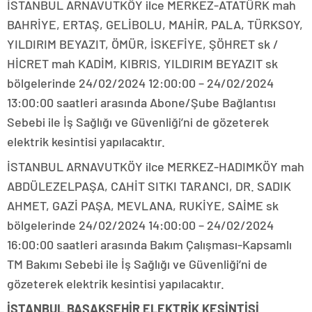
İSTANBUL ARNAVUTKÖY ilce MERKEZ-ATATÜRK mah
BAHRİYE, ERTAŞ, GELİBOLU, MAHİR, PALA, TÜRKSOY,
YILDIRIM BEYAZIT, ÖMÜR, İSKEFİYE, ŞÖHRET sk /
HİCRET mah KADİM, KIBRIS, YILDIRIM BEYAZIT sk
bölgelerinde 24/02/2024 12:00:00 – 24/02/2024
13:00:00 saatleri arasında Abone/Şube Bağlantısı
Sebebi ile İş Sağlığı ve Güvenliği’ni de gözeterek
elektrik kesintisi yapılacaktır.
İSTANBUL ARNAVUTKÖY ilce MERKEZ-HADIMKÖY mah
ABDÜLEZELPAŞA, CAHİT SITKI TARANCI, DR. SADIK
AHMET, GAZİ PAŞA, MEVLANA, RUKİYE, SAİME sk
bölgelerinde 24/02/2024 14:00:00 – 24/02/2024
16:00:00 saatleri arasında Bakım Çalışması-Kapsamlı
TM Bakımı Sebebi ile İş Sağlığı ve Güvenliği’ni de
gözeterek elektrik kesintisi yapılacaktır.
İSTANBUL BAŞAKŞEHİR ELEKTRİK KESİNTİSİ