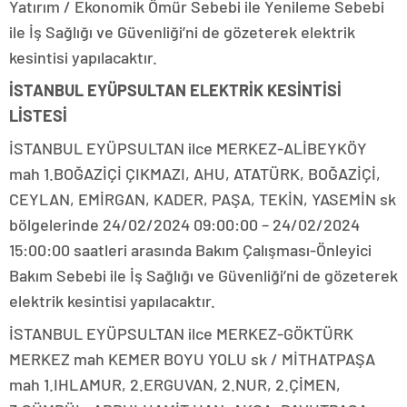
Yatırım / Ekonomik Ömür Sebebi ile Yenileme Sebebi
ile İş Sağlığı ve Güvenliği’ni de gözeterek elektrik
kesintisi yapılacaktır.
İSTANBUL EYÜPSULTAN ELEKTRİK KESİNTİSİ
LİSTESİ
İSTANBUL EYÜPSULTAN ilce MERKEZ-ALİBEYKÖY
mah 1.BOĞAZİÇİ ÇIKMAZI, AHU, ATATÜRK, BOĞAZİÇİ,
CEYLAN, EMİRGAN, KADER, PAŞA, TEKİN, YASEMİN sk
bölgelerinde 24/02/2024 09:00:00 – 24/02/2024
15:00:00 saatleri arasında Bakım Çalışması-Önleyici
Bakım Sebebi ile İş Sağlığı ve Güvenliği’ni de gözeterek
elektrik kesintisi yapılacaktır.
İSTANBUL EYÜPSULTAN ilce MERKEZ-GÖKTÜRK
MERKEZ mah KEMER BOYU YOLU sk / MİTHATPAŞA
mah 1.IHLAMUR, 2.ERGUVAN, 2.NUR, 2.ÇİMEN,