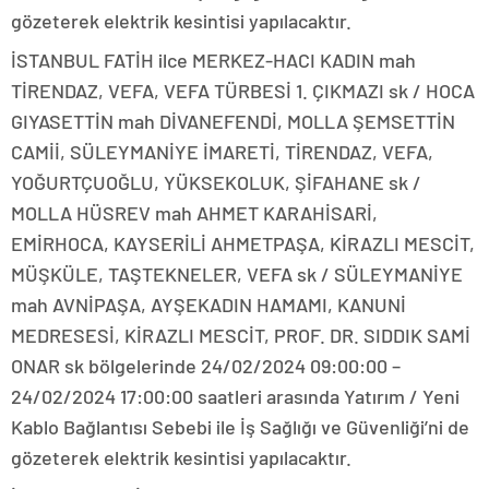
gözeterek elektrik kesintisi yapılacaktır.
İSTANBUL FATİH ilce MERKEZ-HACI KADIN mah
TİRENDAZ, VEFA, VEFA TÜRBESİ 1. ÇIKMAZI sk / HOCA
GIYASETTİN mah DİVANEFENDİ, MOLLA ŞEMSETTİN
CAMİİ, SÜLEYMANİYE İMARETİ, TİRENDAZ, VEFA,
YOĞURTÇUOĞLU, YÜKSEKOLUK, ŞİFAHANE sk /
MOLLA HÜSREV mah AHMET KARAHİSARİ,
EMİRHOCA, KAYSERİLİ AHMETPAŞA, KİRAZLI MESCİT,
MÜŞKÜLE, TAŞTEKNELER, VEFA sk / SÜLEYMANİYE
mah AVNİPAŞA, AYŞEKADIN HAMAMI, KANUNİ
MEDRESESİ, KİRAZLI MESCİT, PROF. DR. SIDDIK SAMİ
ONAR sk bölgelerinde 24/02/2024 09:00:00 –
24/02/2024 17:00:00 saatleri arasında Yatırım / Yeni
Kablo Bağlantısı Sebebi ile İş Sağlığı ve Güvenliği’ni de
gözeterek elektrik kesintisi yapılacaktır.