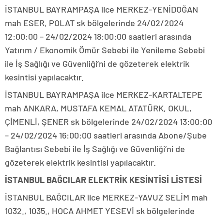
İSTANBUL BAYRAMPAŞA ilce MERKEZ-YENİDOĞAN
mah ESER, POLAT sk bölgelerinde 24/02/2024
12:00:00 – 24/02/2024 18:00:00 saatleri arasında
Yatırım / Ekonomik Ömür Sebebi ile Yenileme Sebebi
ile İş Sağlığı ve Güvenliği’ni de gözeterek elektrik
kesintisi yapılacaktır.
İSTANBUL BAYRAMPAŞA ilce MERKEZ-KARTALTEPE
mah ANKARA, MUSTAFA KEMAL ATATÜRK, OKUL,
ÇİMENLİ, ŞENER sk bölgelerinde 24/02/2024 13:00:00
– 24/02/2024 16:00:00 saatleri arasında Abone/Şube
Bağlantısı Sebebi ile İş Sağlığı ve Güvenliği’ni de
gözeterek elektrik kesintisi yapılacaktır.
İSTANBUL BAĞCILAR ELEKTRİK KESİNTİSİ LİSTESİ
İSTANBUL BAĞCILAR ilce MERKEZ-YAVUZ SELİM mah
1032., 1035., HOCA AHMET YESEVİ sk bölgelerinde