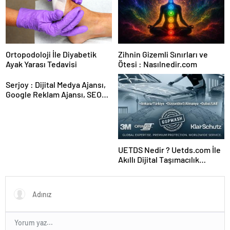
Ortopodoloji İle Diyabetik
Zihnin Gizemli Sınırları ve
Ayak Yarası Tedavisi
Ötesi : Nasılnedir.com
Serjoy : Dijital Medya Ajansı,
Google Reklam Ajansı, SEO
Ajansı ve Web Tasarım Ajansı
UETDS Nedir ? Uetds.com İle
Akıllı Dijital Taşımacılık
Yazılımı