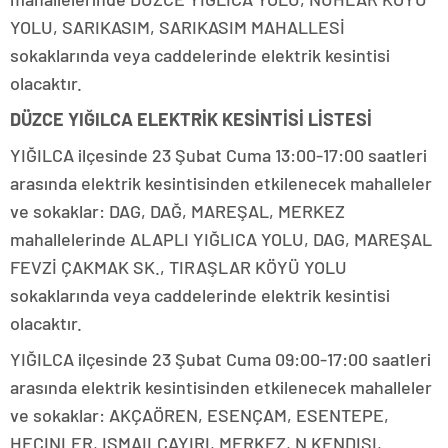
YOLU, SARIKASIM, SARIKASIM MAHALLESİ
sokaklarında veya caddelerinde elektrik kesintisi
olacaktır.
DÜZCE YIĞILCA ELEKTRİK KESİNTİSİ LİSTESİ
YIĞILCA ilçesinde 23 Şubat Cuma 13:00-17:00 saatleri
arasında elektrik kesintisinden etkilenecek mahalleler
ve sokaklar: DAG, DAĞ, MAREŞAL, MERKEZ
mahallelerinde ALAPLI YIĞLICA YOLU, DAG, MAREŞAL
FEVZİ ÇAKMAK SK., TIRAŞLAR KÖYÜ YOLU
sokaklarında veya caddelerinde elektrik kesintisi
olacaktır.
YIĞILCA ilçesinde 23 Şubat Cuma 09:00-17:00 saatleri
arasında elektrik kesintisinden etkilenecek mahalleler
ve sokaklar: AKÇAÖREN, ESENÇAM, ESENTEPE,
HECINLER, ISMAILÇAYIRI, MERKEZ, N KENDISI,