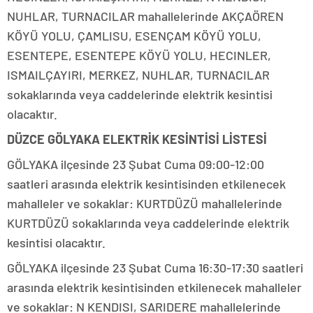
NUHLAR, TURNACILAR mahallelerinde AKÇAÖREN
KÖYÜ YOLU, ÇAMLISU, ESENÇAM KÖYÜ YOLU,
ESENTEPE, ESENTEPE KÖYÜ YOLU, HECINLER,
ISMAILÇAYIRI, MERKEZ, NUHLAR, TURNACILAR
sokaklarında veya caddelerinde elektrik kesintisi
olacaktır.
DÜZCE GÖLYAKA ELEKTRİK KESİNTİSİ LİSTESİ
GÖLYAKA ilçesinde 23 Şubat Cuma 09:00-12:00
saatleri arasında elektrik kesintisinden etkilenecek
mahalleler ve sokaklar: KURTDÜZÜ mahallelerinde
KURTDÜZÜ sokaklarında veya caddelerinde elektrik
kesintisi olacaktır.
GÖLYAKA ilçesinde 23 Şubat Cuma 16:30-17:30 saatleri
arasında elektrik kesintisinden etkilenecek mahalleler
ve sokaklar: N KENDISI, SARIDERE mahallelerinde