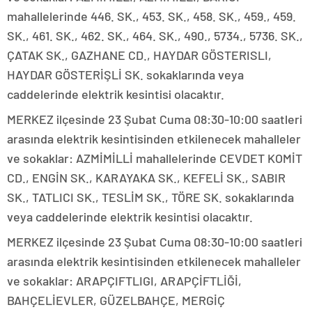
mahallelerinde 446. SK., 453. SK., 458. SK., 459., 459.
SK., 461. SK., 462. SK., 464. SK., 490., 5734., 5736. SK.,
ÇATAK SK., GAZHANE CD., HAYDAR GÖSTERISLI,
HAYDAR GÖSTERİŞLİ SK. sokaklarında veya
caddelerinde elektrik kesintisi olacaktır.
MERKEZ ilçesinde 23 Şubat Cuma 08:30-10:00 saatleri
arasında elektrik kesintisinden etkilenecek mahalleler
ve sokaklar: AZMİMİLLİ mahallelerinde CEVDET KOMİT
CD., ENGİN SK., KARAYAKA SK., KEFELİ SK., SABIR
SK., TATLICI SK., TESLİM SK., TÖRE SK. sokaklarında
veya caddelerinde elektrik kesintisi olacaktır.
MERKEZ ilçesinde 23 Şubat Cuma 08:30-10:00 saatleri
arasında elektrik kesintisinden etkilenecek mahalleler
ve sokaklar: ARAPÇIFTLIGI, ARAPÇİFTLİĞİ,
BAHÇELİEVLER, GÜZELBAHÇE, MERGİÇ