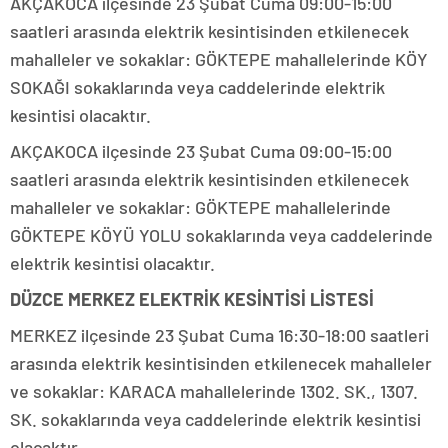
AKÇAKOCA ilçesinde 23 Şubat Cuma 09:00-15:00
saatleri arasında elektrik kesintisinden etkilenecek
mahalleler ve sokaklar: GÖKTEPE mahallelerinde KÖY
SOKAĞI sokaklarında veya caddelerinde elektrik
kesintisi olacaktır.
AKÇAKOCA ilçesinde 23 Şubat Cuma 09:00-15:00
saatleri arasında elektrik kesintisinden etkilenecek
mahalleler ve sokaklar: GÖKTEPE mahallelerinde
GÖKTEPE KÖYÜ YOLU sokaklarında veya caddelerinde
elektrik kesintisi olacaktır.
DÜZCE MERKEZ ELEKTRİK KESİNTİSİ LİSTESİ
MERKEZ ilçesinde 23 Şubat Cuma 16:30-18:00 saatleri
arasında elektrik kesintisinden etkilenecek mahalleler
ve sokaklar: KARACA mahallelerinde 1302. SK., 1307.
SK. sokaklarında veya caddelerinde elektrik kesintisi
olacaktır.