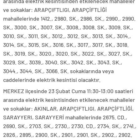
arasında elektrik kesintisinden etkilenecek mahalleler
ve sokaklar: ARAPÇIFTLIGI, ARAPÇİFTLİĞİ
mahallelerinde 1412., 2980. SK., 2986. SK., 2990., 2990.
SK., 3000. SK., 3007. SK., 3008., 3008. SK., 3009. SK.,
3010. SK., 3011. SK., 3012., 3012. SK., 3013. SK., 3014.,
3014. SK., 3015. SK., 3016. SK., 3017., 3017. SK., 3018.
SK., 3019. SK., 3020., 3020. SK., 3022. SK., 3027. SK.,
3029. SK., 3039., 3040. SK., 3042. SK., 3043. SK.,
3044., 3044. SK., 3066. SK. sokaklarında veya
caddelerinde elektrik kesintisi olacaktır.
MERKEZ ilçesinde 23 Şubat Cuma 11:30-13:00 saatleri
arasında elektrik kesintisinden etkilenecek mahalleler
ve sokaklar: AKINLAR, ARAPÇIFTLIGI, ARAPÇİFTLİĞİ,
SARAYYERI, SARAYYERİ mahallelerinde 2675. CD.,
2690. SK., 2703. SK., 2730., 2730. CD., 2734. SK., 2741.,
2826., 2895., 2900. SK., 2901., 2901. SK., 2902., 2902.