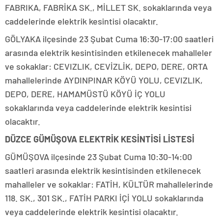
FABRIKA, FABRİKA SK., MİLLET SK. sokaklarında veya
caddelerinde elektrik kesintisi olacaktır.
GÖLYAKA ilçesinde 23 Şubat Cuma 16:30-17:00 saatleri
arasında elektrik kesintisinden etkilenecek mahalleler
ve sokaklar: CEVIZLIK, CEVİZLİK, DEPO, DERE, ORTA
mahallelerinde AYDINPINAR KÖYÜ YOLU, CEVIZLIK,
DEPO, DERE, HAMAMÜSTÜ KÖYÜ İÇ YOLU
sokaklarında veya caddelerinde elektrik kesintisi
olacaktır.
DÜZCE GÜMÜŞOVA ELEKTRİK KESİNTİSİ LİSTESİ
GÜMÜŞOVA ilçesinde 23 Şubat Cuma 10:30-14:00
saatleri arasında elektrik kesintisinden etkilenecek
mahalleler ve sokaklar: FATİH, KÜLTÜR mahallelerinde
118. SK., 301 SK., FATİH PARKI İÇİ YOLU sokaklarında
veya caddelerinde elektrik kesintisi olacaktır.