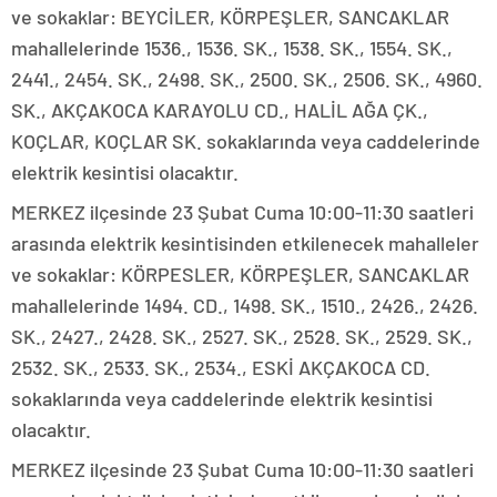
ve sokaklar: BEYCİLER, KÖRPEŞLER, SANCAKLAR
mahallelerinde 1536., 1536. SK., 1538. SK., 1554. SK.,
2441., 2454. SK., 2498. SK., 2500. SK., 2506. SK., 4960.
SK., AKÇAKOCA KARAYOLU CD., HALİL AĞA ÇK.,
KOÇLAR, KOÇLAR SK. sokaklarında veya caddelerinde
elektrik kesintisi olacaktır.
MERKEZ ilçesinde 23 Şubat Cuma 10:00-11:30 saatleri
arasında elektrik kesintisinden etkilenecek mahalleler
ve sokaklar: KÖRPESLER, KÖRPEŞLER, SANCAKLAR
mahallelerinde 1494. CD., 1498. SK., 1510., 2426., 2426.
SK., 2427., 2428. SK., 2527. SK., 2528. SK., 2529. SK.,
2532. SK., 2533. SK., 2534., ESKİ AKÇAKOCA CD.
sokaklarında veya caddelerinde elektrik kesintisi
olacaktır.
MERKEZ ilçesinde 23 Şubat Cuma 10:00-11:30 saatleri