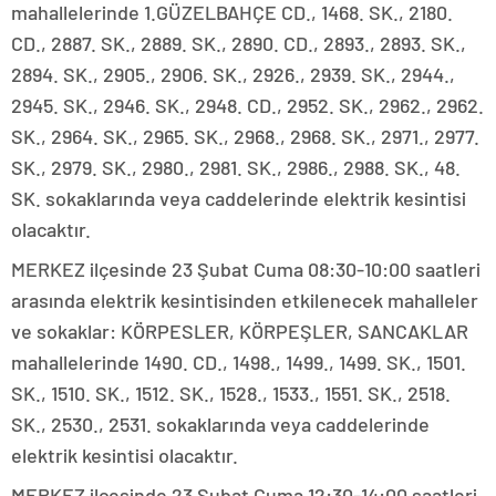
mahallelerinde 1.GÜZELBAHÇE CD., 1468. SK., 2180.
CD., 2887. SK., 2889. SK., 2890. CD., 2893., 2893. SK.,
2894. SK., 2905., 2906. SK., 2926., 2939. SK., 2944.,
2945. SK., 2946. SK., 2948. CD., 2952. SK., 2962., 2962.
SK., 2964. SK., 2965. SK., 2968., 2968. SK., 2971., 2977.
SK., 2979. SK., 2980., 2981. SK., 2986., 2988. SK., 48.
SK. sokaklarında veya caddelerinde elektrik kesintisi
olacaktır.
MERKEZ ilçesinde 23 Şubat Cuma 08:30-10:00 saatleri
arasında elektrik kesintisinden etkilenecek mahalleler
ve sokaklar: KÖRPESLER, KÖRPEŞLER, SANCAKLAR
mahallelerinde 1490. CD., 1498., 1499., 1499. SK., 1501.
SK., 1510. SK., 1512. SK., 1528., 1533., 1551. SK., 2518.
SK., 2530., 2531. sokaklarında veya caddelerinde
elektrik kesintisi olacaktır.
MERKEZ ilçesinde 23 Şubat Cuma 12:30-14:00 saatleri