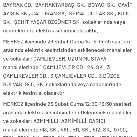
BAYRAK CD., BAYRAKTARBAŞI SK., BOYACI SK., CAVİT
AYIŞIK SK., ÇALDIRAN SK., KEMAL ÇITLAK SK., KILIÇ
SK., ŞEHİT YAŞAR ÖZGÜNER SK. sokaklarında veya
caddelerinde elektrik kesintisi olacaktır.
MERKEZ ilçesinde 23 Şubat Cuma 14:15-15:45 saatleri
arasında elektrik kesintisinden etkilenecek mahalleler
ve sokaklar: ÇAMLIEVLER, UZUN MUSTAFA
mahallelerinde 1.ÇAMLIEVLER CD., 24. SK., 3.
ÇAMLIKEVLER CD., 3.ÇAMLIEVLER CD., 3.DÜZCE
BULVAR, 845. SK. sokaklarında veya caddelerinde
elektrik kesintisi olacaktır.
MERKEZ ilçesinde 23 Şubat Cuma 12:30-13:30 saatleri
arasında elektrik kesintisinden etkilenecek mahalleler
ve sokaklar: AZMIMILLI, AZMİMİLLİ, DARICI
mahallelerinde 413. SK., 461., 511. SK., 512. SK., 5700.,