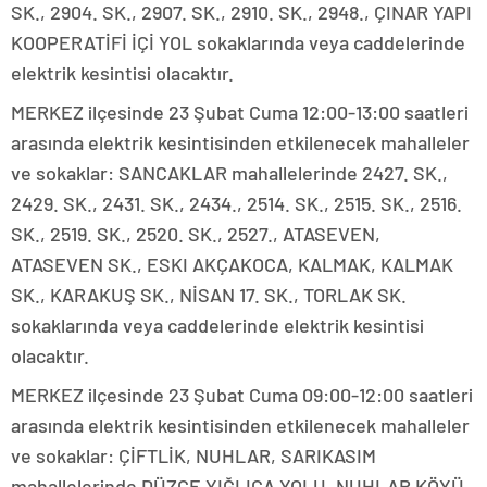
SK., 2904. SK., 2907. SK., 2910. SK., 2948., ÇINAR YAPI
KOOPERATİFİ İÇİ YOL sokaklarında veya caddelerinde
elektrik kesintisi olacaktır.
MERKEZ ilçesinde 23 Şubat Cuma 12:00-13:00 saatleri
arasında elektrik kesintisinden etkilenecek mahalleler
ve sokaklar: SANCAKLAR mahallelerinde 2427. SK.,
2429. SK., 2431. SK., 2434., 2514. SK., 2515. SK., 2516.
SK., 2519. SK., 2520. SK., 2527., ATASEVEN,
ATASEVEN SK., ESKI AKÇAKOCA, KALMAK, KALMAK
SK., KARAKUŞ SK., NİSAN 17. SK., TORLAK SK.
sokaklarında veya caddelerinde elektrik kesintisi
olacaktır.
MERKEZ ilçesinde 23 Şubat Cuma 09:00-12:00 saatleri
arasında elektrik kesintisinden etkilenecek mahalleler
ve sokaklar: ÇİFTLİK, NUHLAR, SARIKASIM
mahallelerinde DÜZCE YIĞLICA YOLU, NUHLAR KÖYÜ