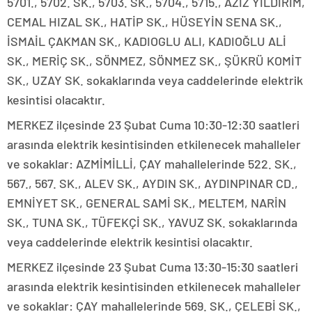
5701., 5702. SK., 5703. SK., 5704., 5715., AZIZ YILDIRIM,
CEMAL HIZAL SK., HATİP SK., HÜSEYİN SENA SK.,
İSMAİL ÇAKMAN SK., KADIOGLU ALI, KADIOĞLU ALİ
SK., MERİÇ SK., SÖNMEZ, SÖNMEZ SK., ŞÜKRÜ KOMİT
SK., UZAY SK. sokaklarında veya caddelerinde elektrik
kesintisi olacaktır.
MERKEZ ilçesinde 23 Şubat Cuma 10:30-12:30 saatleri
arasında elektrik kesintisinden etkilenecek mahalleler
ve sokaklar: AZMİMİLLİ, ÇAY mahallelerinde 522. SK.,
567., 567. SK., ALEV SK., AYDIN SK., AYDINPINAR CD.,
EMNİYET SK., GENERAL SAMİ SK., MELTEM, NARİN
SK., TUNA SK., TÜFEKÇİ SK., YAVUZ SK. sokaklarında
veya caddelerinde elektrik kesintisi olacaktır.
MERKEZ ilçesinde 23 Şubat Cuma 13:30-15:30 saatleri
arasında elektrik kesintisinden etkilenecek mahalleler
ve sokaklar: ÇAY mahallelerinde 569. SK., ÇELEBİ SK.,