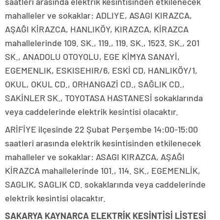
saatleri arasında elektrik kesintisinden etkilenecek
mahalleler ve sokaklar: ADLIYE, ASAGI KIRAZCA,
AŞAĞI KİRAZCA, HANLIKÖY, KIRAZCA, KİRAZCA
mahallelerinde 109. SK., 119., 119. SK., 1523. SK., 201
SK., ANADOLU OTOYOLU, EGE KİMYA SANAYİ,
EGEMENLIK, ESKISEHIR/6, ESKİ CD, HANLIKÖY/1,
OKUL, OKUL CD., ORHANGAZİ CD., SAĞLIK CD.,
SAKİNLER SK., TOYOTASA HASTANESİ sokaklarında
veya caddelerinde elektrik kesintisi olacaktır.
ARİFİYE ilçesinde 22 Şubat Perşembe 14:00-15:00
saatleri arasında elektrik kesintisinden etkilenecek
mahalleler ve sokaklar: ASAGI KIRAZCA, AŞAĞI
KİRAZCA mahallelerinde 101., 114. SK., EGEMENLİK,
SAGLIK, SAGLIK CD. sokaklarında veya caddelerinde
elektrik kesintisi olacaktır.
SAKARYA KAYNARCA ELEKTRİK KESİNTİSİ LİSTESİ