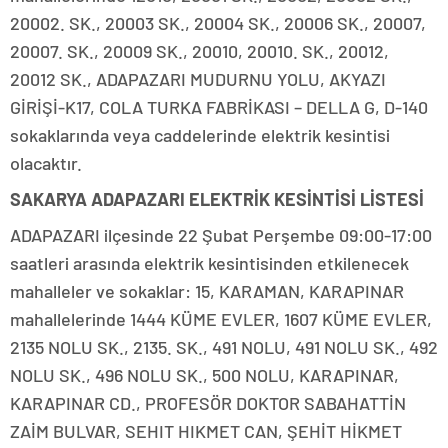
20002. SK., 20003 SK., 20004 SK., 20006 SK., 20007,
20007. SK., 20009 SK., 20010, 20010. SK., 20012,
20012 SK., ADAPAZARI MUDURNU YOLU, AKYAZI
GİRİŞİ-K17, COLA TURKA FABRİKASI – DELLA G, D-140
sokaklarında veya caddelerinde elektrik kesintisi
olacaktır.
SAKARYA ADAPAZARI ELEKTRİK KESİNTİSİ LİSTESİ
ADAPAZARI ilçesinde 22 Şubat Perşembe 09:00-17:00
saatleri arasında elektrik kesintisinden etkilenecek
mahalleler ve sokaklar: 15, KARAMAN, KARAPINAR
mahallelerinde 1444 KÜME EVLER, 1607 KÜME EVLER,
2135 NOLU SK., 2135. SK., 491 NOLU, 491 NOLU SK., 492
NOLU SK., 496 NOLU SK., 500 NOLU, KARAPINAR,
KARAPINAR CD., PROFESÖR DOKTOR SABAHATTİN
ZAİM BULVAR, SEHIT HIKMET CAN, ŞEHİT HİKMET