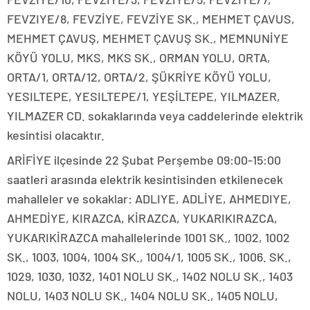
FEVZIYE/8, FEVZİYE, FEVZİYE SK., MEHMET ÇAVUS,
MEHMET ÇAVUŞ, MEHMET ÇAVUŞ SK., MEMNUNİYE
KÖYÜ YOLU, MKS, MKS SK., ORMAN YOLU, ORTA,
ORTA/1, ORTA/12, ORTA/2, ŞÜKRİYE KÖYÜ YOLU,
YESILTEPE, YESILTEPE/1, YEŞİLTEPE, YILMAZER,
YILMAZER CD. sokaklarında veya caddelerinde elektrik
kesintisi olacaktır.
ARİFİYE ilçesinde 22 Şubat Perşembe 09:00-15:00
saatleri arasında elektrik kesintisinden etkilenecek
mahalleler ve sokaklar: ADLIYE, ADLİYE, AHMEDIYE,
AHMEDİYE, KIRAZCA, KİRAZCA, YUKARIKIRAZCA,
YUKARIKİRAZCA mahallelerinde 1001 SK., 1002, 1002
SK., 1003, 1004, 1004 SK., 1004/1, 1005 SK., 1006. SK.,
1029, 1030, 1032, 1401 NOLU SK., 1402 NOLU SK., 1403
NOLU, 1403 NOLU SK., 1404 NOLU SK., 1405 NOLU,