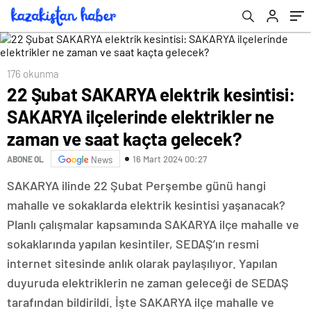
saat kaçta gelecek?
176 okunma
22 Şubat SAKARYA elektrik kesintisi:
SAKARYA ilçelerinde elektrikler ne
zaman ve saat kaçta gelecek?
16 Mart 2024 00:27
ABONE OL
News
SAKARYA ilinde 22 Şubat Perşembe günü hangi
mahalle ve sokaklarda elektrik kesintisi yaşanacak?
Planlı çalışmalar kapsamında SAKARYA ilçe mahalle ve
sokaklarında yapılan kesintiler, SEDAŞ’ın resmi
internet sitesinde anlık olarak paylaşılıyor. Yapılan
duyuruda elektriklerin ne zaman geleceği de SEDAŞ
tarafından bildirildi. İşte SAKARYA ilçe mahalle ve