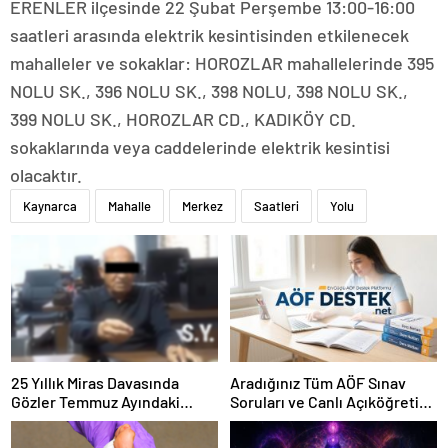
ERENLER ilçesinde 22 Şubat Perşembe 13:00-16:00
saatleri arasında elektrik kesintisinden etkilenecek
mahalleler ve sokaklar: HOROZLAR mahallelerinde 395
NOLU SK., 396 NOLU SK., 398 NOLU, 398 NOLU SK.,
399 NOLU SK., HOROZLAR CD., KADIKÖY CD.
sokaklarında veya caddelerinde elektrik kesintisi
olacaktır.
Kaynarca
Mahalle
Merkez
Saatleri
Yolu
25 Yıllık Miras Davasında
Aradığınız Tüm AÖF Sınav
Gözler Temmuz Ayındaki
Soruları ve Canlı Açıköğretim
Karar Duruşmasına Çevrildi
Forumu Burada