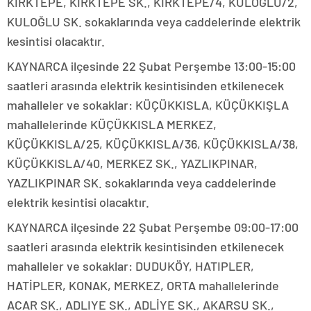
KIRKTEPE, KIRKTEPE SK., KIRKTEPE/4, KULOGLU/2,
KULOĞLU SK. sokaklarında veya caddelerinde elektrik
kesintisi olacaktır.
KAYNARCA ilçesinde 22 Şubat Perşembe 13:00-15:00
saatleri arasında elektrik kesintisinden etkilenecek
mahalleler ve sokaklar: KÜÇÜKKISLA, KÜÇÜKKIŞLA
mahallelerinde KÜÇÜKKISLA MERKEZ,
KÜÇÜKKISLA/25, KÜÇÜKKISLA/36, KÜÇÜKKISLA/38,
KÜÇÜKKISLA/40, MERKEZ SK., YAZLIKPINAR,
YAZLIKPINAR SK. sokaklarında veya caddelerinde
elektrik kesintisi olacaktır.
KAYNARCA ilçesinde 22 Şubat Perşembe 09:00-17:00
saatleri arasında elektrik kesintisinden etkilenecek
mahalleler ve sokaklar: DUDUKÖY, HATIPLER,
HATİPLER, KONAK, MERKEZ, ORTA mahallelerinde
ACAR SK., ADLIYE SK., ADLİYE SK., AKARSU SK.,