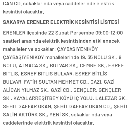
CAN CD. sokaklarında veya caddelerinde elektrik
kesintisi olacaktır.
SAKARYA ERENLER ELEKTRİK KESİNTİSİ LİSTESİ
ERENLER ilçesinde 22 Şubat Perşembe 09:00-12:00
saatleri arasında elektrik kesintisinden etkilenecek
mahalleler ve sokaklar: ÇAYBASIYENIKÖY,
ÇAYBAŞIYENİKÖY mahallelerinde 19, 35 NOLU SK., 9
NOLU, ATMACA SK., BULVAR SK., CEMRE SK., ESREF
BITLIS, ESREF BITLIS BULVAR, EŞREF BİTLİS
BULVAR, FATİH SULTAN MEHMET CD., GAZI, GAZİ
ALİCAN YILMAZ SK., GAZİ CD., GENÇLER, GENÇLER
SK., KAYALARREŞİTBEY KÖYÜ İÇ YOLU, LALEZAR SK.,
SEHIT GAFFAR OKAN, ŞEHİT GAFFAR OKAN CD., ŞEHİT
SALİH AKTÜRK SK., YENİ SK. sokaklarında veya
caddelerinde elektrik kesintisi olacaktır.