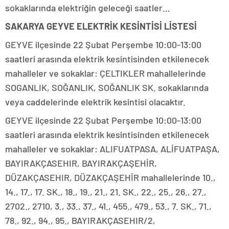
sokaklarında elektriğin geleceği saatler…
SAKARYA GEYVE ELEKTRİK KESİNTİSİ LİSTESİ
GEYVE ilçesinde 22 Şubat Perşembe 10:00-13:00
saatleri arasında elektrik kesintisinden etkilenecek
mahalleler ve sokaklar: ÇELTIKLER mahallelerinde
SOGANLIK, SOĞANLIK, SOĞANLIK SK. sokaklarında
veya caddelerinde elektrik kesintisi olacaktır.
GEYVE ilçesinde 22 Şubat Perşembe 10:00-13:00
saatleri arasında elektrik kesintisinden etkilenecek
mahalleler ve sokaklar: ALIFUATPASA, ALİFUATPAŞA,
BAYIRAKÇASEHIR, BAYIRAKÇAŞEHİR,
DÜZAKÇASEHIR, DÜZAKÇAŞEHİR mahallelerinde 10.,
14., 17., 17. SK., 18., 19., 21., 21. SK., 22., 25., 26., 27.,
2702., 2710, 3., 33., 37., 41., 455., 479., 53., 7. SK., 71.,
78., 92., 94., 95., BAYIRAKÇASEHIR/2,