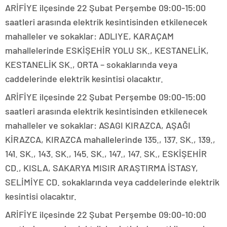
ARİFİYE ilçesinde 22 Şubat Perşembe 09:00-15:00
saatleri arasında elektrik kesintisinden etkilenecek
mahalleler ve sokaklar: ADLIYE, KARAÇAM
mahallelerinde ESKİŞEHİR YOLU SK., KESTANELİK,
KESTANELİK SK., ORTA – sokaklarında veya
caddelerinde elektrik kesintisi olacaktır.
ARİFİYE ilçesinde 22 Şubat Perşembe 09:00-15:00
saatleri arasında elektrik kesintisinden etkilenecek
mahalleler ve sokaklar: ASAGI KIRAZCA, AŞAĞI
KİRAZCA, KIRAZCA mahallelerinde 135., 137. SK., 139.,
141. SK., 143. SK., 145. SK., 147., 147. SK., ESKİŞEHİR
CD., KISLA, SAKARYA MISIR ARAŞTIRMA İSTASY,
SELİMİYE CD. sokaklarında veya caddelerinde elektrik
kesintisi olacaktır.
ARİFİYE ilçesinde 22 Şubat Perşembe 09:00-10:00