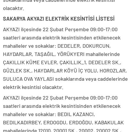
olacaktır.
SAKARYA AKYAZI ELEKTRİK KESİNTİSİ LİSTESİ
AKYAZI ilçesinde 22 Şubat Perşembe 09:00-17:00
saatleri arasında elektrik kesintisinden etkilenecek
mahalleler ve sokaklar: DEDELER, DOKURCUN,
HAYDARLAR, TAŞAĞIL, YÖRÜKYERI mahallelerinde
ÇAKILLIK KÜME EVLER, ÇAKILLIK_1, DEDELER SK.,
GÜZLEK SK., HAYDARLAR KÖYÜ İÇ YOLU, HOROZLAR,
SULUCA OVA YAYLASI sokaklarında veya caddelerinde
elektrik kesintisi olacaktır.
AKYAZI ilçesinde 22 Şubat Perşembe 09:00-17:00
saatleri arasında elektrik kesintisinden etkilenecek
mahalleler ve sokaklar: BEDIL KAZANCI,
BEDILKADIRBEY, ERDOGDU, ERDOĞDU, KABAKULAK
mahallelerinde 12010, 20001 SK., 20002, 20002 SK.,