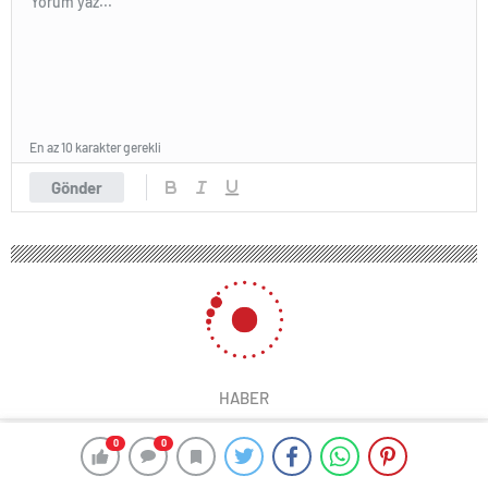
En az 10 karakter gerekli
Gönder
HABER
0
0