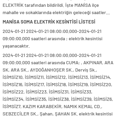
ELEKTRİK tarafından bildirildi. İşte MANİSA ilçe
mahalle ve sokaklarında elektriğin geleceği saatler…
MANİSA SOMA ELEKTRİK KESİNTİSİ LİSTESİ
2024-01-21 2024-01-21 08:00:00.000-2024-01-21
09:00:00.000 saatleri arasında ; elektrik kesintisi
yaşanacaktır.
2024-01-21 2024-01-21 08:00:00.000-2024-01-21
09:00:00.000 saatleri arasında CUMA; , AKPINAR, ARA
SK, ARA SK., AYDOĞANHOŞER SK., Derviş Sk.,
İSİMSİZ10, İSİMSİZ11, İSİMSİZ12, İSİMSİZ13, İSİMSİZ14,
İSİMSİZ16, İSİMSİZ17, İSİMSİZ18, İSİMSİZ19, İSİMSİZ20,
İSİMSİZ22, İSİMSİZ23, İSİMSİZ31, İSİMSİZ33,
İSİMSİZ34, İSİMSİZ35, İSİMSİZ38, İSİMSİZ39, İSİMSİZ6,
İSİMSİZ7, KAZIM KARABEKİR, NAMIK KEMAL CD.,
SEBZECİLER SK., Şahan, ŞAHAN SK. elektrik kesintisi