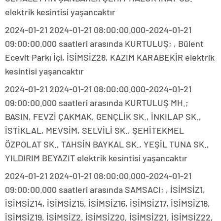
elektrik kesintisi yaşancaktır
2024-01-21 2024-01-21 08:00:00.000-2024-01-21
09:00:00.000 saatleri arasında KURTULUŞ; , Bülent
Ecevit Parkı İçi, İSİMSİZ28, KAZIM KARABEKİR elektrik
kesintisi yaşancaktır
2024-01-21 2024-01-21 08:00:00.000-2024-01-21
09:00:00.000 saatleri arasında KURTULUŞ MH.;
BASIN, FEVZİ ÇAKMAK, GENÇLİK SK., İNKILAP SK.,
İSTİKLAL, MEVSİM, SELVİLİ SK., ŞEHİTEKMEL
ÖZPOLAT SK., TAHSİN BAYKAL SK., YEŞİL TUNA SK.,
YILDIRIM BEYAZIT elektrik kesintisi yaşancaktır
2024-01-21 2024-01-21 08:00:00.000-2024-01-21
09:00:00.000 saatleri arasında SAMSACI; , İSİMSİZ1,
İSİMSİZ14, İSİMSİZ15, İSİMSİZ16, İSİMSİZ17, İSİMSİZ18,
İSİMSİZ19, İSİMSİZ2, İSİMSİZ20, İSİMSİZ21, İSİMSİZ22,