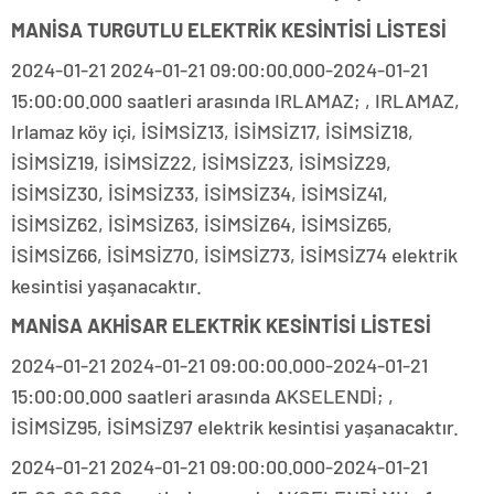
MANİSA TURGUTLU ELEKTRİK KESİNTİSİ LİSTESİ
2024-01-21 2024-01-21 09:00:00.000-2024-01-21
15:00:00.000 saatleri arasında IRLAMAZ; , IRLAMAZ,
Irlamaz köy içi, İSİMSİZ13, İSİMSİZ17, İSİMSİZ18,
İSİMSİZ19, İSİMSİZ22, İSİMSİZ23, İSİMSİZ29,
İSİMSİZ30, İSİMSİZ33, İSİMSİZ34, İSİMSİZ41,
İSİMSİZ62, İSİMSİZ63, İSİMSİZ64, İSİMSİZ65,
İSİMSİZ66, İSİMSİZ70, İSİMSİZ73, İSİMSİZ74 elektrik
kesintisi yaşanacaktır.
MANİSA AKHİSAR ELEKTRİK KESİNTİSİ LİSTESİ
2024-01-21 2024-01-21 09:00:00.000-2024-01-21
15:00:00.000 saatleri arasında AKSELENDİ; ,
İSİMSİZ95, İSİMSİZ97 elektrik kesintisi yaşanacaktır.
2024-01-21 2024-01-21 09:00:00.000-2024-01-21