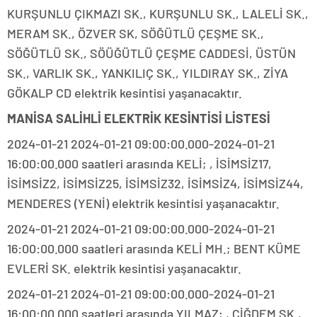
KURŞUNLU ÇIKMAZI SK., KURŞUNLU SK., LALELİ SK.,
MERAM SK., ÖZVER SK, SÖĞÜTLÜ ÇEŞME SK.,
SÖĞÜTLÜ SK., SÖÜĞÜTLÜ ÇEŞME CADDESİ, ÜSTÜN
SK., VARLIK SK., YANKILIÇ SK., YILDIRAY SK., ZİYA
GÖKALP CD elektrik kesintisi yaşanacaktır.
MANİSA SALİHLİ ELEKTRİK KESİNTİSİ LİSTESİ
2024-01-21 2024-01-21 09:00:00.000-2024-01-21
16:00:00.000 saatleri arasında KELİ; , İSİMSİZ17,
İSİMSİZ2, İSİMSİZ25, İSİMSİZ32, İSİMSİZ4, İSİMSİZ44,
MENDERES (YENİ) elektrik kesintisi yaşanacaktır.
2024-01-21 2024-01-21 09:00:00.000-2024-01-21
16:00:00.000 saatleri arasında KELİ MH.; BENT KÜME
EVLERİ SK. elektrik kesintisi yaşanacaktır.
2024-01-21 2024-01-21 09:00:00.000-2024-01-21
16:00:00.000 saatleri arasında YILMAZ; , ÇİĞDEM SK.,