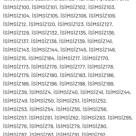
İSİMSİZ100, İSİMSİZ101, İSİMSİZ102, İSİMSİZ103,
İSİMSİZ104, İSİMSİZ105, İSİMSİZ106, İSİMSİZ109,
İSİMSİZ12, İSİMSİZ120, İSİMSİZ123, İSİMSİZ127,
İSİMSİZ129, İSİMSİZ132, İSİMSİZ135, İSİMSİZ136,
İSİMSİZ137, İSİMSİZ138, İSİMSİZ139, İSİMSİZ141,
İSİMSİZ143, İSİMSİZ144, İSİMSİZ145, İSİMSİZ146,
İSİMSİZ15, İSİMSİZ164, İSİMSİZ17, İSİMSİZ170,
İSİMSİZ173, İSİMSİZ176, İSİMSİZ177, İSİMSİZ178,
İSİMSİZ179, İSİMSİZ180, İSİMSİZ183, İSİMSİZ186,
İSİMSİZ189, İSİMSİZ196, İSİMSİZ198, İSİMSİZ199,
İSİMSİZ39, İSİMSİZ4, İSİMSİZ40, İSİMSİZ41, İSİMSİZ44,
İSİMSİZ49, İSİMSİZ50, İSİMSİZ51, İSİMSİZ52,
İSİMSİZ53, İSİMSİZ54, İSİMSİZ55, İSİMSİZ56,
İSİMSİZ57, İSİMSİZ61, İSİMSİZ62, İSİMSİZ63, İSİMSİZ65,
İSİMSİZ76, İSİMSİZ78, İSİMSİZ79, İSİMSİZ80,
İSİMSİZ82, İSİMSİZ83, İSİMSİZ91, İSİMSİZ92,