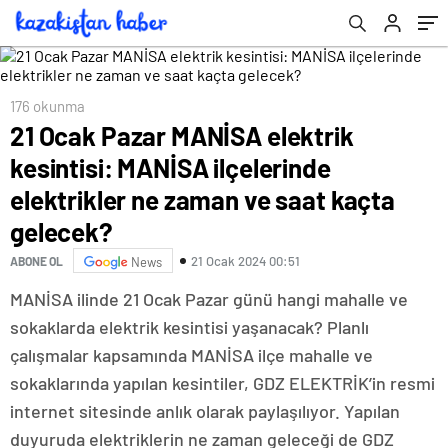
saat kaçta gelecek?
zaman ve saat kaçta gelecek?
kaçta gelecek?
176 okunma
21 Ocak Pazar MANİSA elektrik
kesintisi: MANİSA ilçelerinde
elektrikler ne zaman ve saat kaçta
gelecek?
21 Ocak 2024 00:51
ABONE OL
News
MANİSA ilinde 21 Ocak Pazar günü hangi mahalle ve
sokaklarda elektrik kesintisi yaşanacak? Planlı
çalışmalar kapsamında MANİSA ilçe mahalle ve
sokaklarında yapılan kesintiler, GDZ ELEKTRİK’in resmi
internet sitesinde anlık olarak paylaşılıyor. Yapılan
duyuruda elektriklerin ne zaman geleceği de GDZ