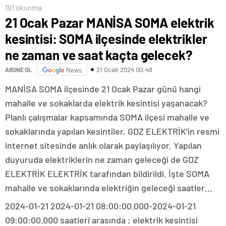
191 okunma
21 Ocak Pazar MANİSA SOMA elektrik
kesintisi: SOMA ilçesinde elektrikler
ne zaman ve saat kaçta gelecek?
21 Ocak 2024 00:48
ABONE OL
News
MANİSA SOMA ilçesinde 21 Ocak Pazar günü hangi
mahalle ve sokaklarda elektrik kesintisi yaşanacak?
Planlı çalışmalar kapsamında SOMA ilçesi mahalle ve
sokaklarında yapılan kesintiler, GDZ ELEKTRİK’in resmi
internet sitesinde anlık olarak paylaşılıyor. Yapılan
duyuruda elektriklerin ne zaman geleceği de GDZ
ELEKTRİK ELEKTRİK tarafından bildirildi. İşte SOMA
mahalle ve sokaklarında elektriğin geleceği saatler…
2024-01-21 2024-01-21 08:00:00.000-2024-01-21
09:00:00.000 saatleri arasında ; elektrik kesintisi