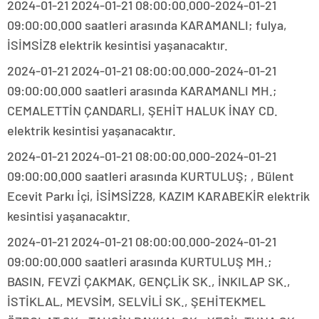
2024-01-21 2024-01-21 08:00:00.000-2024-01-21
09:00:00.000 saatleri arasında KARAMANLI; fulya,
İSİMSİZ8 elektrik kesintisi yaşanacaktır.
2024-01-21 2024-01-21 08:00:00.000-2024-01-21
09:00:00.000 saatleri arasında KARAMANLI MH.;
CEMALETTİN ÇANDARLI, ŞEHİT HALUK İNAY CD.
elektrik kesintisi yaşanacaktır.
2024-01-21 2024-01-21 08:00:00.000-2024-01-21
09:00:00.000 saatleri arasında KURTULUŞ; , Bülent
Ecevit Parkı İçi, İSİMSİZ28, KAZIM KARABEKİR elektrik
kesintisi yaşanacaktır.
2024-01-21 2024-01-21 08:00:00.000-2024-01-21
09:00:00.000 saatleri arasında KURTULUŞ MH.;
BASIN, FEVZİ ÇAKMAK, GENÇLİK SK., İNKILAP SK.,
İSTİKLAL, MEVSİM, SELVİLİ SK., ŞEHİTEKMEL