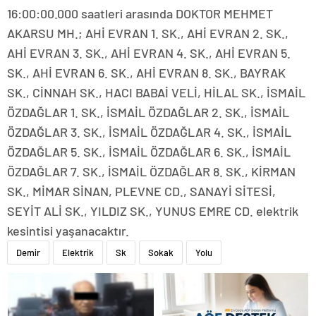
16:00:00.000 saatleri arasında DOKTOR MEHMET
AKARSU MH.; AHİ EVRAN 1. SK., AHİ EVRAN 2. SK.,
AHİ EVRAN 3. SK., AHİ EVRAN 4. SK., AHİ EVRAN 5.
SK., AHİ EVRAN 6. SK., AHİ EVRAN 8. SK., BAYRAK
SK., CİNNAH SK., HACI BABAİ VELİ, HİLAL SK., İSMAİL
ÖZDAĞLAR 1. SK., İSMAİL ÖZDAĞLAR 2. SK., İSMAİL
ÖZDAĞLAR 3. SK., İSMAİL ÖZDAĞLAR 4. SK., İSMAİL
ÖZDAĞLAR 5. SK., İSMAİL ÖZDAĞLAR 6. SK., İSMAİL
ÖZDAĞLAR 7. SK., İSMAİL ÖZDAĞLAR 8. SK., KİRMAN
SK., MİMAR SİNAN, PLEVNE CD., SANAYİ SİTESİ,
SEYİT ALİ SK., YILDIZ SK., YUNUS EMRE CD. elektrik
kesintisi yaşanacaktır.
Demir
Elektrik
Sk
Sokak
Yolu