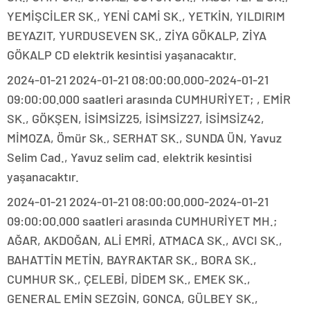
YEMİŞCİLER SK., YENİ CAMİ SK., YETKİN, YILDIRIM
BEYAZIT, YURDUSEVEN SK., ZİYA GÖKALP, ZİYA
GÖKALP CD elektrik kesintisi yaşanacaktır.
2024-01-21 2024-01-21 08:00:00.000-2024-01-21
09:00:00.000 saatleri arasında CUMHURİYET; , EMİR
SK., GÖKŞEN, İSİMSİZ25, İSİMSİZ27, İSİMSİZ42,
MİMOZA, Ömür Sk., SERHAT SK., SUNDA ÜN, Yavuz
Selim Cad., Yavuz selim cad. elektrik kesintisi
yaşanacaktır.
2024-01-21 2024-01-21 08:00:00.000-2024-01-21
09:00:00.000 saatleri arasında CUMHURİYET MH.;
AĞAR, AKDOĞAN, ALİ EMRİ, ATMACA SK., AVCI SK.,
BAHATTİN METİN, BAYRAKTAR SK., BORA SK.,
CUMHUR SK., ÇELEBİ, DİDEM SK., EMEK SK.,
GENERAL EMİN SEZGİN, GONCA, GÜLBEY SK.,