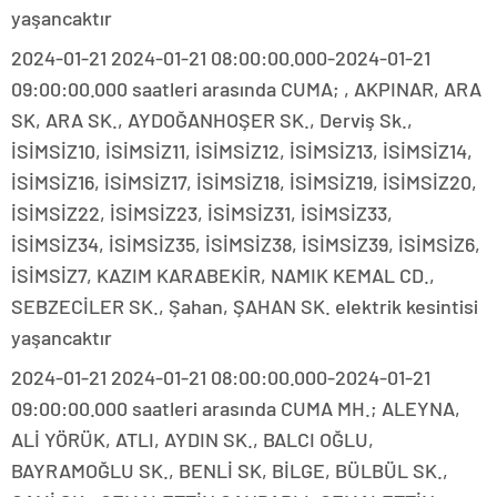
yaşancaktır
2024-01-21 2024-01-21 08:00:00.000-2024-01-21
09:00:00.000 saatleri arasında CUMA; , AKPINAR, ARA
SK, ARA SK., AYDOĞANHOŞER SK., Derviş Sk.,
İSİMSİZ10, İSİMSİZ11, İSİMSİZ12, İSİMSİZ13, İSİMSİZ14,
İSİMSİZ16, İSİMSİZ17, İSİMSİZ18, İSİMSİZ19, İSİMSİZ20,
İSİMSİZ22, İSİMSİZ23, İSİMSİZ31, İSİMSİZ33,
İSİMSİZ34, İSİMSİZ35, İSİMSİZ38, İSİMSİZ39, İSİMSİZ6,
İSİMSİZ7, KAZIM KARABEKİR, NAMIK KEMAL CD.,
SEBZECİLER SK., Şahan, ŞAHAN SK. elektrik kesintisi
yaşancaktır
2024-01-21 2024-01-21 08:00:00.000-2024-01-21
09:00:00.000 saatleri arasında CUMA MH.; ALEYNA,
ALİ YÖRÜK, ATLI, AYDIN SK., BALCI OĞLU,
BAYRAMOĞLU SK., BENLİ SK, BİLGE, BÜLBÜL SK.,