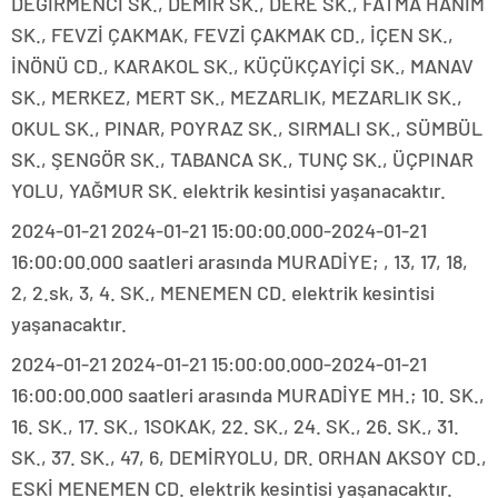
DEĞİRMENCİ SK., DEMİR SK., DERE SK., FATMA HANIM
SK., FEVZİ ÇAKMAK, FEVZİ ÇAKMAK CD., İÇEN SK.,
İNÖNÜ CD., KARAKOL SK., KÜÇÜKÇAYİÇİ SK., MANAV
SK., MERKEZ, MERT SK., MEZARLIK, MEZARLIK SK.,
OKUL SK., PINAR, POYRAZ SK., SIRMALI SK., SÜMBÜL
SK., ŞENGÖR SK., TABANCA SK., TUNÇ SK., ÜÇPINAR
YOLU, YAĞMUR SK. elektrik kesintisi yaşanacaktır.
2024-01-21 2024-01-21 15:00:00.000-2024-01-21
16:00:00.000 saatleri arasında MURADİYE; , 13, 17, 18,
2, 2.sk, 3, 4. SK., MENEMEN CD. elektrik kesintisi
yaşanacaktır.
2024-01-21 2024-01-21 15:00:00.000-2024-01-21
16:00:00.000 saatleri arasında MURADİYE MH.; 10. SK.,
16. SK., 17. SK., 1SOKAK, 22. SK., 24. SK., 26. SK., 31.
SK., 37. SK., 47, 6, DEMİRYOLU, DR. ORHAN AKSOY CD.,
ESKİ MENEMEN CD. elektrik kesintisi yaşanacaktır.