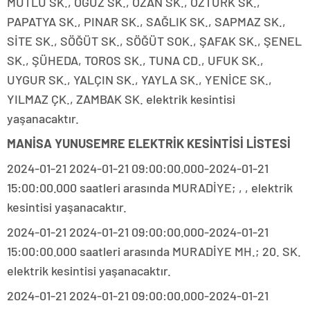
MUTLU SK., OĞUZ SK., OZAN SK., ÖZTÜRK SK.,
PAPATYA SK., PINAR SK., SAĞLIK SK., SAPMAZ SK.,
SİTE SK., SÖĞÜT SK., SÖĞÜT SOK., ŞAFAK SK., ŞENEL
SK., ŞÜHEDA, TOROS SK., TUNA CD., UFUK SK.,
UYGUR SK., YALÇIN SK., YAYLA SK., YENİCE SK.,
YILMAZ ÇK., ZAMBAK SK. elektrik kesintisi
yaşanacaktır.
MANİSA YUNUSEMRE ELEKTRİK KESİNTİSİ LİSTESİ
2024-01-21 2024-01-21 09:00:00.000-2024-01-21
15:00:00.000 saatleri arasında MURADİYE; , , elektrik
kesintisi yaşanacaktır.
2024-01-21 2024-01-21 09:00:00.000-2024-01-21
15:00:00.000 saatleri arasında MURADİYE MH.; 20. SK.
elektrik kesintisi yaşanacaktır.
2024-01-21 2024-01-21 09:00:00.000-2024-01-21