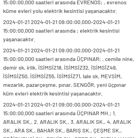
15:00:00.000 saatleri arasında EVRENOS; , evrenos
küme evleri yolu elektrik kesintisi yaşanacaktır.
2024-01-21 2024-01-21 09:00:00.000-2024-01-21
15:00:00.000 saatleri arasında ; elektrik kesintisi
yaşanacaktır.
2024-01-21 2024-01-21 09:00:00.000-2024-01-21
15:00:00.000 saatleri arasında ÜÇPINAR; , cemile nine,
demir sk, irlik, İSİMSİZ18, İSİMSİZ32, İSİMSİZ49,
İSİMSİZ50, İSİMSİZ55, İSİMSİZ71, lale sk, MEVSİM,
mezarlık, pazarçeşme, pınar, SENGÖR, yeni üçpınar
küm evleri elektrik kesintisi yaşanacaktır.
2024-01-21 2024-01-21 09:00:00.000-2024-01-21
15:00:00.000 saatleri arasında ÜÇPINAR MH.; 1.
ARALIK SK., 2. ARALIK SK., 3. ARALIK SK., 4. ARALIK
SK., ARA SK., BAHAR SK., BARIŞ SK., ÇEŞME SK.,