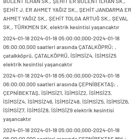
BÜLENT İLHAN SK., ŞEHİT ER BÜLENT İLHAN SK.,
ŞEHİT J. ER AHMET YAĞIZ SK., ŞEHİT JANDARMA ER
AHMET YAĞIZ SK., ŞEHİT TOLGA ARTUĞ SK., ŞEVAL
SK., TÜRKMEN SK. elektrik kesintisi yaşancaktır
2024-01-18 2024-01-18 05:00:00.000-2024-01-18
06:00:00.000 saatleri arasında ÇATALKÖPRÜ; ,
çatalkköprü, ÇATALKÖPRÜ, İSİMSİZ4, İSİMSİZ5
elektrik kesintisi yaşancaktır
2024-01-18 2024-01-18 05:00:00.000-2024-01-18
06:00:00.000 saatleri arasında ÇEPNİBEKTAŞ; ,
ÇEPNİBEKTAŞ, İSİMSİZ1, İSİMSİZ2, İSİMSİZ3,
İSİMSİZ4, İSİMSİZ46, İSİMSİZ48, İSİMSİZ5, İSİMSİZ6,
İSİMSİZ7, İSİMSİZ8, İSİMSİZ9 elektrik kesintisi
yaşancaktır
2024-01-18 2024-01-18 05:00:00.000-2024-01-18
06:00:00.000 saatleri arasında ÇEPNİBEKTAŞ MH.;