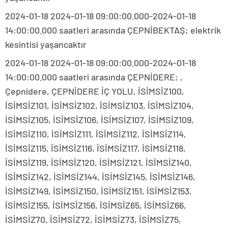
2024-01-18 2024-01-18 09:00:00.000-2024-01-18
14:00:00.000 saatleri arasında ÇEPNİBEKTAŞ; elektrik
kesintisi yaşancaktır
2024-01-18 2024-01-18 09:00:00.000-2024-01-18
14:00:00.000 saatleri arasında ÇEPNİDERE; ,
Çepnidere, ÇEPNİDERE İÇ YOLU, İSİMSİZ100,
İSİMSİZ101, İSİMSİZ102, İSİMSİZ103, İSİMSİZ104,
İSİMSİZ105, İSİMSİZ106, İSİMSİZ107, İSİMSİZ109,
İSİMSİZ110, İSİMSİZ111, İSİMSİZ112, İSİMSİZ114,
İSİMSİZ115, İSİMSİZ116, İSİMSİZ117, İSİMSİZ118,
İSİMSİZ119, İSİMSİZ120, İSİMSİZ121, İSİMSİZ140,
İSİMSİZ142, İSİMSİZ144, İSİMSİZ145, İSİMSİZ146,
İSİMSİZ149, İSİMSİZ150, İSİMSİZ151, İSİMSİZ153,
İSİMSİZ155, İSİMSİZ156, İSİMSİZ65, İSİMSİZ66,
İSİMSİZ70, İSİMSİZ72, İSİMSİZ73, İSİMSİZ75,