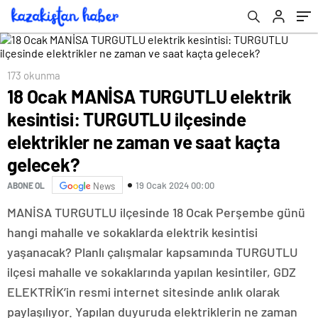
zaman ve saat kaçta gelecek?
173 okunma
18 Ocak MANİSA TURGUTLU elektrik
kesintisi: TURGUTLU ilçesinde
elektrikler ne zaman ve saat kaçta
gelecek?
19 Ocak 2024 00:00
ABONE OL
News
MANİSA TURGUTLU ilçesinde 18 Ocak Perşembe günü
hangi mahalle ve sokaklarda elektrik kesintisi
yaşanacak? Planlı çalışmalar kapsamında TURGUTLU
ilçesi mahalle ve sokaklarında yapılan kesintiler, GDZ
ELEKTRİK’in resmi internet sitesinde anlık olarak
paylaşılıyor. Yapılan duyuruda elektriklerin ne zaman