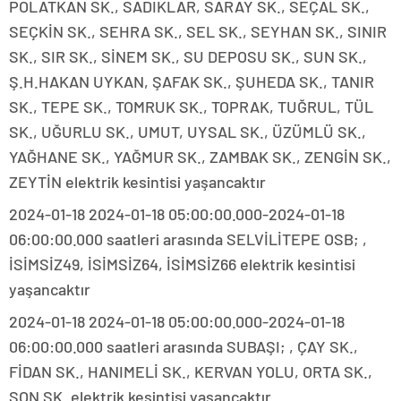
POLATKAN SK., SADIKLAR, SARAY SK., SEÇAL SK.,
SEÇKİN SK., SEHRA SK., SEL SK., SEYHAN SK., SINIR
SK., SIR SK., SİNEM SK., SU DEPOSU SK., SUN SK.,
Ş.H.HAKAN UYKAN, ŞAFAK SK., ŞUHEDA SK., TANIR
SK., TEPE SK., TOMRUK SK., TOPRAK, TUĞRUL, TÜL
SK., UĞURLU SK., UMUT, UYSAL SK., ÜZÜMLÜ SK.,
YAĞHANE SK., YAĞMUR SK., ZAMBAK SK., ZENGİN SK.,
ZEYTİN elektrik kesintisi yaşancaktır
2024-01-18 2024-01-18 05:00:00.000-2024-01-18
06:00:00.000 saatleri arasında SELVİLİTEPE OSB; ,
İSİMSİZ49, İSİMSİZ64, İSİMSİZ66 elektrik kesintisi
yaşancaktır
2024-01-18 2024-01-18 05:00:00.000-2024-01-18
06:00:00.000 saatleri arasında SUBAŞI; , ÇAY SK.,
FİDAN SK., HANIMELİ SK., KERVAN YOLU, ORTA SK.,
SON SK. elektrik kesintisi yaşancaktır