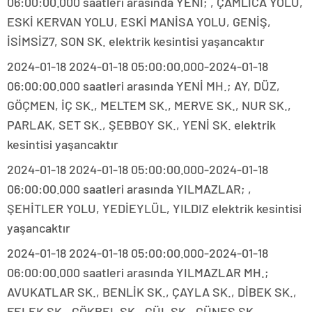
06:00:00.000 saatleri arasında YENİ; , ÇAMLICA YOLU,
ESKİ KERVAN YOLU, ESKİ MANİSA YOLU, GENİŞ,
İSİMSİZ7, SON SK. elektrik kesintisi yaşancaktır
2024-01-18 2024-01-18 05:00:00.000-2024-01-18
06:00:00.000 saatleri arasında YENİ MH.; AY, DÜZ,
GÖÇMEN, İÇ SK., MELTEM SK., MERVE SK., NUR SK.,
PARLAK, SET SK., ŞEBBOY SK., YENİ SK. elektrik
kesintisi yaşancaktır
2024-01-18 2024-01-18 05:00:00.000-2024-01-18
06:00:00.000 saatleri arasında YILMAZLAR; ,
ŞEHİTLER YOLU, YEDİEYLÜL, YILDIZ elektrik kesintisi
yaşancaktır
2024-01-18 2024-01-18 05:00:00.000-2024-01-18
06:00:00.000 saatleri arasında YILMAZLAR MH.;
AVUKATLAR SK., BENLİK SK., ÇAYLA SK., DİBEK SK.,
FELEK SK., GÖKBEL SK., GÜL SK., GÜNEŞ SK.,