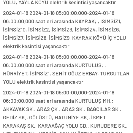
YOLU, YAYLA KÖYÜ elektrik kesintisi yaşancaktır
2024-01-18 2024-01-18 05:00:00.000-2024-01-18
06:00:00.000 saatleri arasında KAYRAK; , İSİMSİZ1,
İSİMSİZ10, İSİMSİZ2, İSİMSİZ3, İSİMSİZ4, İSİMSİZ6,
İSİMSİZ7, İSİMSİZ8, İSİMSİZ9, KAYRAK KÖYÜ İÇ YOLU
elektrik kesintisi yaşancaktır
2024-01-18 2024-01-18 05:00:00.000-2024-01-18
06:00:00.000 saatleri arasında KURTULUŞ; ,
HÜRRİYET, İSİMSİZ1, ŞEHİT OĞUZ ERBAY, TURGUTLAR
YOLU elektrik kesintisi yaşancaktır
2024-01-18 2024-01-18 05:00:00.000-2024-01-18
06:00:00.000 saatleri arasında KURTULUŞ MH.;
AKKAVAK SK., ARAS ÇK., ARAS SK., BAĞCILAR SK.,
GEDİZ SK., GÖLÜSTÜ, HATUNİYE SK., İSMET
KARAKAŞ SK., KARAAĞAÇ YOLU CD., KURUDERE SK.,