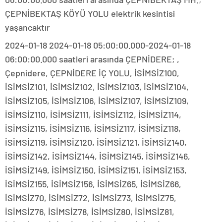
ÇEPNİBEKTAŞ KÖYÜ YOLU elektrik kesintisi
yaşancaktır
2024-01-18 2024-01-18 05:00:00.000-2024-01-18
06:00:00.000 saatleri arasında ÇEPNİDERE; ,
Çepnidere, ÇEPNİDERE İÇ YOLU, İSİMSİZ100,
İSİMSİZ101, İSİMSİZ102, İSİMSİZ103, İSİMSİZ104,
İSİMSİZ105, İSİMSİZ106, İSİMSİZ107, İSİMSİZ109,
İSİMSİZ110, İSİMSİZ111, İSİMSİZ112, İSİMSİZ114,
İSİMSİZ115, İSİMSİZ116, İSİMSİZ117, İSİMSİZ118,
İSİMSİZ119, İSİMSİZ120, İSİMSİZ121, İSİMSİZ140,
İSİMSİZ142, İSİMSİZ144, İSİMSİZ145, İSİMSİZ146,
İSİMSİZ149, İSİMSİZ150, İSİMSİZ151, İSİMSİZ153,
İSİMSİZ155, İSİMSİZ156, İSİMSİZ65, İSİMSİZ66,
İSİMSİZ70, İSİMSİZ72, İSİMSİZ73, İSİMSİZ75,
İSİMSİZ76, İSİMSİZ78, İSİMSİZ80, İSİMSİZ81,