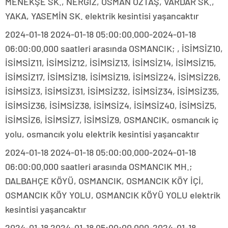
MENEKŞE SK., NERGİZ, OSMAN ÖZTAŞ, VARDAR SK.,
YAKA, YASEMİN SK. elektrik kesintisi yaşancaktır
2024-01-18 2024-01-18 05:00:00.000-2024-01-18
06:00:00.000 saatleri arasında OSMANCIK; , İSİMSİZ10,
İSİMSİZ11, İSİMSİZ12, İSİMSİZ13, İSİMSİZ14, İSİMSİZ15,
İSİMSİZ17, İSİMSİZ18, İSİMSİZ19, İSİMSİZ24, İSİMSİZ26,
İSİMSİZ3, İSİMSİZ31, İSİMSİZ32, İSİMSİZ34, İSİMSİZ35,
İSİMSİZ36, İSİMSİZ38, İSİMSİZ4, İSİMSİZ40, İSİMSİZ5,
İSİMSİZ6, İSİMSİZ7, İSİMSİZ9, OSMANCIK, osmancık iç
yolu, osmancık yolu elektrik kesintisi yaşancaktır
2024-01-18 2024-01-18 05:00:00.000-2024-01-18
06:00:00.000 saatleri arasında OSMANCIK MH.;
DALBAHÇE KÖYÜ, OSMANCIK, OSMANCIK KÖY İÇİ,
OSMANCIK KÖY YOLU, OSMANCIK KÖYÜ YOLU elektrik
kesintisi yaşancaktır
2024-01-18 2024-01-18 05:00:00.000-2024-01-18