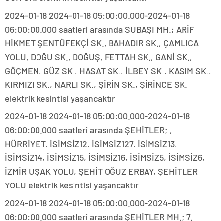
2024-01-18 2024-01-18 05:00:00.000-2024-01-18
06:00:00.000 saatleri arasında SUBAŞI MH.; ARİF
HİKMET ŞENTÜFEKÇİ SK., BAHADIR SK., ÇAMLICA
YOLU, DOĞU SK., DOĞUŞ, FETTAH SK., GANİ SK.,
GÖÇMEN, GÜZ SK., HASAT SK., İLBEY SK., KASIM SK.,
KIRMIZI SK., NARLI SK., ŞİRİN SK., ŞİRİNCE SK.
elektrik kesintisi yaşancaktır
2024-01-18 2024-01-18 05:00:00.000-2024-01-18
06:00:00.000 saatleri arasında ŞEHİTLER; ,
HÜRRİYET, İSİMSİZ12, İSİMSİZ127, İSİMSİZ13,
İSİMSİZ14, İSİMSİZ15, İSİMSİZ16, İSİMSİZ5, İSİMSİZ6,
İZMİR UŞAK YOLU, ŞEHİT OĞUZ ERBAY, ŞEHİTLER
YOLU elektrik kesintisi yaşancaktır
2024-01-18 2024-01-18 05:00:00.000-2024-01-18
06:00:00.000 saatleri arasında ŞEHİTLER MH.; 7.