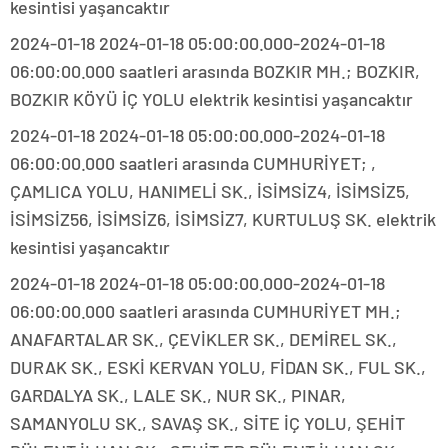
kesintisi yaşancaktır
2024-01-18 2024-01-18 05:00:00.000-2024-01-18
06:00:00.000 saatleri arasında BOZKIR MH.; BOZKIR,
BOZKIR KÖYÜ İÇ YOLU elektrik kesintisi yaşancaktır
2024-01-18 2024-01-18 05:00:00.000-2024-01-18
06:00:00.000 saatleri arasında CUMHURİYET; ,
ÇAMLICA YOLU, HANIMELİ SK., İSİMSİZ4, İSİMSİZ5,
İSİMSİZ56, İSİMSİZ6, İSİMSİZ7, KURTULUŞ SK. elektrik
kesintisi yaşancaktır
2024-01-18 2024-01-18 05:00:00.000-2024-01-18
06:00:00.000 saatleri arasında CUMHURİYET MH.;
ANAFARTALAR SK., ÇEVİKLER SK., DEMİREL SK.,
DURAK SK., ESKİ KERVAN YOLU, FİDAN SK., FUL SK.,
GARDALYA SK., LALE SK., NUR SK., PINAR,
SAMANYOLU SK., SAVAŞ SK., SİTE İÇ YOLU, ŞEHİT