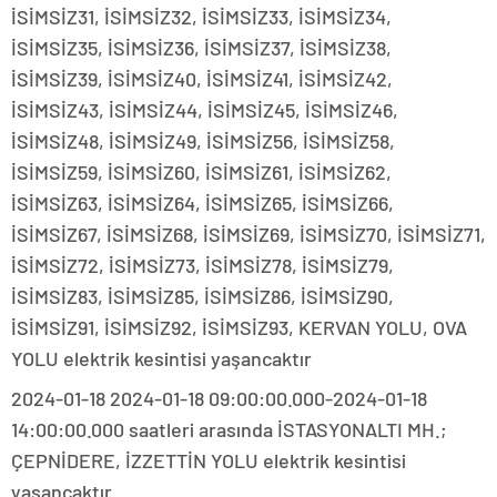
İSİMSİZ31, İSİMSİZ32, İSİMSİZ33, İSİMSİZ34,
İSİMSİZ35, İSİMSİZ36, İSİMSİZ37, İSİMSİZ38,
İSİMSİZ39, İSİMSİZ40, İSİMSİZ41, İSİMSİZ42,
İSİMSİZ43, İSİMSİZ44, İSİMSİZ45, İSİMSİZ46,
İSİMSİZ48, İSİMSİZ49, İSİMSİZ56, İSİMSİZ58,
İSİMSİZ59, İSİMSİZ60, İSİMSİZ61, İSİMSİZ62,
İSİMSİZ63, İSİMSİZ64, İSİMSİZ65, İSİMSİZ66,
İSİMSİZ67, İSİMSİZ68, İSİMSİZ69, İSİMSİZ70, İSİMSİZ71,
İSİMSİZ72, İSİMSİZ73, İSİMSİZ78, İSİMSİZ79,
İSİMSİZ83, İSİMSİZ85, İSİMSİZ86, İSİMSİZ90,
İSİMSİZ91, İSİMSİZ92, İSİMSİZ93, KERVAN YOLU, OVA
YOLU elektrik kesintisi yaşancaktır
2024-01-18 2024-01-18 09:00:00.000-2024-01-18
14:00:00.000 saatleri arasında İSTASYONALTI MH.;
ÇEPNİDERE, İZZETTİN YOLU elektrik kesintisi
yaşancaktır