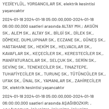
YEDİEYLÜL, YORGANCILAR SK. elektrik kesintisi
yaşancaktır
2024-01-18 2024-01-18 05:00:00.000-2024-01-18
06:00:00.000 saatleri arasında ALTAY MH.; AKGÜN
SK., ALEM SK., ALTAY SK., BİLGİ SK., DİLEK SK.,
DÖMEKE, DUMLUPINAR SK., ECZANE SK., GÜNEŞ SK.,
HASTAHANE SK., HEKİM SK., HELVACILAR SK.,
KAVAFLAR SK., KEÇECİLER SK., KERESTECİLER SK.,
MANİFATURACILAR SK., SELÇUK SK., SERİN SK.,
SEVİNÇ SK., TENEKECİLER SK., TINAZTEPE,
TUHAFİYECİLER SK., TURUNÇ SK., TÜTÜNCÜLER SK.,
UFAK SK., ÜNAL SK., YAMANLAR SK., ZAHİRECİLER
SK. elektrik kesintisi yaşancaktır
2024-01-18 2024-01-18 05:00:00.000-2024-01-18
06:00:00.000 saatleri arasında AŞAĞIBOZKIR; ,