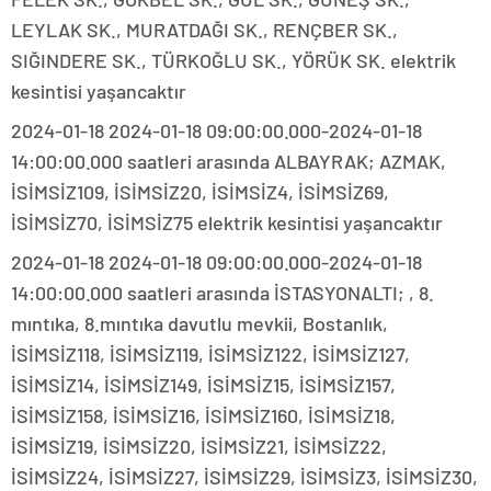
LEYLAK SK., MURATDAĞI SK., RENÇBER SK.,
SIĞINDERE SK., TÜRKOĞLU SK., YÖRÜK SK. elektrik
kesintisi yaşancaktır
2024-01-18 2024-01-18 09:00:00.000-2024-01-18
14:00:00.000 saatleri arasında ALBAYRAK; AZMAK,
İSİMSİZ109, İSİMSİZ20, İSİMSİZ4, İSİMSİZ69,
İSİMSİZ70, İSİMSİZ75 elektrik kesintisi yaşancaktır
2024-01-18 2024-01-18 09:00:00.000-2024-01-18
14:00:00.000 saatleri arasında İSTASYONALTI; , 8.
mıntıka, 8.mıntıka davutlu mevkii, Bostanlık,
İSİMSİZ118, İSİMSİZ119, İSİMSİZ122, İSİMSİZ127,
İSİMSİZ14, İSİMSİZ149, İSİMSİZ15, İSİMSİZ157,
İSİMSİZ158, İSİMSİZ16, İSİMSİZ160, İSİMSİZ18,
İSİMSİZ19, İSİMSİZ20, İSİMSİZ21, İSİMSİZ22,
İSİMSİZ24, İSİMSİZ27, İSİMSİZ29, İSİMSİZ3, İSİMSİZ30,