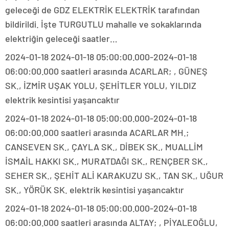
geleceği de GDZ ELEKTRİK ELEKTRİK tarafından
bildirildi. İşte TURGUTLU mahalle ve sokaklarında
elektriğin geleceği saatler…
2024-01-18 2024-01-18 05:00:00.000-2024-01-18
06:00:00.000 saatleri arasında ACARLAR; , GÜNEŞ
SK., İZMİR UŞAK YOLU, ŞEHİTLER YOLU, YILDIZ
elektrik kesintisi yaşancaktır
2024-01-18 2024-01-18 05:00:00.000-2024-01-18
06:00:00.000 saatleri arasında ACARLAR MH.;
CANSEVEN SK., ÇAYLA SK., DİBEK SK., MUALLİM
İSMAİL HAKKI SK., MURATDAĞI SK., RENÇBER SK.,
SEHER SK., ŞEHİT ALİ KARAKUZU SK., TAN SK., UĞUR
SK., YÖRÜK SK. elektrik kesintisi yaşancaktır
2024-01-18 2024-01-18 05:00:00.000-2024-01-18
06:00:00.000 saatleri arasında ALTAY; , PİYALEOĞLU,