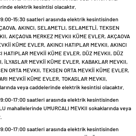
de elektrik kesintisi olacaktır.
00-15:30 saatleri arasında elektrik kesintisinden
 AKÇAOVA, AKINCI, SELAMETLI, SELAMETLİ, TEKSEN
VKII, AKÇAOVA MERKEZ MEVKII KÜME EVLER, AKÇAOVA
Kİİ KÜME EVLER, AKINCI HATIPLAR MEVKII, AKINCI
I HATIPLAR MEVKİİ KÜME EVLER, DÜZ MEVKII, DÜZ
I, İLYASLAR MEVKİİ KÜME EVLER, KABAKLAR MEVKII,
EN ORTA MEVKII, TEKSEN ORTA MEVKİİ KÜME EVLER,
ARI MEVKİİ KÜME EVLER, TOKASLAR MEVKII,
da veya caddelerinde elektrik kesintisi olacaktır.
00-17:00 saatleri arasında elektrik kesintisinden
BOLU mahallelerinde UMURCALI MEVKII sokaklarında veya
.
00-17:00 saatleri arasında elektrik kesintisinden