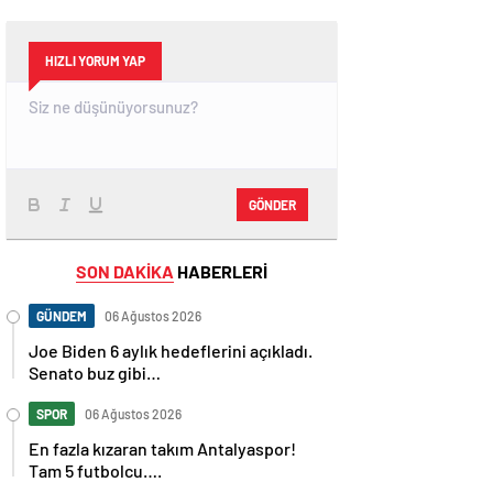
HIZLI YORUM YAP
GÖNDER
SON DAKİKA
HABERLERİ
GÜNDEM
06 Ağustos 2026
Joe Biden 6 aylık hedeflerini açıkladı.
Senato buz gibi…
SPOR
06 Ağustos 2026
En fazla kızaran takım Antalyaspor!
Tam 5 futbolcu….