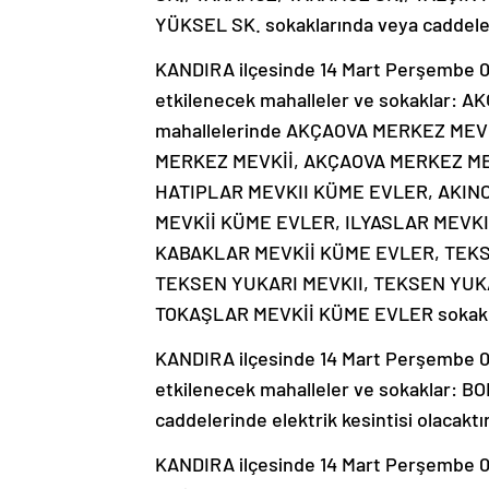
YÜKSEL SK. sokaklarında veya caddelerin
KANDIRA ilçesinde 14 Mart Perşembe 09:
etkilenecek mahalleler ve sokaklar:
mahallelerinde AKÇAOVA MERKEZ ME
MERKEZ MEVKİİ, AKÇAOVA MERKEZ MEV
HATIPLAR MEVKII KÜME EVLER, AKINC
MEVKİİ KÜME EVLER, ILYASLAR MEVKI
KABAKLAR MEVKİİ KÜME EVLER, TEKS
TEKSEN YUKARI MEVKII, TEKSEN YUK
TOKAŞLAR MEVKİİ KÜME EVLER sokakların
KANDIRA ilçesinde 14 Mart Perşembe 09:
etkilenecek mahalleler ve sokaklar: 
caddelerinde elektrik kesintisi olacaktır
KANDIRA ilçesinde 14 Mart Perşembe 09: