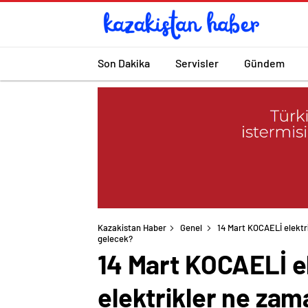
Son Dakika
Servisler
Gündem
Kazakistan Haber
Genel
14 Mart KOCAELİ elektri
gelecek?
14 Mart KOCAELİ el
elektrikler ne zam