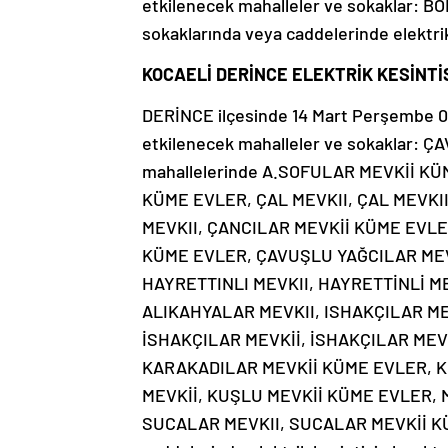
etkilenecek mahalleler ve sokaklar:
sokaklarında veya caddelerinde elektrik 
KOCAELİ DERİNCE ELEKTRİK KESİNTİS
DERİNCE ilçesinde 14 Mart Perşembe 09:
etkilenecek mahalleler ve sokaklar:
mahallelerinde A.SOFULAR MEVKİİ K
KÜME EVLER, ÇAL MEVKII, ÇAL MEVKI
MEVKII, ÇANCILAR MEVKİİ KÜME EVLE
KÜME EVLER, ÇAVUŞLU YAĞCILAR MEV
HAYRETTINLI MEVKII, HAYRETTİNLİ M
ALIKAHYALAR MEVKII, ISHAKÇILAR ME
İSHAKÇILAR MEVKİİ, İSHAKÇILAR MEV
KARAKADILAR MEVKİİ KÜME EVLER, K
MEVKİİ, KUŞLU MEVKİİ KÜME EVLER,
SUCALAR MEVKII, SUCALAR MEVKİİ KÜ