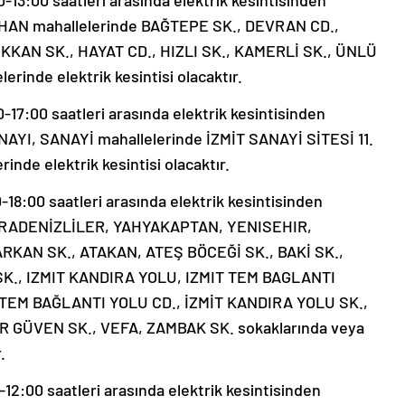
-13:00 saatleri arasında elektrik kesintisinden
ORHAN mahallelerinde BAĞTEPE SK., DEVRAN CD.,
KAN SK., HAYAT CD., HIZLI SK., KAMERLİ SK., ÜNLÜ
rinde elektrik kesintisi olacaktır.
17:00 saatleri arasında elektrik kesintisinden
ANAYI, SANAYİ mahallelerinde İZMİT SANAYİ SİTESİ 11.
nde elektrik kesintisi olacaktır.
18:00 saatleri arasında elektrik kesintisinden
 KARADENİZLİLER, YAHYAKAPTAN, YENISEHIR,
ARKAN SK., ATAKAN, ATEŞ BÖCEĞİ SK., BAKİ SK.,
K., IZMIT KANDIRA YOLU, IZMIT TEM BAGLANTI
TEM BAĞLANTI YOLU CD., İZMİT KANDIRA YOLU SK.,
R GÜVEN SK., VEFA, ZAMBAK SK. sokaklarında veya
.
12:00 saatleri arasında elektrik kesintisinden