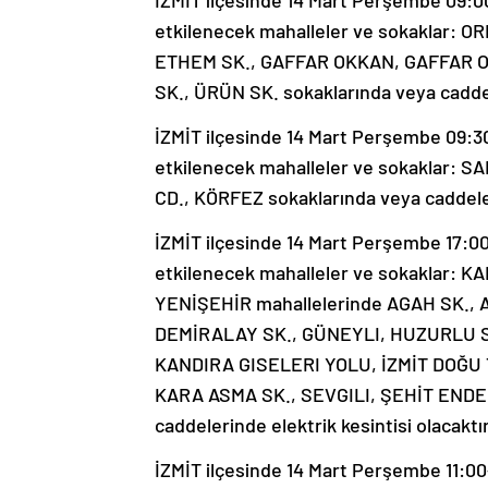
İZMİT ilçesinde 14 Mart Perşembe 09:00
etkilenecek mahalleler ve sokaklar: 
ETHEM SK., GAFFAR OKKAN, GAFFAR OK
SK., ÜRÜN SK. sokaklarında veya caddele
İZMİT ilçesinde 14 Mart Perşembe 09:30-
etkilenecek mahalleler ve sokaklar: S
CD., KÖRFEZ sokaklarında veya caddeleri
İZMİT ilçesinde 14 Mart Perşembe 17:00-
etkilenecek mahalleler ve sokaklar:
YENİŞEHİR mahallelerinde AGAH SK., 
DEMİRALAY SK., GÜNEYLI, HUZURLU S
KANDIRA GISELERI YOLU, İZMİT DOĞU 
KARA ASMA SK., SEVGILI, ŞEHİT ENDE
caddelerinde elektrik kesintisi olacaktır
İZMİT ilçesinde 14 Mart Perşembe 11:00-