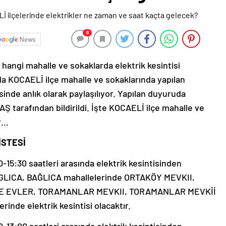
0
News
angi mahalle ve sokaklarda elektrik kesintisi
a KOCAELİ ilçe mahalle ve sokaklarında yapılan
sinde anlık olarak paylaşılıyor. Yapılan duyuruda
Ş tarafından bildirildi. İşte KOCAELİ ilçe mahalle ve
er…
İSTESİ
15:30 saatleri arasında elektrik kesintisinden
BAGLICA, BAĞLICA mahallelerinde ORTAKÖY MEVKII,
E EVLER, TORAMANLAR MEVKII, TORAMANLAR MEVKİİ
nde elektrik kesintisi olacaktır.