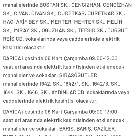
mahallelerinde BOSTAN SK., CENGIZHAN, CENGİZHAN
SK., CIVAN, CİVAN SK., CÜRETKAR, CÜRETKAR SK.,
HACI ARİF BEY SK., MEHTER, MEHTER SK., MELİH
SK., MİRAY SK., OĞUZHAN SK., TEFSİR SK., TURGUT
REİS CD. sokaklarında veya caddelerinde elektrik
kesintisi olacaktır.
DARICA ilçesinde 06 Mart Çarşamba 09:00-12:00
saatleri arasında elektrik kesintisinden etkilenecek
mahalleler ve sokaklar: SIRASÖĞÜTLER
mahallelerinde 1642. SK., 1642/1. SK., 1642/3. SK.,
1644. SK., 1646. SK., AYDINLAR CD. sokaklarında veya
caddelerinde elektrik kesintisi olacaktır.
DARICA ilçesinde 06 Mart Çarşamba 09:00-17:00
saatleri arasında elektrik kesintisinden etkilenecek
mahalleler ve sokaklar: BARIS, BARIŞ, GAZİLER,