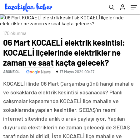
kaçta gelecek?
170 okunma
06 Mart KOCAELİ elektrik kesintisi:
KOCAELİ ilçelerinde elektrikler ne
zaman ve saat kaçta gelecek?
17 Mayıs 2024 00:27
ABONE OL
News
KOCAELİ ilinde 06 Mart Çarşamba günü hangi mahalle
ve sokaklarda elektrik kesintisi yaşanacak? Planlı
çalışmalar kapsamında KOCAELİ ilçe mahalle ve
sokaklarında yapılan kesintiler, SEDAŞ’ın resmi
internet sitesinde anlık olarak paylaşılıyor. Yapılan
duyuruda elektriklerin ne zaman geleceği de SEDAŞ
tarafından bildirildi. İşte KOCAELİ ilçe mahalle ve