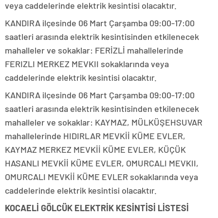
veya caddelerinde elektrik kesintisi olacaktır.
KANDIRA ilçesinde 06 Mart Çarşamba 09:00-17:00
saatleri arasında elektrik kesintisinden etkilenecek
mahalleler ve sokaklar: FERİZLİ mahallelerinde
FERIZLI MERKEZ MEVKII sokaklarında veya
caddelerinde elektrik kesintisi olacaktır.
KANDIRA ilçesinde 06 Mart Çarşamba 09:00-17:00
saatleri arasında elektrik kesintisinden etkilenecek
mahalleler ve sokaklar: KAYMAZ, MÜLKÜŞEHSUVAR
mahallelerinde HIDIRLAR MEVKİİ KÜME EVLER,
KAYMAZ MERKEZ MEVKİİ KÜME EVLER, KÜÇÜK
HASANLI MEVKİİ KÜME EVLER, OMURCALI MEVKII,
OMURCALI MEVKİİ KÜME EVLER sokaklarında veya
caddelerinde elektrik kesintisi olacaktır.
KOCAELİ GÖLCÜK ELEKTRİK KESİNTİSİ LİSTESİ