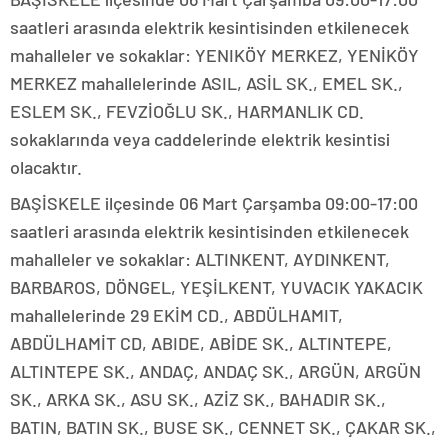
saatleri arasında elektrik kesintisinden etkilenecek
mahalleler ve sokaklar: YENIKÖY MERKEZ, YENİKÖY
MERKEZ mahallelerinde ASIL, ASİL SK., EMEL SK.,
ESLEM SK., FEVZİOĞLU SK., HARMANLIK CD.
sokaklarında veya caddelerinde elektrik kesintisi
olacaktır.
BAŞİSKELE ilçesinde 06 Mart Çarşamba 09:00-17:00
saatleri arasında elektrik kesintisinden etkilenecek
mahalleler ve sokaklar: ALTINKENT, AYDINKENT,
BARBAROS, DÖNGEL, YEŞİLKENT, YUVACIK YAKACIK
mahallelerinde 29 EKİM CD., ABDÜLHAMIT,
ABDÜLHAMİT CD, ABIDE, ABİDE SK., ALTINTEPE,
ALTINTEPE SK., ANDAÇ, ANDAÇ SK., ARGÜN, ARGÜN
SK., ARKA SK., ASU SK., AZİZ SK., BAHADIR SK.,
BATIN, BATIN SK., BUSE SK., CENNET SK., ÇAKAR SK.,