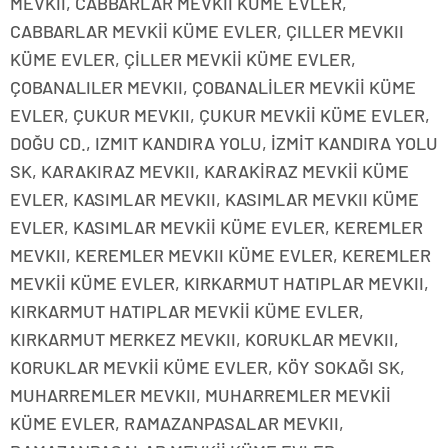
MEVKII, CABBARLAR MEVKII KÜME EVLER,
CABBARLAR MEVKİİ KÜME EVLER, ÇILLER MEVKII
KÜME EVLER, ÇİLLER MEVKİİ KÜME EVLER,
ÇOBANALILER MEVKII, ÇOBANALİLER MEVKİİ KÜME
EVLER, ÇUKUR MEVKII, ÇUKUR MEVKİİ KÜME EVLER,
DOĞU CD., IZMIT KANDIRA YOLU, İZMİT KANDIRA YOLU
SK, KARAKIRAZ MEVKII, KARAKİRAZ MEVKİİ KÜME
EVLER, KASIMLAR MEVKII, KASIMLAR MEVKII KÜME
EVLER, KASIMLAR MEVKİİ KÜME EVLER, KEREMLER
MEVKII, KEREMLER MEVKII KÜME EVLER, KEREMLER
MEVKİİ KÜME EVLER, KIRKARMUT HATIPLAR MEVKII,
KIRKARMUT HATIPLAR MEVKİİ KÜME EVLER,
KIRKARMUT MERKEZ MEVKII, KORUKLAR MEVKII,
KORUKLAR MEVKİİ KÜME EVLER, KÖY SOKAĞI SK,
MUHARREMLER MEVKII, MUHARREMLER MEVKİİ
KÜME EVLER, RAMAZANPASALAR MEVKII,