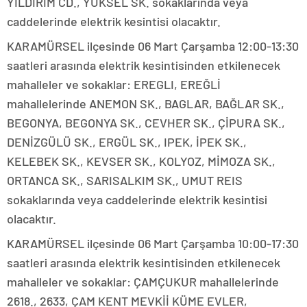
YILDIRIM CD., YÜKSEL SK. sokaklarında veya
caddelerinde elektrik kesintisi olacaktır.
KARAMÜRSEL ilçesinde 06 Mart Çarşamba 12:00-13:30
saatleri arasında elektrik kesintisinden etkilenecek
mahalleler ve sokaklar: EREGLI, EREĞLİ
mahallelerinde ANEMON SK., BAGLAR, BAĞLAR SK.,
BEGONYA, BEGONYA SK., CEVHER SK., ÇİPURA SK.,
DENİZGÜLÜ SK., ERGÜL SK., IPEK, İPEK SK.,
KELEBEK SK., KEVSER SK., KOLYOZ, MİMOZA SK.,
ORTANCA SK., SARISALKIM SK., UMUT REIS
sokaklarında veya caddelerinde elektrik kesintisi
olacaktır.
KARAMÜRSEL ilçesinde 06 Mart Çarşamba 10:00-17:30
saatleri arasında elektrik kesintisinden etkilenecek
mahalleler ve sokaklar: ÇAMÇUKUR mahallelerinde
2618., 2633, ÇAM KENT MEVKİİ KÜME EVLER,