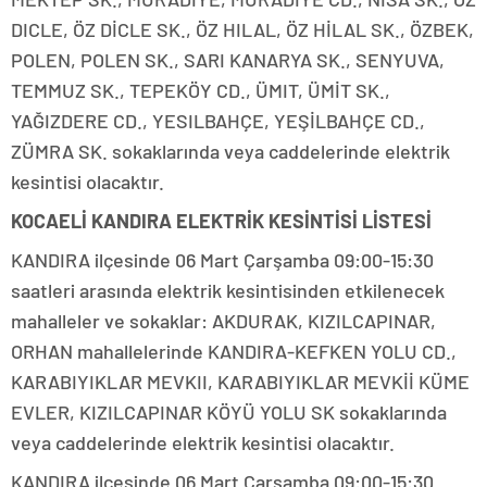
DICLE, ÖZ DİCLE SK., ÖZ HILAL, ÖZ HİLAL SK., ÖZBEK,
POLEN, POLEN SK., SARI KANARYA SK., SENYUVA,
TEMMUZ SK., TEPEKÖY CD., ÜMIT, ÜMİT SK.,
YAĞIZDERE CD., YESILBAHÇE, YEŞİLBAHÇE CD.,
ZÜMRA SK. sokaklarında veya caddelerinde elektrik
kesintisi olacaktır.
KOCAELİ KANDIRA ELEKTRİK KESİNTİSİ LİSTESİ
KANDIRA ilçesinde 06 Mart Çarşamba 09:00-15:30
saatleri arasında elektrik kesintisinden etkilenecek
mahalleler ve sokaklar: AKDURAK, KIZILCAPINAR,
ORHAN mahallelerinde KANDIRA-KEFKEN YOLU CD.,
KARABIYIKLAR MEVKII, KARABIYIKLAR MEVKİİ KÜME
EVLER, KIZILCAPINAR KÖYÜ YOLU SK sokaklarında
veya caddelerinde elektrik kesintisi olacaktır.
KANDIRA ilçesinde 06 Mart Çarşamba 09:00-15:30