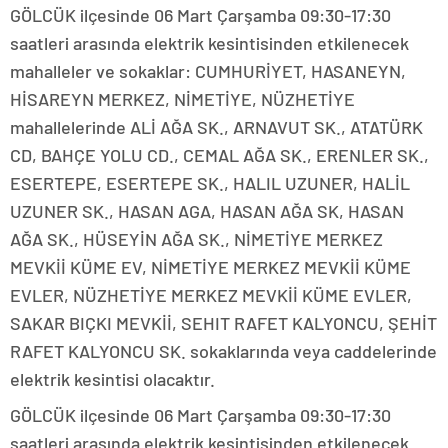
GÖLCÜK ilçesinde 06 Mart Çarşamba 09:30-17:30
saatleri arasında elektrik kesintisinden etkilenecek
mahalleler ve sokaklar: CUMHURİYET, HASANEYN,
HİSAREYN MERKEZ, NİMETİYE, NÜZHETİYE
mahallelerinde ALİ AĞA SK., ARNAVUT SK., ATATÜRK
CD, BAHÇE YOLU CD., CEMAL AĞA SK., ERENLER SK.,
ESERTEPE, ESERTEPE SK., HALIL UZUNER, HALİL
UZUNER SK., HASAN AGA, HASAN AĞA SK, HASAN
AĞA SK., HÜSEYİN AĞA SK., NİMETİYE MERKEZ
MEVKİİ KÜME EV, NİMETİYE MERKEZ MEVKİİ KÜME
EVLER, NÜZHETİYE MERKEZ MEVKİİ KÜME EVLER,
SAKAR BIÇKI MEVKİİ, SEHIT RAFET KALYONCU, ŞEHİT
RAFET KALYONCU SK. sokaklarında veya caddelerinde
elektrik kesintisi olacaktır.
GÖLCÜK ilçesinde 06 Mart Çarşamba 09:30-17:30
saatleri arasında elektrik kesintisinden etkilenecek