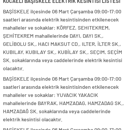
KOCAELİ BAŞİSKELE ELEKTRİK KESİNTİSİ LİSTESİ
BAŞİSKELE ilçesinde 06 Mart Çarşamba 09:00-17:00
saatleri arasında elektrik kesintisinden etkilenecek
mahalleler ve sokaklar: KÖRFEZ, SEHITEKREM,
ŞEHİTEKREM mahallelerinde DAYI, DAYI SK.,
GELİBOLU SK., HACI MAKSUT CD., ILTER, İLTER SK.,
KUBILAY, KUBILAY SK., KUBİLAY SK., SEÇIM, SEÇİM
SK. sokaklarında veya caddelerinde elektrik kesintisi
olacaktır.
BAŞİSKELE ilçesinde 06 Mart Çarşamba 09:00-17:00
saatleri arasında elektrik kesintisinden etkilenecek
mahalleler ve sokaklar: YUVACIK YAKACIK
mahallelerinde BAYRAK, HAMZADAG, HAMZADAG SK.,
HAMZADAĞ SK. sokaklarında veya caddelerinde
elektrik kesintisi olacaktır.
BAŞİSKELE ilçesinde 06 Mart Çarşamba 09:00-17:00