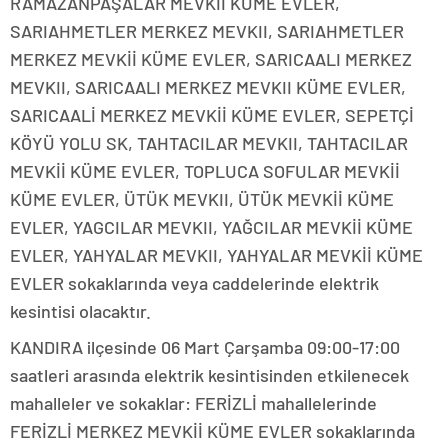
RAMAZANPAŞALAR MEVKİİ KÜME EVLER,
SARIAHMETLER MERKEZ MEVKII, SARIAHMETLER
MERKEZ MEVKİİ KÜME EVLER, SARICAALI MERKEZ
MEVKII, SARICAALI MERKEZ MEVKII KÜME EVLER,
SARICAALİ MERKEZ MEVKİİ KÜME EVLER, SEPETÇİ
KÖYÜ YOLU SK, TAHTACILAR MEVKII, TAHTACILAR
MEVKİİ KÜME EVLER, TOPLUCA SOFULAR MEVKİİ
KÜME EVLER, ÜTÜK MEVKII, ÜTÜK MEVKİİ KÜME
EVLER, YAGCILAR MEVKII, YAĞCILAR MEVKİİ KÜME
EVLER, YAHYALAR MEVKII, YAHYALAR MEVKİİ KÜME
EVLER sokaklarında veya caddelerinde elektrik
kesintisi olacaktır.
KANDIRA ilçesinde 06 Mart Çarşamba 09:00-17:00
saatleri arasında elektrik kesintisinden etkilenecek
mahalleler ve sokaklar: FERİZLİ mahallelerinde
FERİZLİ MERKEZ MEVKİİ KÜME EVLER sokaklarında