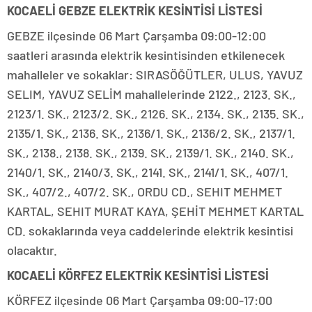
KOCAELİ GEBZE ELEKTRİK KESİNTİSİ LİSTESİ
GEBZE ilçesinde 06 Mart Çarşamba 09:00-12:00
saatleri arasında elektrik kesintisinden etkilenecek
mahalleler ve sokaklar: SIRASÖĞÜTLER, ULUS, YAVUZ
SELIM, YAVUZ SELİM mahallelerinde 2122., 2123. SK.,
2123/1. SK., 2123/2. SK., 2126. SK., 2134. SK., 2135. SK.,
2135/1. SK., 2136. SK., 2136/1. SK., 2136/2. SK., 2137/1.
SK., 2138., 2138. SK., 2139. SK., 2139/1. SK., 2140. SK.,
2140/1. SK., 2140/3. SK., 2141. SK., 2141/1. SK., 407/1.
SK., 407/2., 407/2. SK., ORDU CD., SEHIT MEHMET
KARTAL, SEHIT MURAT KAYA, ŞEHİT MEHMET KARTAL
CD. sokaklarında veya caddelerinde elektrik kesintisi
olacaktır.
KOCAELİ KÖRFEZ ELEKTRİK KESİNTİSİ LİSTESİ
KÖRFEZ ilçesinde 06 Mart Çarşamba 09:00-17:00