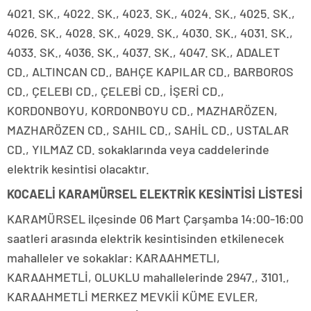
4021. SK., 4022. SK., 4023. SK., 4024. SK., 4025. SK.,
4026. SK., 4028. SK., 4029. SK., 4030. SK., 4031. SK.,
4033. SK., 4036. SK., 4037. SK., 4047. SK., ADALET
CD., ALTINCAN CD., BAHÇE KAPILAR CD., BARBOROS
CD., ÇELEBI CD., ÇELEBİ CD., İŞERİ CD.,
KORDONBOYU, KORDONBOYU CD., MAZHARÖZEN,
MAZHARÖZEN CD., SAHIL CD., SAHİL CD., USTALAR
CD., YILMAZ CD. sokaklarında veya caddelerinde
elektrik kesintisi olacaktır.
KOCAELİ KARAMÜRSEL ELEKTRİK KESİNTİSİ LİSTESİ
KARAMÜRSEL ilçesinde 06 Mart Çarşamba 14:00-16:00
saatleri arasında elektrik kesintisinden etkilenecek
mahalleler ve sokaklar: KARAAHMETLI,
KARAAHMETLİ, OLUKLU mahallelerinde 2947., 3101.,
KARAAHMETLİ MERKEZ MEVKİİ KÜME EVLER,