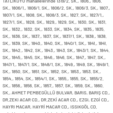
TATLIKUYU mahallelerinde 1319/2. SK., 1806., 1806.
SK., 1806/1., 1806/1. SK., 1806/2. SK., 1806/3. SK., 1807.,
1807/1. SK., 1808. SK., 1808/3. SK., 1827. SK., 1827/1.,
1827/1. SK., 1828. SK., 1829., 1829. SK., 1830. SK., 1831.
SK., 1832., 1832. SK., 1833. SK., 1834. SK., 1835., 1835.
SK., 1836. SK., 1837., 1837. SK., 1837/1. SK., 1838., 1838.
SK., 1839. SK., 1840., 1840. SK., 1840/1. SK., 1841., 1841.
SK., 1842., 1842. SK., 1843., 1843. SK., 1843/1. SK., 1844.
SK., 1845., 1845. SK., 1846., 1846. SK., 1847., 1847. SK.,
1847/1., 1847/1. SK., 1848/1. SK., 1849., 1849. SK., 1849/1.
SK., 1850. SK., 1851. SK., 1852. SK., 1853., 1853. SK.,
1854., 1854. SK., 1854/1. SK., 1855., 1855. SK., 1855/2.
SK., 1856., 1856. SK., 1857., 1857. SK., 1859. SK., 1860.
SK., AHMET PEMBEGÜLLÜ BULVAR, BARIS, BARIŞ CD.,
DR.ZEKI ACAR CD., DR.ZEKİ ACAR CD., EZGI, EZGİ CD.,
HAYRI MACAR, HAYRİ MACAR CD., ISSIKGÖL CD.