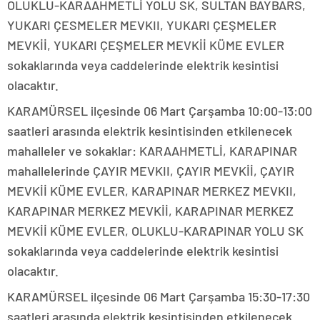
OLUKLU-KARAAHMETLİ YOLU SK, SULTAN BAYBARS,
YUKARI ÇESMELER MEVKII, YUKARI ÇEŞMELER
MEVKİİ, YUKARI ÇEŞMELER MEVKİİ KÜME EVLER
sokaklarında veya caddelerinde elektrik kesintisi
olacaktır.
KARAMÜRSEL ilçesinde 06 Mart Çarşamba 10:00-13:00
saatleri arasında elektrik kesintisinden etkilenecek
mahalleler ve sokaklar: KARAAHMETLİ, KARAPINAR
mahallelerinde ÇAYIR MEVKII, ÇAYIR MEVKİİ, ÇAYIR
MEVKİİ KÜME EVLER, KARAPINAR MERKEZ MEVKII,
KARAPINAR MERKEZ MEVKİİ, KARAPINAR MERKEZ
MEVKİİ KÜME EVLER, OLUKLU-KARAPINAR YOLU SK
sokaklarında veya caddelerinde elektrik kesintisi
olacaktır.
KARAMÜRSEL ilçesinde 06 Mart Çarşamba 15:30-17:30
saatleri arasında elektrik kesintisinden etkilenecek