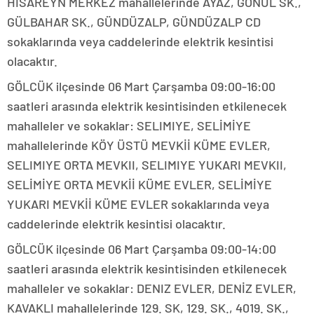
HİSAREYN MERKEZ mahallelerinde AYAZ, GÖNÜL SK.,
GÜLBAHAR SK., GÜNDÜZALP, GÜNDÜZALP CD
sokaklarında veya caddelerinde elektrik kesintisi
olacaktır.
GÖLCÜK ilçesinde 06 Mart Çarşamba 09:00-16:00
saatleri arasında elektrik kesintisinden etkilenecek
mahalleler ve sokaklar: SELIMIYE, SELİMİYE
mahallelerinde KÖY ÜSTÜ MEVKİİ KÜME EVLER,
SELIMIYE ORTA MEVKII, SELIMIYE YUKARI MEVKII,
SELİMİYE ORTA MEVKİİ KÜME EVLER, SELİMİYE
YUKARI MEVKİİ KÜME EVLER sokaklarında veya
caddelerinde elektrik kesintisi olacaktır.
GÖLCÜK ilçesinde 06 Mart Çarşamba 09:00-14:00
saatleri arasında elektrik kesintisinden etkilenecek
mahalleler ve sokaklar: DENIZ EVLER, DENİZ EVLER,
KAVAKLI mahallelerinde 129. SK, 129. SK., 4019. SK.,