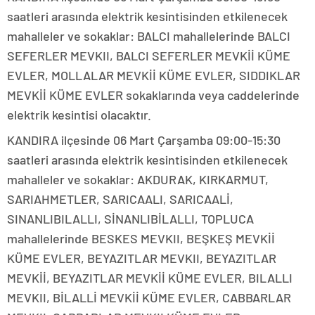
saatleri arasında elektrik kesintisinden etkilenecek
mahalleler ve sokaklar: BALCI mahallelerinde BALCI
SEFERLER MEVKII, BALCI SEFERLER MEVKİİ KÜME
EVLER, MOLLALAR MEVKİİ KÜME EVLER, SIDDIKLAR
MEVKİİ KÜME EVLER sokaklarında veya caddelerinde
elektrik kesintisi olacaktır.
KANDIRA ilçesinde 06 Mart Çarşamba 09:00-15:30
saatleri arasında elektrik kesintisinden etkilenecek
mahalleler ve sokaklar: AKDURAK, KIRKARMUT,
SARIAHMETLER, SARICAALI, SARICAALİ,
SINANLIBILALLI, SİNANLIBİLALLI, TOPLUCA
mahallelerinde BESKES MEVKII, BEŞKEŞ MEVKİİ
KÜME EVLER, BEYAZITLAR MEVKII, BEYAZITLAR
MEVKİİ, BEYAZITLAR MEVKİİ KÜME EVLER, BILALLI
MEVKII, BİLALLİ MEVKİİ KÜME EVLER, CABBARLAR