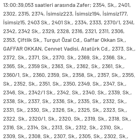
13:00:39.053 saatleri arasında Zafer; 2354. Sk., 2401,
2302, 2315, 2374, İsimsiz223, İsimsiz194, İsimsiz177,
İsimsiz15, 2403 Sk., 2401 Sk., 2334, 2333, 2370/1, 2341,
2342, 2342 Sk., 2329, 2328, 2316, 2321, 2311, 2306,
2353, Çiftlik Sk., Turgut Özal Cd., Gaffar Okkan Sk.,
GAFFAR OKKAN, Cennet Vadisi, Atatürk Cd., 2373. Sk.,
2372. Sk., 2371. Sk., 2370. Sk., 2369. Sk., 2366. Sk.,
2365. Sk., 2359 Sk., 2363. Sk., 2362. Sk., 2361. Sk.,
2360/1. Sk., 2360, 2359. Sk., 2358. Sk., 2357. Sk., 2355.
Sk., 2352. Sk., 2351. Sk., 2350, 2349. Sk., 2347. Sk.,
2346. Sk., 2342/1 Sk., 2342. Sk., 2340. Sk., 2339. Sk.,
2338. Sk., 2337. Sk., 2336. Sk., 2335. Sk., 2332. Sk.,
2331. Sk., 2330. Sk., 2326. Sk., 2325. Sk., 2323. Sk.,
2322. Sk., 2320/1. Sk., 2320. Sk., 2319. Sk., 2318. Sk.,
2316. Sk., 2314. Sk., 2313. Sk., 2312. Sk., 2310. Sk.,
2309. Sk., 2308. Sk., 2307. Sk., 2305. Sk., 2302. Sk.,