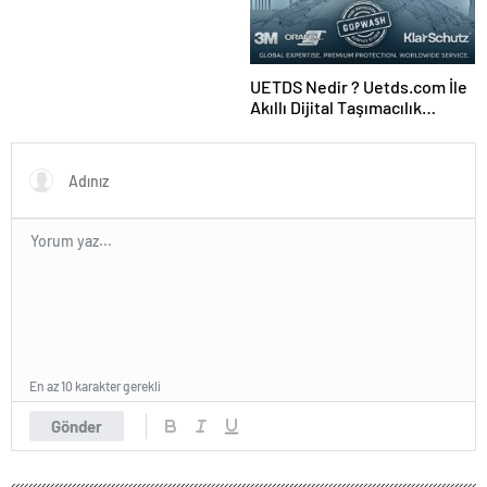
UETDS Nedir ? Uetds.com İle
Akıllı Dijital Taşımacılık
Yazılımı
En az 10 karakter gerekli
Gönder