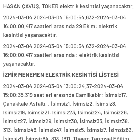
HASAN ÇAVUŞ, TOKER elektrik kesintisi yaşanacaktır.
2024-03-04 2024-03-04 15:00:54.632-2024-03-04
16:00:00.417 saatleri arasında 29 Ekim; elektrik
kesintisi yaşanacaktır.
2024-03-04 2024-03-04 15:00:54.632-2024-03-04
16:00:00.417 saatleri arasında ; elektrik kesintisi
yaşanacaktır.
İZMİR MENEMEN ELEKTRİK KESİNTİSİ LİSTESİ
2024-03-04 2024-03-04 13:00:24.37-2024-03-04
15:00:35.319 saatleri arasında Camiikebir; İsimsiz17,
Çanakkale Asfaltı, , İsimsiz1, İsimsiz2, İsimsiz8,
İsimsiz19, İsimsiz21, İsimsiz23, İsimsiz24, İsimsiz26,
İsimsiz27, İsimsiz29, İsimsiz30, İsimsiz33, İsimsiz38,
313, İsimsiz46, İsimsiz47, İsimsiz5, İsimsiz7, İsimsiz62,
İsimsiz9, İsimsiz64, 313, 1611, Thaem Tarımsal Eğitim