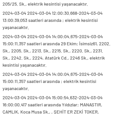
205/25. Sk., elektrik kesintisi yaşanacaktır.
2024-03-04 2024-03-04 12:00:30.668-2024-03-04
13:00:39.053 saatleri arasında ; elektrik kesintisi
yaşanacaktır.
2024-03-04 2024-03-04 14:00:04.675-2024-03-04
15:00:11.357 saatleri arasında 29 Ekim; İsimsiz61, 2202.
Sk., 2205. Sk., 2213. Sk., 2215. Sk., 2220. Sk., 2231.
Sk., 2242. Sk., 2224, Atatürk Cd., 2246 Sk., elektrik
kesintisi yaşanacaktır.
2024-03-04 2024-03-04 14:00:04.675-2024-03-04
15:00:11.357 saatleri arasında ; elektrik kesintisi
yaşanacaktır.
2024-03-04 2024-03-04 15:00:54.632-2024-03-04
16:00:00.417 saatleri arasında Yıldızlar; MANASTIR,
ÇAMLIK, Koca Musa Sk., , ŞEHİT ER ZEKİ TOKER,