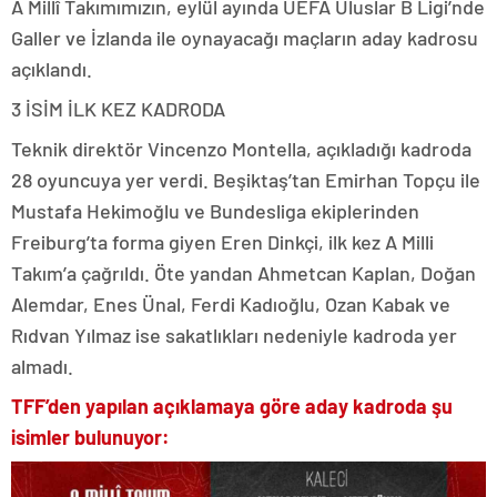
A Millî Takımımızın, eylül ayında UEFA Uluslar B Ligi’nde
Galler ve İzlanda ile oynayacağı maçların aday kadrosu
açıklandı.
3 İSİM İLK KEZ KADRODA
Teknik direktör Vincenzo Montella, açıkladığı kadroda
28 oyuncuya yer verdi. Beşiktaş’tan Emirhan Topçu ile
Mustafa Hekimoğlu ve Bundesliga ekiplerinden
Freiburg’ta forma giyen Eren Dinkçi, ilk kez A Milli
Takım’a çağrıldı. Öte yandan Ahmetcan Kaplan, Doğan
Alemdar, Enes Ünal, Ferdi Kadıoğlu, Ozan Kabak ve
Rıdvan Yılmaz ise sakatlıkları nedeniyle kadroda yer
almadı.
TFF’den yapılan açıklamaya göre aday kadroda şu
isimler bulunuyor: