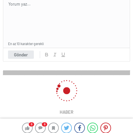
En az 10 karakter gerekli
Gönder
HABER
0
0