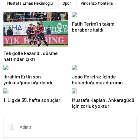
Mustafa Erhan Hekimoğlu
Spor
Vincenzo Montella
Fatih Terim’in takımı
berabere kaldı
Tek golle kazandı, düşme
hattından çıktı
İbrahim Ertin son
Joao Pereira: İçinde
yolculuğuna uğurlandı
bulunduğumuz durumu
herkesin anlaması gerek
1. Lig’de 35. hafta sonuçları
Mustafa Kaplan: Ankaragücü
için zorluk yoktur