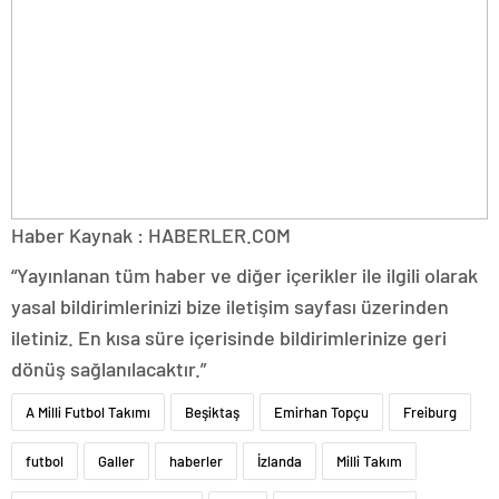
Haber Kaynak : HABERLER.COM
“Yayınlanan tüm haber ve diğer içerikler ile ilgili olarak
yasal bildirimlerinizi bize iletişim sayfası üzerinden
iletiniz. En kısa süre içerisinde bildirimlerinize geri
dönüş sağlanılacaktır.”
A Milli Futbol Takımı
Beşiktaş
Emirhan Topçu
Freiburg
futbol
Galler
haberler
İzlanda
Milli Takım