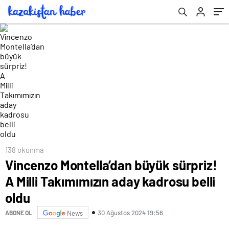
138 okunma
Vincenzo Montella’dan büyük sürpriz!
A Milli Takımımızın aday kadrosu belli
oldu
30 Ağustos 2024 19:56
ABONE OL
News