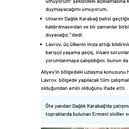
umuyorum” şeklindeki açıklamasına kat
duymayacağımı umuyorum.
Umarım Dağlık Karabağ bahsi geçtiği
kaldırılmasından ve bir zamanlar birbi
duyacağız.” dedi.
Lavrov, üç ülkenin imza attığı bildiri
barışçıl yaşama geçiş, insani sorunlar
yorumlanmaya çalışıldığını, bunun da
Aliyev’in bölgedeki uzlaşma konusunu h
Lavrov, bölgede yapılacak tüm çalışmalar
olduğundan emin olduğunu ifade etti.
Öte yandan Dağlık Karabağ’da çatışma
topraklarda bulunan Ermeni siviller 