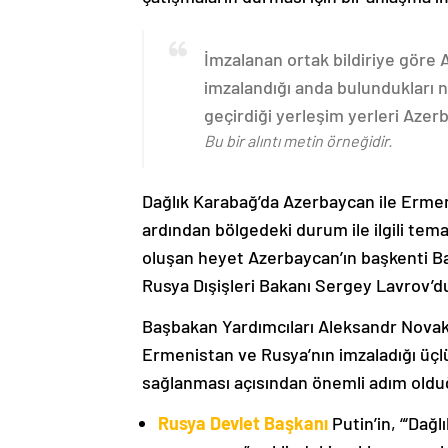
İmzalanan ortak bildiriye göre
imzalandığı anda bulundukları n
geçirdiği yerleşim yerleri Aze
Bu bir alıntı metin örneğidir.
Dağlık Karabağ’da Azerbaycan ile Erme
ardından bölgedeki durum ile ilgili t
oluşan heyet Azerbaycan’ın başkenti B
Rusya Dışişleri Bakanı Sergey Lavrov’d
Başbakan Yardımcıları Aleksandr Nova
Ermenistan ve Rusya’nın imzaladığı üçlü
sağlanması açısından önemli adım oldu
Rusya Devlet Başkanı
Putin’in, “‘Dağ