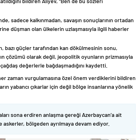
ıldığını bildiren Aliyev, “Ben de bu sözleri
nde, sadece kalkınmadan, savaşın sonuçlarının ortadan
rine düşman olan ülkelerin uzlaşmasıyla ilgili haberler
nin, bazı güçler tarafından kan dökülmesinin sonu,
ın çözümü olarak değil, jeopolitik oyunların prizmasıyla
 çağdaş değerlerle bağdaşmadığını kaydetti.
er zaman vurgulamasına özel önem verdiklerini bildiren
ın yabancı çıkarlar için değil bölge insanlarına yönelik
ları sona erdiren anlaşma gereği Azerbaycan’a ait
ve askerler, bölgeden ayrılmaya devam ediyor.