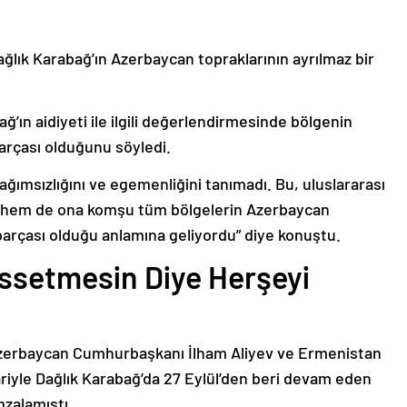
ağlık Karabağ’ın Azerbaycan topraklarının ayrılmaz bir
ğ’ın aidiyeti ile ilgili değerlendirmesinde bölgenin
arçası olduğunu söyledi.
bağımsızlığını ve egemenliğini tanımadı. Bu, uluslararası
n hem de ona komşu tüm bölgelerin Azerbaycan
parçası olduğu anlamına geliyordu” diye konuştu.
issetmesin Diye Herşeyi
Azerbaycan Cumhurbaşkanı İlham Aliyev ve Ermenistan
ariyle Dağlık Karabağ’da 27 Eylül’den beri devam eden
mzalamıştı.