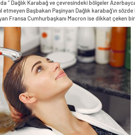
da “ Dağlık Karabağ ve çevresindeki bölgeler Azerbayca
abul etmeyen Başbakan Paşinyan Dağlık karabağ'ın sözde 
yan Fransa Cumhurbaşkanı Macron ise dikkat çeken bir z