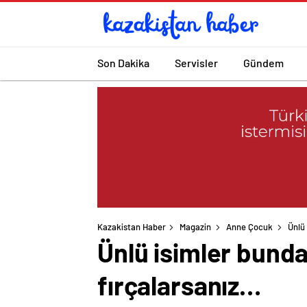
Son Dakika
Servisler
Gündem
Kazakistan Haber
Magazin
Anne Çocuk
Ünlü
Ünlü isimler bund
fırçalarsanız…