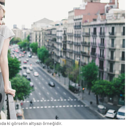
da ki görselin altyazı örneğidir.