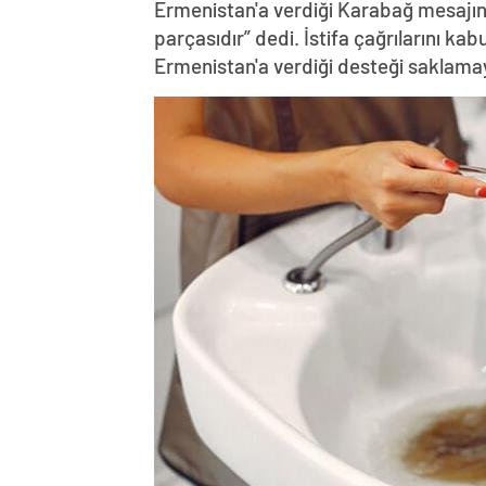
Ermenistan'a verdiği Karabağ mesajın
parçasıdır” dedi. İstifa çağrılarını k
Ermenistan'a verdiği desteği saklama