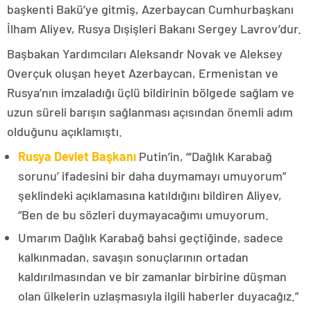
başkenti Bakü’ye gitmiş, Azerbaycan Cumhurbaşkanı
İlham Aliyev, Rusya Dışişleri Bakanı Sergey Lavrov’dur.
Başbakan Yardımcıları Aleksandr Novak ve Aleksey
Overçuk oluşan heyet Azerbaycan, Ermenistan ve
Rusya’nın imzaladığı üçlü bildirinin bölgede sağlam ve
uzun süreli barışın sağlanması açısından önemli adım
olduğunu açıklamıştı.
Rusya Devlet Başkanı
Putin’in, “‘Dağlık Karabağ
sorunu’ ifadesini bir daha duymamayı umuyorum”
şeklindeki açıklamasına katıldığını bildiren Aliyev,
“Ben de bu sözleri duymayacağımı umuyorum.
Umarım Dağlık Karabağ bahsi geçtiğinde, sadece
kalkınmadan, savaşın sonuçlarının ortadan
kaldırılmasından ve bir zamanlar birbirine düşman
olan ülkelerin uzlaşmasıyla ilgili haberler duyacağız.”