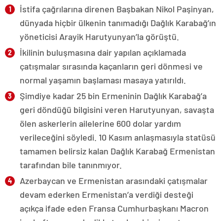
İstifa çağrılarına direnen Başbakan Nikol Paşinyan,
dünyada hiçbir ülkenin tanımadığı Dağlık Karabağ’ın
yöneticisi Arayik Harutyunyan’la görüştü.
İkilinin buluşmasına dair yapılan açıklamada
çatışmalar sırasında kaçanların geri dönmesi ve
normal yaşamın başlaması masaya yatırıldı.
Şimdiye kadar 25 bin Ermeninin Dağlık Karabağ’a
geri döndüğü bilgisini veren Harutyunyan, savaşta
ölen askerlerin ailelerine 600 dolar yardım
verileceğini söyledi. 10 Kasım anlaşmasıyla statüsü
tamamen belirsiz kalan Dağlık Karabağ Ermenistan
tarafından bile tanınmıyor.
Azerbaycan ve Ermenistan arasındaki çatışmalar
devam ederken Ermenistan’a verdiği desteği
açıkça ifade eden Fransa Cumhurbaşkanı Macron