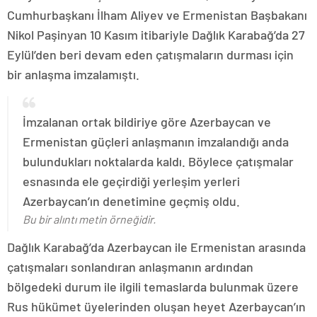
Cumhurbaşkanı İlham Aliyev ve Ermenistan Başbakanı
Nikol Paşinyan 10 Kasım itibariyle Dağlık Karabağ’da 27
Eylül’den beri devam eden çatışmaların durması için
bir anlaşma imzalamıştı.
İmzalanan ortak bildiriye göre Azerbaycan ve
Ermenistan güçleri anlaşmanın imzalandığı anda
bulundukları noktalarda kaldı. Böylece çatışmalar
esnasında ele geçirdiği yerleşim yerleri
Azerbaycan’ın denetimine geçmiş oldu.
Bu bir alıntı metin örneğidir.
Dağlık Karabağ’da Azerbaycan ile Ermenistan arasında
çatışmaları sonlandıran anlaşmanın ardından
bölgedeki durum ile ilgili temaslarda bulunmak üzere
Rus hükümet üyelerinden oluşan heyet Azerbaycan’ın