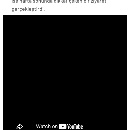
ise hafta sonunda dikkat çeken bir ziyaret
gerçekleştirdi.