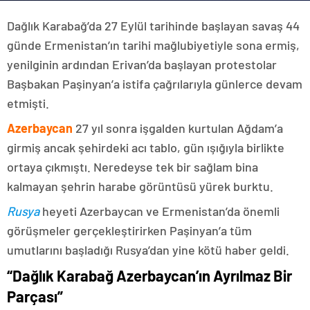
Dağlık Karabağ’da 27 Eylül tarihinde başlayan savaş 44
günde Ermenistan’ın tarihi mağlubiyetiyle sona ermiş,
yenilginin ardından Erivan’da başlayan protestolar
Başbakan Paşinyan’a istifa çağrılarıyla günlerce devam
etmişti.
Azerbaycan
27 yıl sonra işgalden kurtulan Ağdam’a
girmiş ancak şehirdeki acı tablo, gün ışığıyla birlikte
ortaya çıkmıştı. Neredeyse tek bir sağlam bina
kalmayan şehrin harabe görüntüsü yürek burktu.
Rusya
heyeti Azerbaycan ve Ermenistan’da önemli
görüşmeler gerçekleştirirken Paşinyan’a tüm
umutlarını başladığı Rusya’dan yine kötü haber geldi.
“Dağlık Karabağ Azerbaycan’ın Ayrılmaz Bir
Parçası”