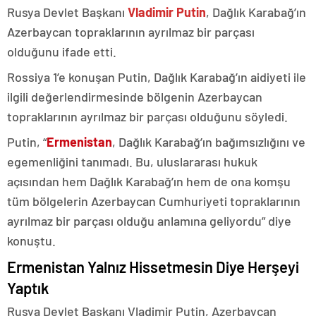
Rusya Devlet Başkanı
Vladimir Putin
, Dağlık Karabağ’ın
Azerbaycan topraklarının ayrılmaz bir parçası
olduğunu ifade etti.
Rossiya 1’e konuşan Putin, Dağlık Karabağ’ın aidiyeti ile
ilgili değerlendirmesinde bölgenin Azerbaycan
topraklarının ayrılmaz bir parçası olduğunu söyledi.
Putin, “
Ermenistan
, Dağlık Karabağ’ın bağımsızlığını ve
egemenliğini tanımadı. Bu, uluslararası hukuk
açısından hem Dağlık Karabağ’ın hem de ona komşu
tüm bölgelerin Azerbaycan Cumhuriyeti topraklarının
ayrılmaz bir parçası olduğu anlamına geliyordu” diye
konuştu.
Ermenistan Yalnız Hissetmesin Diye Herşeyi
Yaptık
Rusya Devlet Başkanı Vladimir Putin, Azerbaycan