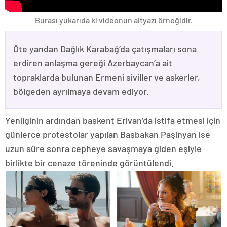
Burası yukarıda ki videonun altyazı örneğidir.
Öte yandan Dağlık Karabağ’da çatışmaları sona
erdiren anlaşma gereği Azerbaycan’a ait
topraklarda bulunan Ermeni siviller ve askerler,
bölgeden ayrılmaya devam ediyor.
Yenilginin ardından başkent Erivan’da istifa etmesi için
günlerce protestolar yapılan Başbakan Paşinyan ise
uzun süre sonra cepheye savaşmaya giden eşiyle
birlikte bir cenaze töreninde görüntülendi.