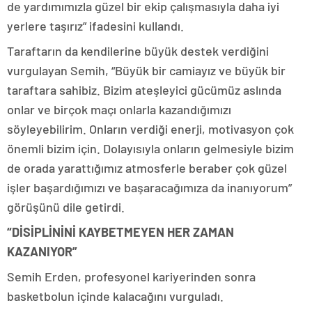
de yardımımızla güzel bir ekip çalışmasıyla daha iyi
yerlere taşırız” ifadesini kullandı.
Taraftarın da kendilerine büyük destek verdiğini
vurgulayan Semih, “Büyük bir camiayız ve büyük bir
taraftara sahibiz. Bizim ateşleyici gücümüz aslında
onlar ve birçok maçı onlarla kazandığımızı
söyleyebilirim. Onların verdiği enerji, motivasyon çok
önemli bizim için. Dolayısıyla onların gelmesiyle bizim
de orada yarattığımız atmosferle beraber çok güzel
işler başardığımızı ve başaracağımıza da inanıyorum”
görüşünü dile getirdi.
“DİSİPLİNİNİ KAYBETMEYEN HER ZAMAN
KAZANIYOR”
Semih Erden, profesyonel kariyerinden sonra
basketbolun içinde kalacağını vurguladı.