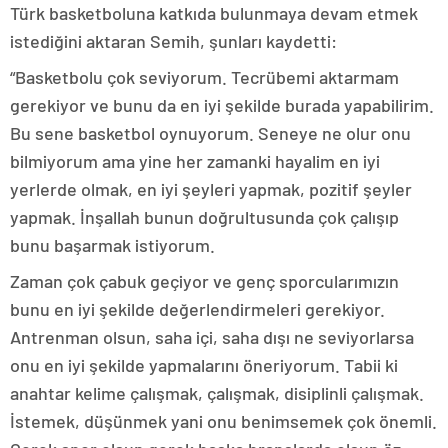
Türk basketboluna katkıda bulunmaya devam etmek
istediğini aktaran Semih, şunları kaydetti:
“Basketbolu çok seviyorum. Tecrübemi aktarmam
gerekiyor ve bunu da en iyi şekilde burada yapabilirim.
Bu sene basketbol oynuyorum. Seneye ne olur onu
bilmiyorum ama yine her zamanki hayalim en iyi
yerlerde olmak, en iyi şeyleri yapmak, pozitif şeyler
yapmak. İnşallah bunun doğrultusunda çok çalışıp
bunu başarmak istiyorum.
Zaman çok çabuk geçiyor ve genç sporcularımızın
bunu en iyi şekilde değerlendirmeleri gerekiyor.
Antrenman olsun, saha içi, saha dışı ne seviyorlarsa
onu en iyi şekilde yapmalarını öneriyorum. Tabii ki
anahtar kelime çalışmak, çalışmak, disiplinli çalışmak.
İstemek, düşünmek yani onu benimsemek çok önemli.