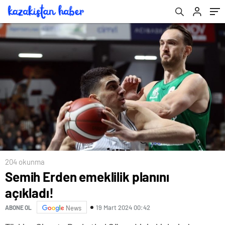
204 okunma
Semih Erden emeklilik planını
açıkladı!
19 Mart 2024 00:42
ABONE OL
News