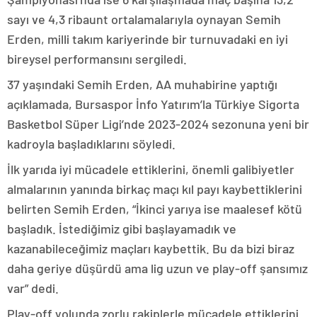
sayı ve 4,3 ribaunt ortalamalarıyla oynayan Semih
Erden, milli takım kariyerinde bir turnuvadaki en iyi
bireysel performansını sergiledi.
37 yaşındaki Semih Erden, AA muhabirine yaptığı
açıklamada, Bursaspor İnfo Yatırım’la Türkiye Sigorta
Basketbol Süper Ligi’nde 2023-2024 sezonuna yeni bir
kadroyla başladıklarını söyledi.
İlk yarıda iyi mücadele ettiklerini, önemli galibiyetler
almalarının yanında birkaç maçı kıl payı kaybettiklerini
belirten Semih Erden, “İkinci yarıya ise maalesef kötü
başladık. İstediğimiz gibi başlayamadık ve
kazanabileceğimiz maçları kaybettik. Bu da bizi biraz
daha geriye düşürdü ama lig uzun ve play-off şansımız
var” dedi.
Play-off yolunda zorlu rakiplerle mücadele ettiklerini