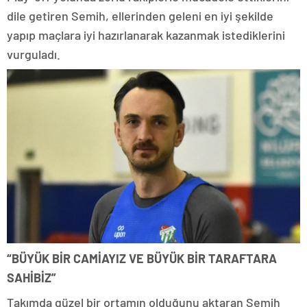
dile getiren Semih, ellerinden geleni en iyi şekilde
yapıp maçlara iyi hazırlanarak kazanmak istediklerini
vurguladı.
“BÜYÜK BİR CAMİAYIZ VE BÜYÜK BİR TARAFTARA
SAHİBİZ”
Takımda güzel bir ortamın olduğunu aktaran Semih