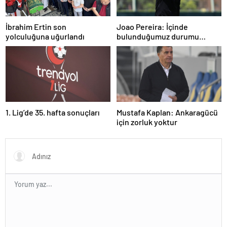
İbrahim Ertin son
Joao Pereira: İçinde
yolculuğuna uğurlandı
bulunduğumuz durumu
herkesin anlaması gerek
1. Lig’de 35. hafta sonuçları
Mustafa Kaplan: Ankaragücü
için zorluk yoktur