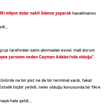
191 milyon dolar
nakit ödeme yaparak
havalimanını
medi…
 grup tarafından satın alınmadan evvel, mali durum
yse yarısının neden Cayman Adaları’nda olduğu”
ünürde ne bir pist ne de bir terminal vardı, fakat
Üstelik hiçbir yetkili, neler olduğu konusunda bir fikre
maşık hale geldi…