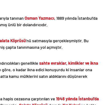
arıyla tanınan
Osman Yazmacı
, 1889 yılında İstanbul’da
ış ünlü bir dolandırıcıdır.
alata Köprüsü
‘nü satmasıyla gerçekleşmiştir. Bu
niş çapta tanınmasına yol açmıştır.
ırıcılıkları genellikle
sahte evraklar, kimlikler ve ikna
 göre, o kadar ikna edici konuşurdu ki insanlar ona
 hatta kamu mülklerini satın aldıklarını düşünerek
ca hapis cezasına çarptırılan ve
1948 yılında İstanbul’da