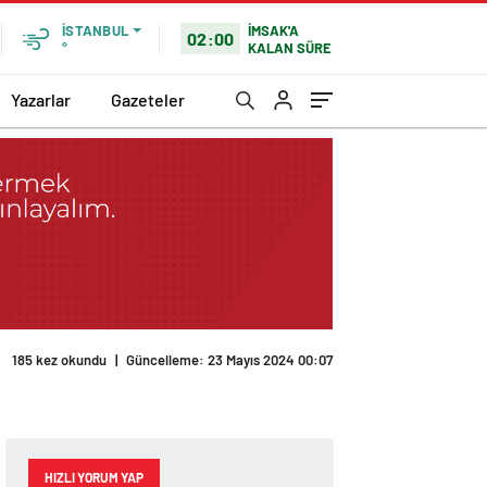
İMSAK'A
İSTANBUL
02:00
KALAN SÜRE
°
Yazarlar
Gazeteler
185 kez okundu
|
Güncelleme: 23 Mayıs 2024 00:07
!
HIZLI YORUM YAP