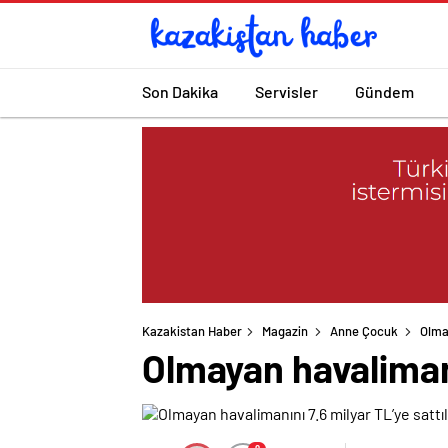
Son Dakika
Servisler
Gündem
Kazakistan Haber
Magazin
Anne Çocuk
Olmay
Olmayan havalimanın