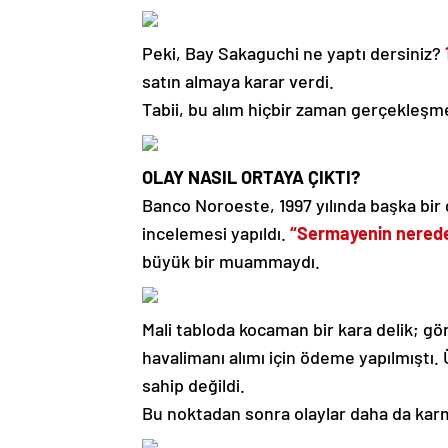
Peki, Bay Sakaguchi ne yaptı dersiniz?
satın almaya karar verdi.
Tabii, bu alım hiçbir zaman gerçekleş
OLAY NASIL ORTAYA ÇIKTI?
Banco Noroeste, 1997 yılında başka bir
incelemesi yapıldı.
“Sermayenin nerede
büyük bir muammaydı.
Mali tabloda kocaman bir kara delik; gör
havalimanı alımı için ödeme yapılmıştı. 
sahip değildi.
Bu noktadan sonra olaylar daha da kar