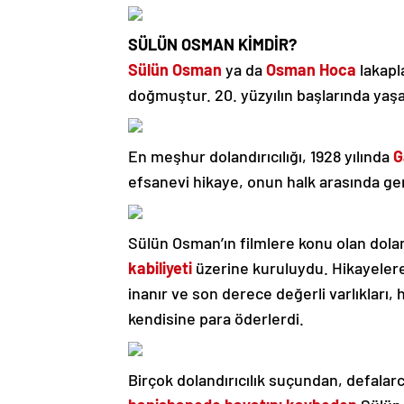
SÜLÜN OSMAN KİMDİR?
Sülün Osman
ya da
Osman Hoca
lakapl
doğmuştur. 20. yüzyılın başlarında yaşam
En meşhur dolandırıcılığı, 1928 yılında
G
efsanevi hikaye, onun halk arasında ge
Sülün Osman’ın filmlere konu olan doland
kabiliyeti
üzerine kuruluydu. Hikayelere
inanır ve son derece değerli varlıkları,
kendisine para öderlerdi.
Birçok dolandırıcılık suçundan, defalar