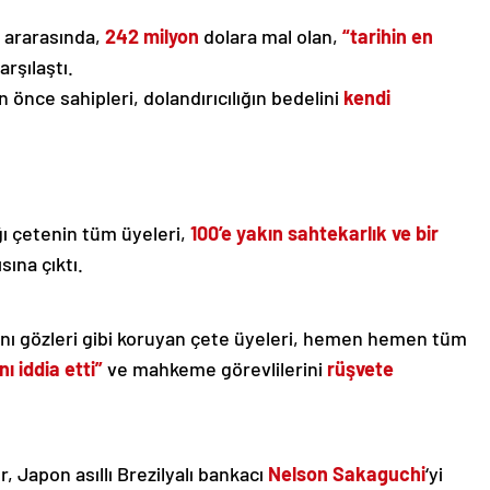
n ararasında,
242 milyon
dolara mal olan,
“tarihin en
arşılaştı.
önce sahipleri, dolandırıcılığın bedelini
kendi
ğı çetenin tüm üyeleri,
100’e yakın sahtekarlık ve bir
sına çıktı.
manı gözleri gibi koruyan çete üyeleri, hemen hemen tüm
ı iddia etti”
ve mahkeme görevlilerini
rüşvete
Japon asıllı Brezilyalı bankacı
Nelson Sakaguchi
‘yi