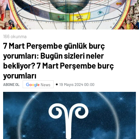
166 okunma
7 Mart Perşembe günlük burç
yorumları: Bugün sizleri neler
bekliyor? 7 Mart Perşembe burç
yorumları
19 Mayıs 2024 00:00
ABONE OL
News