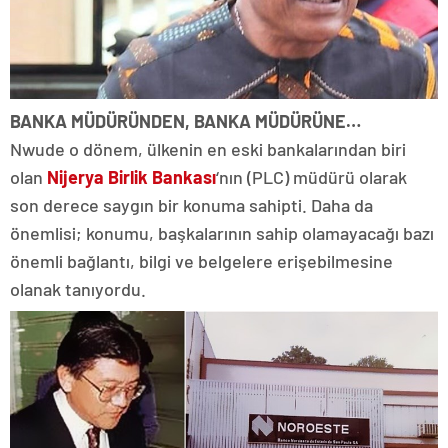
BANKA MÜDÜRÜNDEN, BANKA MÜDÜRÜNE…
Nwude o dönem, ülkenin en eski bankalarından biri
olan
Nijerya Birlik Bankası
‘nın (PLC) müdürü olarak
son derece saygın bir konuma sahipti. Daha da
önemlisi; konumu, başkalarının sahip olamayacağı bazı
önemli bağlantı, bilgi ve belgelere erişebilmesine
olanak tanıyordu.