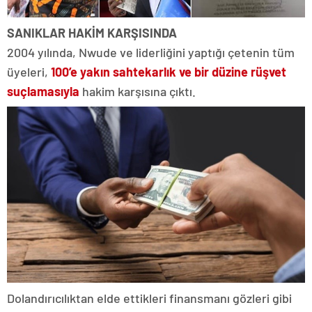
SANIKLAR HAKİM KARŞISINDA
2004 yılında, Nwude ve liderliğini yaptığı çetenin tüm
üyeleri,
100’e yakın sahtekarlık ve bir düzine rüşvet
suçlamasıyla
hakim karşısına çıktı.
Dolandırıcılıktan elde ettikleri finansmanı gözleri gibi