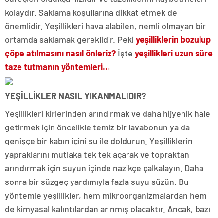
kolaydır. Saklama koşullarına dikkat etmek de
önemlidir. Yeşillikleri hava alabilen, nemli olmayan bir
ortamda saklamak gereklidir. Peki
yeşilliklerin bozulup
çöpe atılmasını nasıl önleriz?
İşte
yeşillikleri uzun süre
taze tutmanın yöntemleri…
YEŞİLLİKLER NASIL YIKANMALIDIR?
Yeşillikleri kirlerinden arındırmak ve daha hijyenik hale
getirmek için öncelikle temiz bir lavabonun ya da
genişçe bir kabın içini su ile doldurun. Yeşilliklerin
yapraklarını mutlaka tek tek açarak ve topraktan
arındırmak için suyun içinde nazikçe çalkalayın. Daha
sonra bir süzgeç yardımıyla fazla suyu süzün. Bu
yöntemle yeşillikler, hem mikroorganizmalardan hem
de kimyasal kalıntılardan arınmış olacaktır. Ancak, bazı