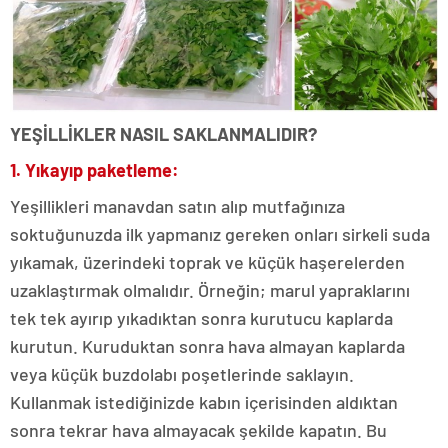
YEŞİLLİKLER NASIL SAKLANMALIDIR?
1. Yıkayıp paketleme:
Yeşillikleri manavdan satın alıp mutfağınıza
soktuğunuzda ilk yapmanız gereken onları sirkeli suda
yıkamak, üzerindeki toprak ve küçük haşerelerden
uzaklaştırmak olmalıdır. Örneğin; marul yapraklarını
tek tek ayırıp yıkadıktan sonra kurutucu kaplarda
kurutun. Kuruduktan sonra hava almayan kaplarda
veya küçük buzdolabı poşetlerinde saklayın.
Kullanmak istediğinizde kabın içerisinden aldıktan
sonra tekrar hava almayacak şekilde kapatın. Bu