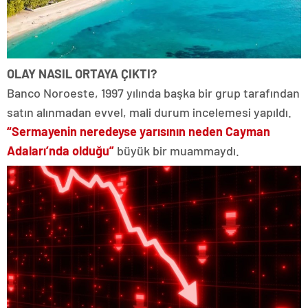
OLAY NASIL ORTAYA ÇIKTI?
Banco Noroeste, 1997 yılında başka bir grup tarafından
satın alınmadan evvel, mali durum incelemesi yapıldı.
“Sermayenin neredeyse yarısının neden Cayman
Adaları’nda olduğu”
büyük bir muammaydı.