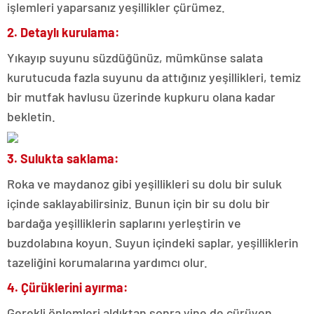
işlemleri yaparsanız yeşillikler çürümez.
2. Detaylı kurulama:
Yıkayıp suyunu süzdüğünüz, mümkünse salata
kurutucuda fazla suyunu da attığınız yeşillikleri, temiz
bir mutfak havlusu üzerinde kupkuru olana kadar
bekletin.
3. Sulukta saklama:
Roka ve maydanoz gibi yeşillikleri su dolu bir suluk
içinde saklayabilirsiniz. Bunun için bir su dolu bir
bardağa yeşilliklerin saplarını yerleştirin ve
buzdolabına koyun. Suyun içindeki saplar, yeşilliklerin
tazeliğini korumalarına yardımcı olur.
4. Çürüklerini ayırma:
Gerekli önlemleri aldıktan sonra yine de çürüyen