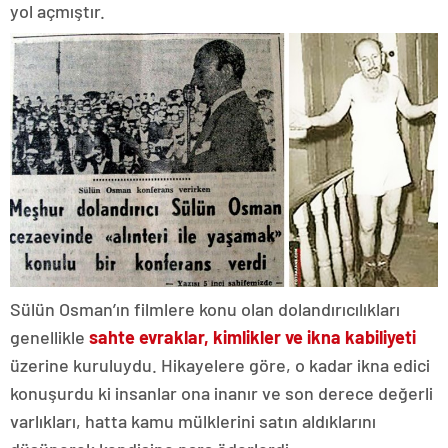
yol açmıştır.
Sülün Osman’ın filmlere konu olan dolandırıcılıkları
genellikle
sahte evraklar, kimlikler ve ikna kabiliyeti
üzerine kuruluydu. Hikayelere göre, o kadar ikna edici
konuşurdu ki insanlar ona inanır ve son derece değerli
varlıkları, hatta kamu mülklerini satın aldıklarını