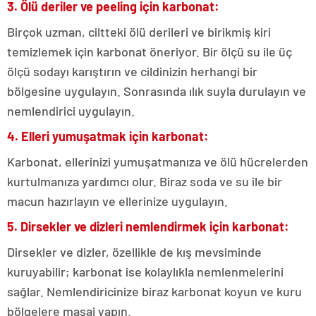
3. Ölü deriler ve peeling için karbonat:
Birçok uzman, ciltteki ölü derileri ve birikmiş kiri
temizlemek için karbonat öneriyor. Bir ölçü su ile üç
ölçü sodayı karıştırın ve cildinizin herhangi bir
bölgesine uygulayın. Sonrasında ılık suyla durulayın ve
nemlendirici uygulayın.
4. Elleri yumuşatmak için karbonat:
Karbonat, ellerinizi yumuşatmanıza ve ölü hücrelerden
kurtulmanıza yardımcı olur. Biraz soda ve su ile bir
macun hazırlayın ve ellerinize uygulayın.
5. Dirsekler ve dizleri nemlendirmek için karbonat:
Dirsekler ve dizler, özellikle de kış mevsiminde
kuruyabilir; karbonat ise kolaylıkla nemlenmelerini
sağlar. Nemlendiricinize biraz karbonat koyun ve kuru
bölgelere masaj yapın.