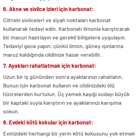
6. Akne ve sivilce izleri için karbonat:
Ciltteki sivilceleri ve siyah noktaları karbonat
kullanarak tedavi edin. Karbonatı limonla karıştırarak
bir macun hazırlayın ve gerekli bölgelere uygulayın.
Tedaviyi gece yapın; çünkü limon, güneş ışınlarına
maruz kaldığında cildinize hasar verebilir.
7. Ayakları rahatlatmak için karbonat:
Uzun bir iş gününden sonra ayaklarınızı rahatlatın.
Bunun için karbonat kullanın ve cildinizdeki ölü
hücrelerden kurtulun. Üç yemek kaşığı sodayı büyük
bir kaptaki suyla karıştırın ve ayaklarınızı karışıma
sokun.
8. Evdeki kötü kokular için karbonat:
Evinizdeki herhangi bir yerin kötü kokusunu yok etmek