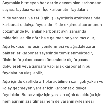
Saymakla bitmeyen her derde devam olan karbonatın
sayısız faydası vardır. İşe karbonatın faydaları:
Mide yanması ve reflü gibi şikayetlerin azaltılmasında
karbonat oldukça faydalıdır. Mide ekşimesi sorununun
çözümünde kullanılan karbonat aynı zamanda
midedeki asidin nötr hale gelmesine yardımcı olur.
Ağız kokusu, nefesin yenilenmesi ve ağızdaki zararlı
bakteriler karbonat sayesinde temizlenmektedir.
Dişlerin fırçalanmasının öncesinde diş fırçasına
dökülerek veya gargara yapılarak karbonatın bu
faydalarına ulaşılabilir.
Ağız içinde özellikle aft olarak bilinen canı çok yakan ve
kolay geçmeyen yaralar için karbonat oldukça
faydalıdır. Bu tarz ağız için yaraları ağrılı da olduğu için
hem ağrının azaltılması hem de yaranın iyileşmesi