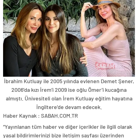
İbrahim Kutluay ile 2005 yılında evlenen Demet Şener,
2006’da kızı İrem’i 2009 ise oğlu Ömer’i kucağına
almıştı. Ünivesiteli olan İrem Kutluay eğitim hayatına
İngiltere’de devam edecek.
Haber Kaynak : SABAH.COM.TR
“Yayınlanan tüm haber ve diğer içerikler ile ilgili olarak
yasal bildirimlerinizi bize iletişim sayfası üzerinden