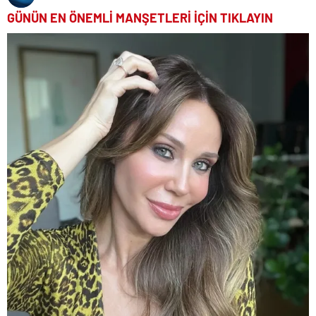
GÜNÜN EN ÖNEMLİ MANŞETLERİ İÇİN TIKLAYIN