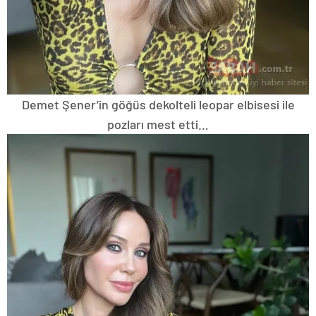
Demet Şener’in göğüs dekolteli leopar elbisesi ile
pozları mest etti…