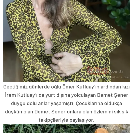
Geçtiğimiz günlerde oğlu Ömer Kutluay’ın ardından kızı
İrem Kutluay’ı da yurt dışına yolculayan Demet Şener
duygu dolu anlar yaşamıştı. Çocuklarına oldukça
düşkün olan Demet Şener onlara olan özlemini sık sık
takipçileriyle paylaşıyor.