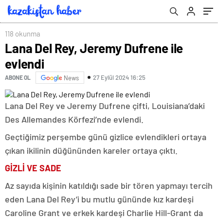
118 okunma
Lana Del Rey, Jeremy Dufrene ile
evlendi
27 Eylül 2024 16:25
ABONE OL
News
Lana Del Rey ve Jeremy Dufrene çifti, Louisiana’daki
Des Allemandes Körfezi’nde evlendi.
Geçtiğimiz perşembe günü gizlice evlendikleri ortaya
çıkan ikilinin düğününden kareler ortaya çıktı.
GİZLİ VE SADE
Az sayıda kişinin katıldığı sade bir tören yapmayı tercih
eden Lana Del Rey’i bu mutlu gününde kız kardeşi
Caroline Grant ve erkek kardeşi Charlie Hill-Grant da