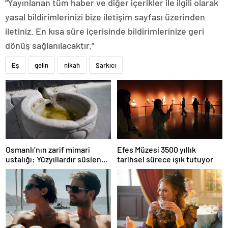
“Yayınlanan tüm haber ve diğer içerikler ile ilgili olarak
yasal bildirimlerinizi bize iletişim sayfası üzerinden
iletiniz. En kısa süre içerisinde bildirimlerinize geri
dönüş sağlanılacaktır.”
Eş
gelin
nikah
Şarkıcı
Osmanlı’nın zarif mimari
Efes Müzesi 3500 yıllık
ustalığı: Yüzyıllardır süslenen
tarihsel sürece ışık tutuyor
kuş sebilleri ve çanakları