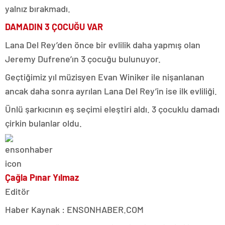
yalnız bırakmadı.
DAMADIN 3 ÇOCUĞU VAR
Lana Del Rey’den önce bir evlilik daha yapmış olan
Jeremy Dufrene’ın 3 çocuğu bulunuyor.
Geçtiğimiz yıl müzisyen Evan Winiker ile nişanlanan
ancak daha sonra ayrılan Lana Del Rey’in ise ilk evliliği.
Ünlü şarkıcının eş seçimi eleştiri aldı. 3 çocuklu damadı
çirkin bulanlar oldu.
Çağla Pınar Yılmaz
Editör
Haber Kaynak : ENSONHABER.COM