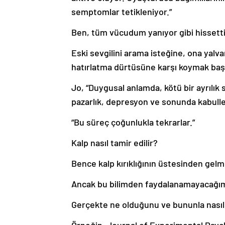
semptomlar tetikleniyor.”
Ben, tüm vücudum yanıyor gibi hissett
Eski sevgilini arama isteğine, ona yalv
hatırlatma dürtüsüne karşı koymak baş
Jo, “Duygusal anlamda, kötü bir ayrılık 
pazarlık, depresyon ve sonunda kabull
“Bu süreç çoğunlukla tekrarlar.”
Kalp nasıl tamir edilir?
Bence kalp kırıklığının üstesinden gelm
Ancak bu bilimden faydalanamayacağım
Gerçekte ne olduğunu ve bununla nasıl b