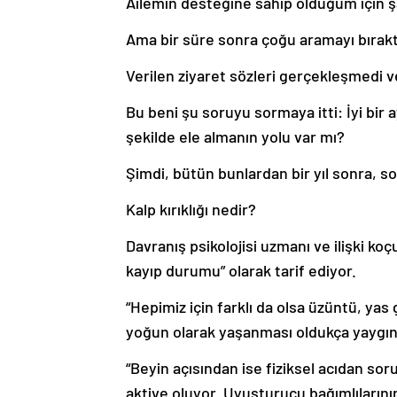
Ailemin desteğine sahip olduğum için ş
Ama bir süre sonra çoğu aramayı bırakt
Verilen ziyaret sözleri gerçekleşmedi 
Bu beni şu soruyu sormaya itti: İyi bir ay
şekilde ele almanın yolu var mı?
Şimdi, bütün bunlardan bir yıl sonra, s
Kalp kırıklığı nedir?
Davranış psikolojisi uzmanı ve ilişki ko
kayıp durumu” olarak tarif ediyor.
“Hepimiz için farklı da olsa üzüntü, yas
yoğun olarak yaşanması oldukça yaygın
“Beyin açısından ise fiziksel acıdan sor
aktive oluyor. Uyuşturucu bağımlılarının