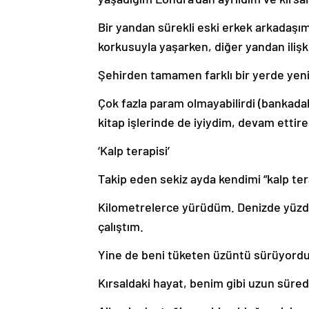
Bir yandan sürekli eski erkek arkadaşı
korkusuyla yaşarken, diğer yandan iliş
Şehirden tamamen farklı bir yerde yen
Çok fazla param olmayabilirdi (bankadak
kitap işlerinde de iyiydim, devam etti
‘Kalp terapisi’
Takip eden sekiz ayda kendimi “kalp te
Kilometrelerce yürüdüm. Denizde yüzdü
çalıştım.
Yine de beni tüketen üzüntü sürüyordu
Kırsaldaki hayat, benim gibi uzun süredir