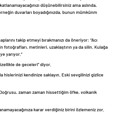
katlanamayacağınızı düşünebilirsiniz ama aslında,
e, örneğin duvarları boyadığınızda, bunun mümkünm
aplarını takip etmeyi bırakmanızı da öneriyor: “Acı
n fotoğrafları, metinleri, uzaklaştırın ya da silin. Kulağa
ye yarıyor.”
ellikle de geceleri” diyor.
a hislerinizi kendinize saklayın. Eski sevgilinizi gizlice
. Doğrusu, zaman zaman hissettiğim öfke, volkanik
anamayacağınıza karar verdiğiniz birini özlemeniz zor.