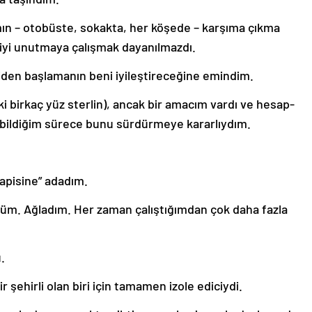
mın – otobüste, sokakta, her köşede – karşıma çıkma
kiyi unutmaya çalışmak dayanılmazdı.
iden başlamanın beni iyileştireceğine emindim.
i birkaç yüz sterlin), ancak bir amacım vardı ve hesap-
rebildiğim sürece bunu sürdürmeye kararlıydım.
rapisine” adadım.
m. Ağladım. Her zaman çalıştığımdan çok daha fazla
.
 şehirli olan biri için tamamen izole ediciydi.