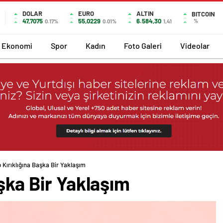
DOLAR
EURO
ALTIN
BITCOIN
47,7075
55,0229
6.584,30
%
0.17%
0.01%
1,41
Ekonomi
Spor
Kadın
Foto Galeri
Videolar
 Kırıklığına Başka Bir Yaklaşım
aşka Bir Yaklaşım