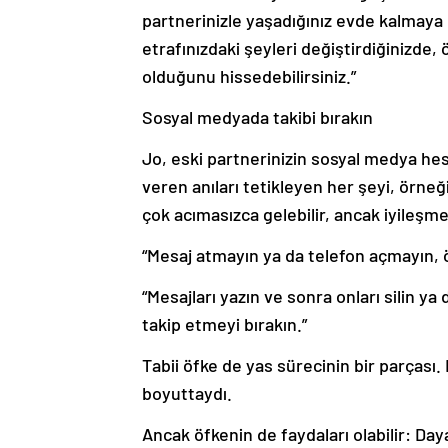
partnerinizle yaşadığınız evde kalmaya 
etrafınızdaki şeyleri değiştirdiğinizd
olduğunu hissedebilirsiniz.”
Sosyal medyada takibi bırakın
Jo, eski partnerinizin sosyal medya hes
veren anıları tetikleyen her şeyi, örneği
çok acımasızca gelebilir, ancak iyileşme
“Mesaj atmayın ya da telefon açmayın, öz
“Mesajları yazın ve sonra onları silin ya d
takip etmeyi bırakın.”
Tabii öfke de yas sürecinin bir parçası
boyuttaydı.
Ancak öfkenin de faydaları olabilir: Day