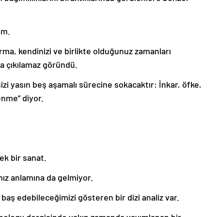
im.
arma, kendinizi ve birlikte olduğunuz zamanları
a çıkılamaz göründü.
sizi yasın beş aşamalı sürecine sokacaktır: İnkar, öfke,
enme” diyor.
ek bir sanat.
ız anlamına da gelmiyor.
aş edebileceğimizi gösteren bir dizi analiz var.