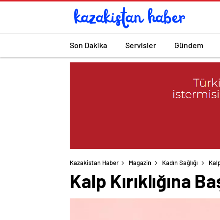
Son Dakika
Servisler
Gündem
Kazakistan Haber
Magazin
Kadın Sağlığı
Kalp
Kalp Kırıklığına B