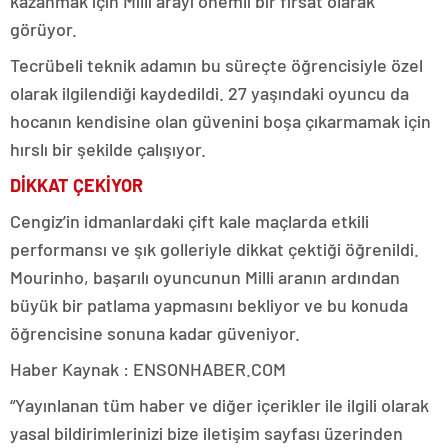
kazanmak için Milli arayı önemli bir fırsat olarak
görüyor.
Tecrübeli teknik adamın bu süreçte öğrencisiyle özel
olarak ilgilendiği kaydedildi. 27 yaşındaki oyuncu da
hocanın kendisine olan güvenini boşa çıkarmamak için
hırslı bir şekilde çalışıyor.
DİKKAT ÇEKİYOR
Cengiz’in idmanlardaki çift kale maçlarda etkili
performansı ve şık golleriyle dikkat çektiği öğrenildi.
Mourinho, başarılı oyuncunun Milli aranın ardından
büyük bir patlama yapmasını bekliyor ve bu konuda
öğrencisine sonuna kadar güveniyor.
Haber Kaynak : ENSONHABER.COM
“Yayınlanan tüm haber ve diğer içerikler ile ilgili olarak
yasal bildirimlerinizi bize iletişim sayfası üzerinden