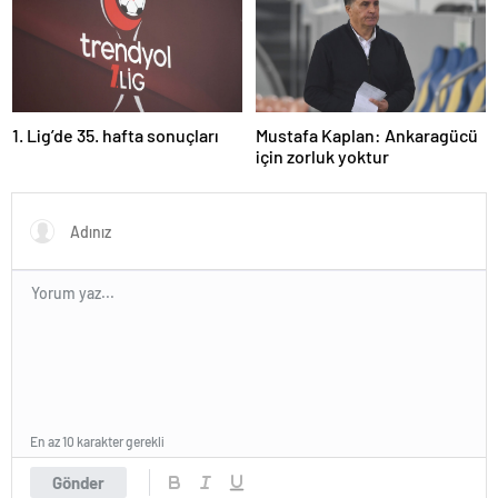
1. Lig’de 35. hafta sonuçları
Mustafa Kaplan: Ankaragücü
için zorluk yoktur
En az 10 karakter gerekli
Gönder