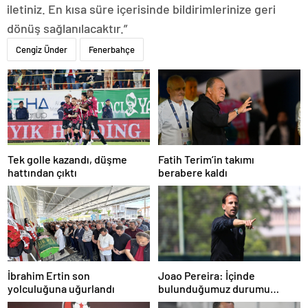
iletiniz. En kısa süre içerisinde bildirimlerinize geri
dönüş sağlanılacaktır.”
Cengiz Ünder
Fenerbahçe
Tek golle kazandı, düşme
Fatih Terim’in takımı
hattından çıktı
berabere kaldı
İbrahim Ertin son
Joao Pereira: İçinde
yolculuğuna uğurlandı
bulunduğumuz durumu
herkesin anlaması gerek