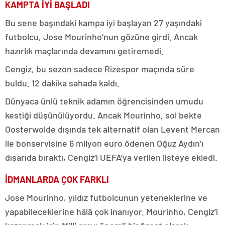
KAMPTA İYİ BAŞLADI
Bu sene başındaki kampa iyi başlayan 27 yaşındaki
futbolcu, Jose Mourinho’nun gözüne girdi. Ancak
hazırlık maçlarında devamını getiremedi.
Cengiz, bu sezon sadece Rizespor maçında süre
buldu. 12 dakika sahada kaldı.
Dünyaca ünlü teknik adamın öğrencisinden umudu
kestiği düşünülüyordu. Ancak Mourinho, sol bekte
Oosterwolde dışında tek alternatif olan Levent Mercan
ile bonservisine 6 milyon euro ödenen Oğuz Aydın’ı
dışarıda bıraktı, Cengiz’i UEFA’ya verilen listeye ekledi.
İDMANLARDA ÇOK FARKLI
Jose Mourinho, yıldız futbolcunun yeteneklerine ve
yapabileceklerine hâlâ çok inanıyor. Mourinho, Cengiz’i