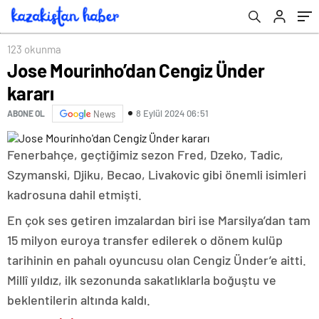
123 okunma
Jose Mourinho’dan Cengiz Ünder
kararı
8 Eylül 2024 06:51
ABONE OL
News
Fenerbahçe, geçtiğimiz sezon Fred, Dzeko, Tadic,
Szymanski, Djiku, Becao, Livakovic gibi önemli isimleri
kadrosuna dahil etmişti.
En çok ses getiren imzalardan biri ise Marsilya’dan tam
15 milyon euroya transfer edilerek o dönem kulüp
tarihinin en pahalı oyuncusu olan Cengiz Ünder’e aitti.
Millî yıldız, ilk sezonunda sakatlıklarla boğuştu ve
beklentilerin altında kaldı.