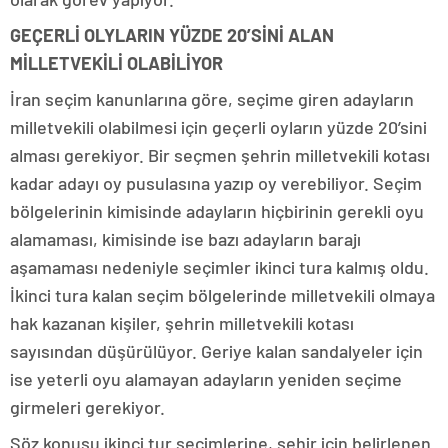
GEÇERLİ OLYLARIN YÜZDE 20’SİNİ ALAN
MİLLETVEKİLİ OLABİLİYOR
İran seçim kanunlarına göre, seçime giren adayların
milletvekili olabilmesi için geçerli oyların yüzde 20’sini
alması gerekiyor. Bir seçmen şehrin milletvekili kotası
kadar adayı oy pusulasına yazıp oy verebiliyor. Seçim
bölgelerinin kimisinde adayların hiçbirinin gerekli oyu
alamaması, kimisinde ise bazı adayların barajı
aşamaması nedeniyle seçimler ikinci tura kalmış oldu.
İkinci tura kalan seçim bölgelerinde milletvekili olmaya
hak kazanan kişiler, şehrin milletvekili kotası
sayısından düşürülüyor. Geriye kalan sandalyeler için
ise yeterli oyu alamayan adayların yeniden seçime
girmeleri gerekiyor.
Söz konusu ikinci tur seçimlerine, şehir için belirlenen