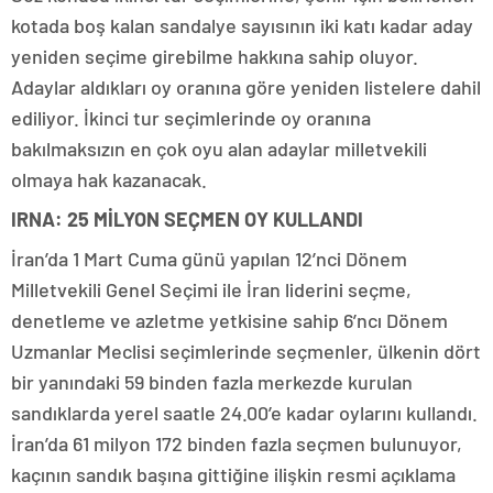
kotada boş kalan sandalye sayısının iki katı kadar aday
yeniden seçime girebilme hakkına sahip oluyor.
Adaylar aldıkları oy oranına göre yeniden listelere dahil
ediliyor. İkinci tur seçimlerinde oy oranına
bakılmaksızın en çok oyu alan adaylar milletvekili
olmaya hak kazanacak.
IRNA: 25 MİLYON SEÇMEN OY KULLANDI
İran’da 1 Mart Cuma günü yapılan 12’nci Dönem
Milletvekili Genel Seçimi ile İran liderini seçme,
denetleme ve azletme yetkisine sahip 6’ncı Dönem
Uzmanlar Meclisi seçimlerinde seçmenler, ülkenin dört
bir yanındaki 59 binden fazla merkezde kurulan
sandıklarda yerel saatle 24.00’e kadar oylarını kullandı.
İran’da 61 milyon 172 binden fazla seçmen bulunuyor,
kaçının sandık başına gittiğine ilişkin resmi açıklama