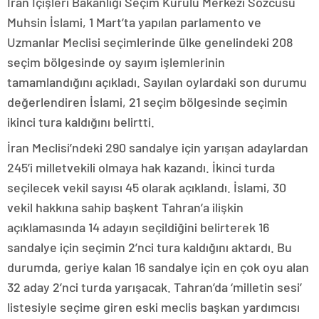
İran İçişleri Bakanlığı Seçim Kurulu Merkezi Sözcüsü
Muhsin İslami, 1 Mart’ta yapılan parlamento ve
Uzmanlar Meclisi seçimlerinde ülke genelindeki 208
seçim bölgesinde oy sayım işlemlerinin
tamamlandığını açıkladı. Sayılan oylardaki son durumu
değerlendiren İslami, 21 seçim bölgesinde seçimin
ikinci tura kaldığını belirtti.
İran Meclisi’ndeki 290 sandalye için yarışan adaylardan
245’i milletvekili olmaya hak kazandı. İkinci turda
seçilecek vekil sayısı 45 olarak açıklandı. İslami, 30
vekil hakkına sahip başkent Tahran’a ilişkin
açıklamasında 14 adayın seçildiğini belirterek 16
sandalye için seçimin 2’nci tura kaldığını aktardı. Bu
durumda, geriye kalan 16 sandalye için en çok oyu alan
32 aday 2’nci turda yarışacak. Tahran’da ‘milletin sesi’
listesiyle seçime giren eski meclis başkan yardımcısı