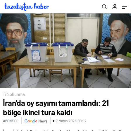
173 okunma
İran’da oy sayımı tamamlandı: 21
bölge ikinci tura kaldı
7 Mayıs 2024 00:12
ABONE OL
News