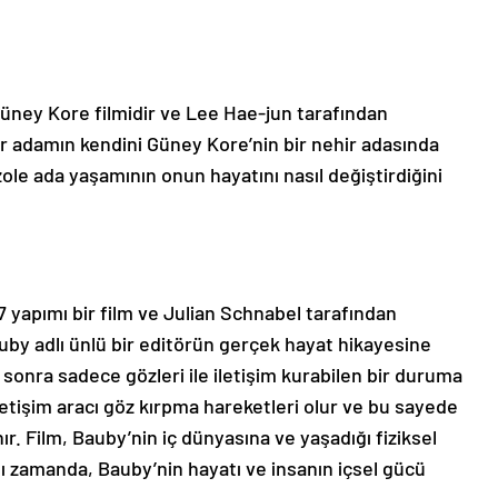
üney Kore filmidir ve Lee Hae-jun tarafından
ir adamın kendini Güney Kore’nin bir nehir adasında
ole ada yaşamının onun hayatını nasıl değiştirdiğini
7 yapımı bir film ve Julian Schnabel tarafından
uby adlı ünlü bir editörün gerçek hayat hikayesine
sonra sadece gözleri ile iletişim kurabilen bir duruma
iletişim aracı göz kırpma hareketleri olur ve bu sayede
r. Film, Bauby’nin iç dünyasına ve yaşadığı fiziksel
ynı zamanda, Bauby’nin hayatı ve insanın içsel gücü