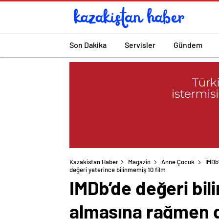
Son Dakika
Servisler
Gündem
Kazakistan Haber
Magazin
Anne Çocuk
IMDb
değeri yeterince bilinmemiş 10 film
IMDb’de değeri bil
almasına rağmen d