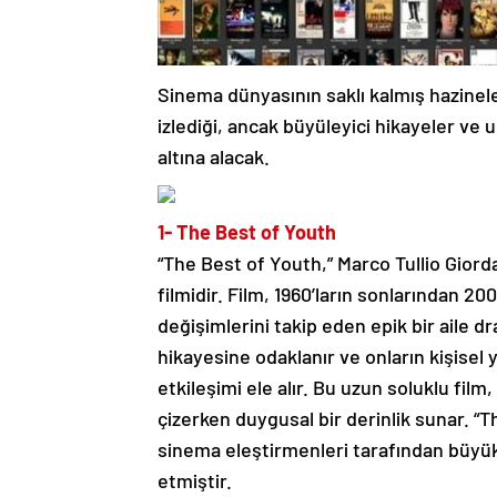
Sinema dünyasının saklı kalmış hazinele
izlediği, ancak büyüleyici hikayeler ve 
altına alacak.
1- The Best of Youth
“The Best of Youth,” Marco Tullio Giord
filmidir. Film, 1960’ların sonlarından 20
değişimlerini takip eden epik bir aile d
hikayesine odaklanır ve onların kişisel 
etkileşimi ele alır. Bu uzun soluklu film,
çizerken duygusal bir derinlik sunar. “
sinema eleştirmenleri tarafından büyük
etmiştir.