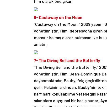
film olarak öne çıkar.
6- Castaway on the Moon
“Castaway on the Moon,” 2009 yapımı G
yönetilmiştir. Film, depresyona giren b
mahsur kalmış olarak bulmasını ve bu iz
anlatır.
7- The Diving Bell and the Butterfly
“The Diving Bell and the Butterfly,” 200
yönetilmiştir. Film, Jean-Dominique Ba
dayanmaktadır. Bauby, felç geçirdikten 
gelir. Felcinin ardından, Bauby’nin tek 
harf harf konuşabilme yeteneğini kazanı
sıkıntılara duygusal bir bakış sunar. A