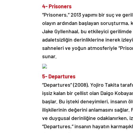
4- Prisoners
“Prisoners,” 2013 yapımı bir suç ve gerili
olayın ardından başlayan soruşturma, 
Jake Gyllenhaal, bu etkileyici gerilimd
adaletsizliğin derinliklerine inerek izley
sahneleri ve yoğun atmosferiyle “Priso
sunar.
5- Departures
“Departures” (2008), Yojiro Takita taraf
işsiz kalan bir çellist olan Daigo Koba
başlar. Bu işteki deneyimleri, insanın 
ilişkilerinin değerini anlamasını sağlar
ve duygusal derinliğine odaklanırken, i
“Departures,” insanın hayatın karmaşıklı