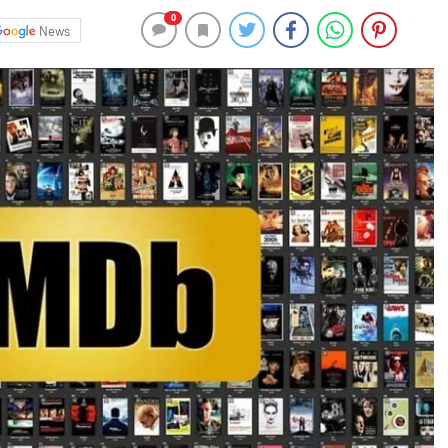
0
News