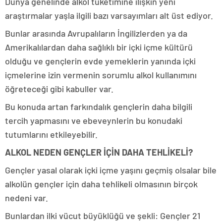
Dünya genelinde alkol tüketimine ilişkin yeni
araştırmalar yaşla ilgili bazı varsayımları alt üst ediyor.
Bunlar arasında Avrupalıların İngilizlerden ya da
Amerikalılardan daha sağlıklı bir içki içme kültürü
olduğu ve gençlerin evde yemeklerin yanında içki
içmelerine izin vermenin sorumlu alkol kullanımını
öğreteceği gibi kabuller var.
Bu konuda artan farkındalık gençlerin daha bilgili
tercih yapmasını ve ebeveynlerin bu konudaki
tutumlarını etkileyebilir.
ALKOL NEDEN GENÇLER İÇİN DAHA TEHLİKELİ?
Gençler yasal olarak içki içme yaşını geçmiş olsalar bile
alkolün gençler için daha tehlikeli olmasının birçok
nedeni var.
Bunlardan ilki vücut büyüklüğü ve şekli: Gençler 21