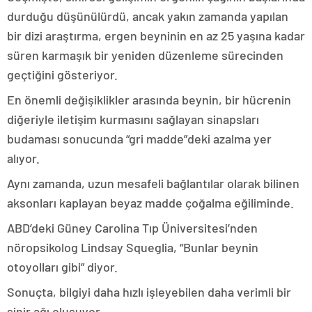
durduğu düşünülürdü, ancak yakın zamanda yapılan
bir dizi araştırma, ergen beyninin en az 25 yaşına kadar
süren karmaşık bir yeniden düzenleme sürecinden
geçtiğini gösteriyor.
En önemli değişiklikler arasında beynin, bir hücrenin
diğeriyle iletişim kurmasını sağlayan sinapsları
budaması sonucunda “gri madde”deki azalma yer
alıyor.
Aynı zamanda, uzun mesafeli bağlantılar olarak bilinen
aksonları kaplayan beyaz madde çoğalma eğiliminde.
ABD’deki Güney Carolina Tıp Üniversitesi’nden
nöropsikolog Lindsay Squeglia, “Bunlar beynin
otoyolları gibi” diyor.
Sonuçta, bilgiyi daha hızlı işleyebilen daha verimli bir
sinir ağı oluşuyor.