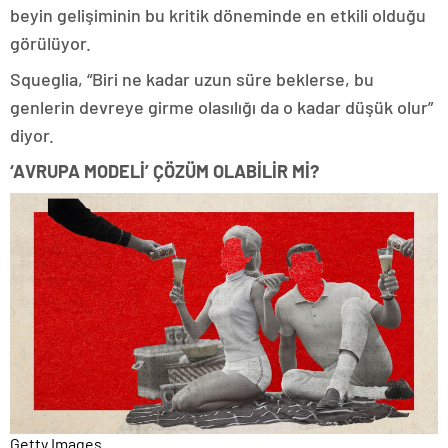
beyin gelişiminin bu kritik döneminde en etkili olduğu
görülüyor.
Squeglia, “Biri ne kadar uzun süre beklerse, bu
genlerin devreye girme olasılığı da o kadar düşük olur”
diyor.
‘AVRUPA MODELİ’ ÇÖZÜM OLABİLİR Mİ?
Getty Images