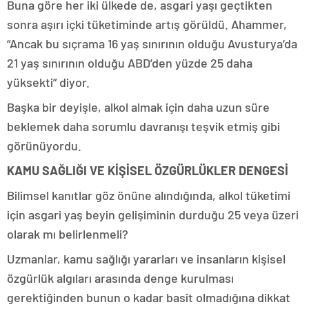
Buna göre her iki ülkede de, asgari yaşı geçtikten
sonra aşırı içki tüketiminde artış görüldü. Ahammer,
“Ancak bu sıçrama 16 yaş sınırının olduğu Avusturya’da
21 yaş sınırının olduğu ABD’den yüzde 25 daha
yüksekti” diyor.
Başka bir deyişle, alkol almak için daha uzun süre
beklemek daha sorumlu davranışı teşvik etmiş gibi
görünüyordu.
KAMU SAĞLIĞI VE KİŞİSEL ÖZGÜRLÜKLER DENGESİ
Bilimsel kanıtlar göz önüne alındığında, alkol tüketimi
için asgari yaş beyin gelişiminin durduğu 25 veya üzeri
olarak mı belirlenmeli?
Uzmanlar, kamu sağlığı yararları ve insanların kişisel
özgürlük algıları arasında denge kurulması
gerektiğinden bunun o kadar basit olmadığına dikkat