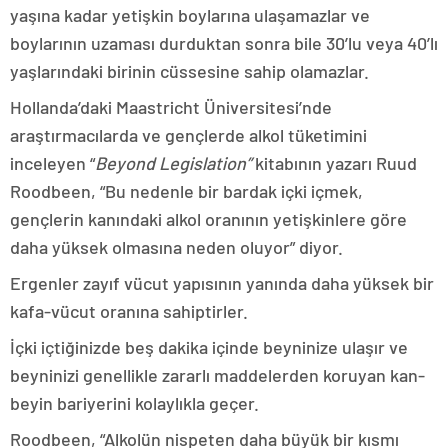
yaşına kadar yetişkin boylarına ulaşamazlar ve
boylarının uzaması durduktan sonra bile 30’lu veya 40’lı
yaşlarındaki birinin cüssesine sahip olamazlar.
Hollanda’daki Maastricht Üniversitesi’nde
araştırmacılarda ve gençlerde alkol tüketimini
inceleyen “
Beyond Legislation”
kitabının yazarı Ruud
Roodbeen, “Bu nedenle bir bardak içki içmek,
gençlerin kanındaki alkol oranının yetişkinlere göre
daha yüksek olmasına neden oluyor” diyor.
Ergenler zayıf vücut yapısının yanında daha yüksek bir
kafa-vücut oranına sahiptirler.
İçki içtiğinizde beş dakika içinde beyninize ulaşır ve
beyninizi genellikle zararlı maddelerden koruyan kan-
beyin bariyerini kolaylıkla geçer.
Roodbeen, “Alkolün nispeten daha büyük bir kısmı