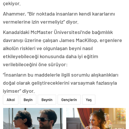
çekiyor.
Ahammer, “Bir noktada insanların kendi kararlarını
vermelerine izin vermeliyiz” diyor.
Kanada’daki McMaster Üniversitesi’nde bağımlılık
davranışı üzerine çalışan James MacKillop, ergenlere
alkolün riskleri ve olgunlaşan beyni nasıl
etkileyebileceği konusunda daha iyi eğitim
verilebileceğini öne sürüyor:
“İnsanların bu maddelerle ilgili sorumlu alışkanlıkları
doğal olarak geliştireceklerini varsaymak fazlasıyla
iyimser” diyor.
Alkol
Beyin
Beynin
Gençlerin
Yaş