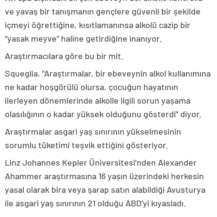
ve yavaş bir tanışmanın gençlere güvenli bir şekilde
içmeyi öğrettiğine, kısıtlamanınsa alkolü cazip bir
“yasak meyve” haline getirdiğine inanıyor.
Araştırmacılara göre bu bir mit.
Squeglia, “Araştırmalar, bir ebeveynin alkol kullanımına
ne kadar hoşgörülü olursa, çocuğun hayatının
ilerleyen dönemlerinde alkolle ilgili sorun yaşama
olasılığının o kadar yüksek olduğunu gösterdi” diyor.
Araştırmalar asgari yaş sınırının yükselmesinin
sorumlu tüketimi teşvik ettiğini gösteriyor.
Linz Johannes Kepler Üniversitesi’nden Alexander
Ahammer araştırmasına 16 yaşın üzerindeki herkesin
yasal olarak bira veya şarap satın alabildiği Avusturya
ile asgari yaş sınırının 21 olduğu ABD’yi kıyasladı.