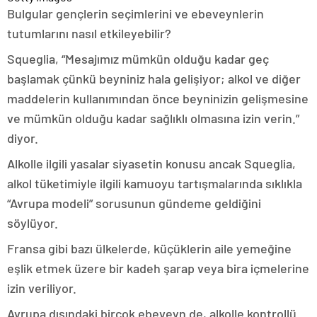
Bulgular gençlerin seçimlerini ve ebeveynlerin
tutumlarını nasıl etkileyebilir?
Squeglia, “Mesajımız mümkün olduğu kadar geç
başlamak çünkü beyniniz hala gelişiyor; alkol ve diğer
maddelerin kullanımından önce beyninizin gelişmesine
ve mümkün olduğu kadar sağlıklı olmasına izin verin.”
diyor.
Alkolle ilgili yasalar siyasetin konusu ancak Squeglia,
alkol tüketimiyle ilgili kamuoyu tartışmalarında sıklıkla
“Avrupa modeli” sorusunun gündeme geldiğini
söylüyor.
Fransa gibi bazı ülkelerde, küçüklerin aile yemeğine
eşlik etmek üzere bir kadeh şarap veya bira içmelerine
izin veriliyor.
Avrupa dışındaki birçok ebeveyn de, alkolle kontrollü