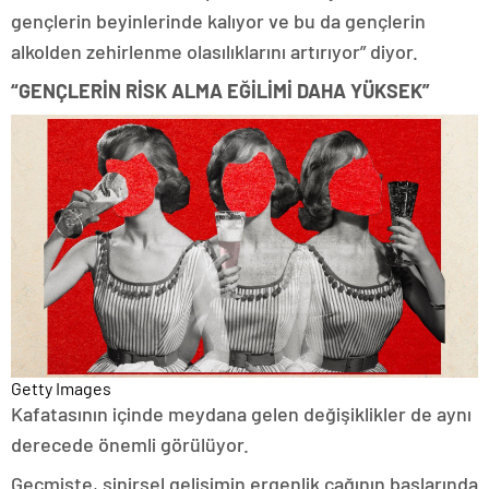
gençlerin beyinlerinde kalıyor ve bu da gençlerin
alkolden zehirlenme olasılıklarını artırıyor” diyor.
“GENÇLERİN RİSK ALMA EĞİLİMİ DAHA YÜKSEK”
Getty Images
Kafatasının içinde meydana gelen değişiklikler de aynı
derecede önemli görülüyor.
Geçmişte, sinirsel gelişimin ergenlik çağının başlarında