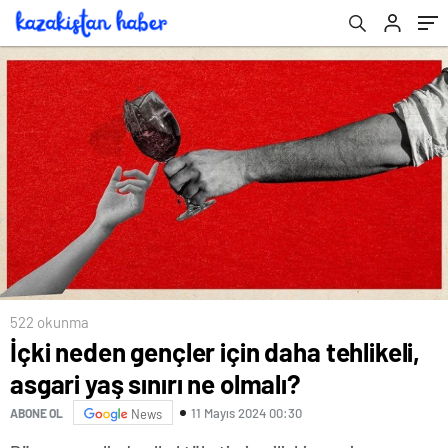
522 okunma
İçki neden gençler için daha tehlikeli,
asgari yaş sınırı ne olmalı?
11 Mayıs 2024 00:30
ABONE OL
News