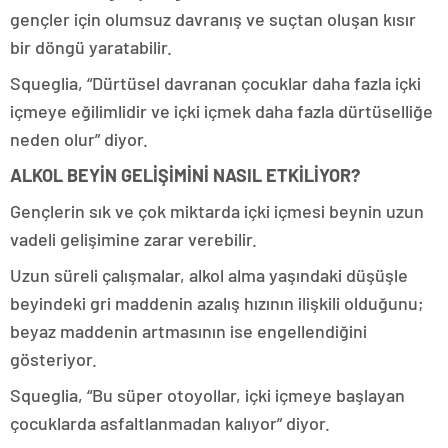
gençler için olumsuz davranış ve suçtan oluşan kısır
bir döngü yaratabilir.
Squeglia, “Dürtüsel davranan çocuklar daha fazla içki
içmeye eğilimlidir ve içki içmek daha fazla dürtüselliğe
neden olur” diyor.
ALKOL BEYİN GELİŞİMİNİ NASIL ETKİLİYOR?
Gençlerin sık ve çok miktarda içki içmesi beynin uzun
vadeli gelişimine zarar verebilir.
Uzun süreli çalışmalar, alkol alma yaşındaki düşüşle
beyindeki gri maddenin azalış hızının ilişkili olduğunu;
beyaz maddenin artmasının ise engellendiğini
gösteriyor.
Squeglia, “Bu süper otoyollar, içki içmeye başlayan
çocuklarda asfaltlanmadan kalıyor” diyor.