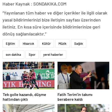
Haber Kaynak : SONDAKIKA.COM
“Yayınlanan tüm haber ve diğer içerikler ile ilgili olarak
yasal bildirimlerinizi bize iletişim sayfası üzerinden
iletiniz. En kısa süre içerisinde bildirimlerinize geri
dönüş sağlanılacaktır.”
Eğitim
Hisarcık
Kültür
Müzik
Sağlık
son dakika
Spor
yerel haberler
Tek golle kazandı, düşme
Fatih Terim’in takımı
hattından çıktı
berabere kaldı