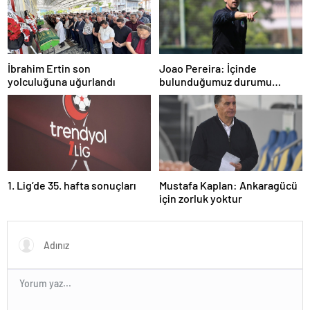
İbrahim Ertin son
Joao Pereira: İçinde
yolculuğuna uğurlandı
bulunduğumuz durumu
herkesin anlaması gerek
1. Lig’de 35. hafta sonuçları
Mustafa Kaplan: Ankaragücü
için zorluk yoktur