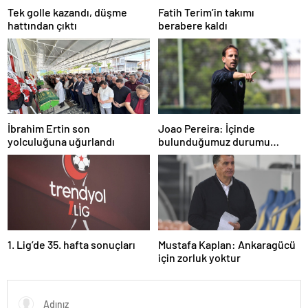
Tek golle kazandı, düşme
Fatih Terim’in takımı
hattından çıktı
berabere kaldı
İbrahim Ertin son
Joao Pereira: İçinde
yolculuğuna uğurlandı
bulunduğumuz durumu
herkesin anlaması gerek
1. Lig’de 35. hafta sonuçları
Mustafa Kaplan: Ankaragücü
için zorluk yoktur