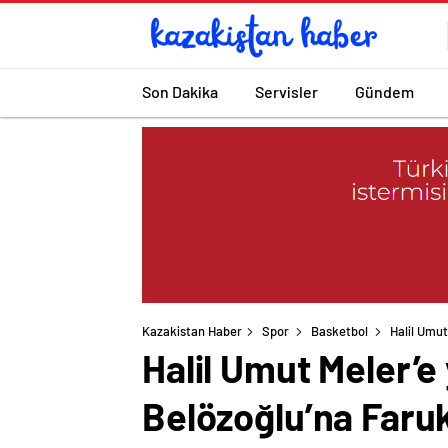
Son Dakika
Servisler
Gündem
Kazakistan Haber
Spor
Basketbol
Halil Umu
Halil Umut Meler’
Belözoğlu’na Faruk