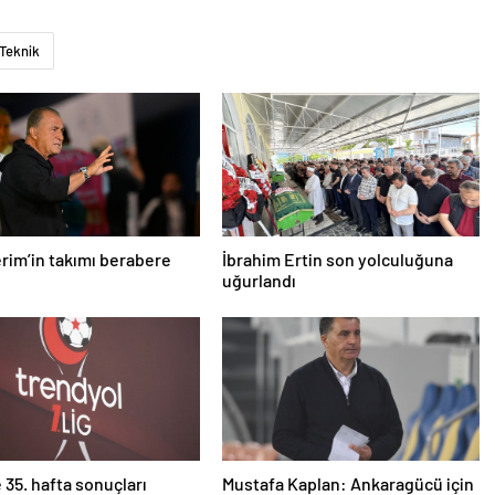
Teknik
erim’in takımı berabere
İbrahim Ertin son yolculuğuna
uğurlandı
e 35. hafta sonuçları
Mustafa Kaplan: Ankaragücü için