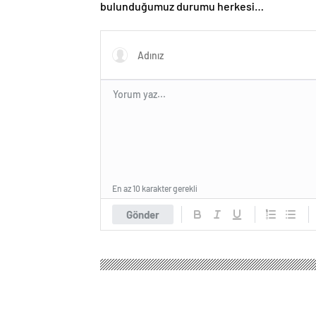
bulunduğumuz durumu herkesin
anlaması gerek
En az 10 karakter gerekli
Gönder