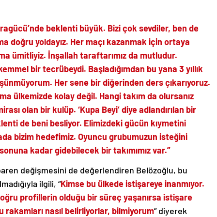
aragücü’nde beklenti büyük. Bizi çok sevdiler, ben de
ama doğru yoldayız. Her maçı kazanmak için ortaya
a ümitliyiz. İnşallah taraftarımız da mutludur.
kemmel bir tecrübeydi. Başladığımdan bu yana 3 yıllık
şünmüyorum. Her sene bir diğerinden ders çıkarıyoruz.
ama ülkemizde kolay değil. Hangi takım da olursanız
ası olan bir kulüp. ‘Kupa Beyi’ diye adlandırılan bir
lenti de beni besliyor. Elimizdeki gücün kıymetini
upada bizim hedefimiz. Oyuncu grubumuzun isteğini
onuna kadar gidebilecek bir takımımız var.”
ibaren değişmesini de değerlendiren Belözoğlu, bu
dığıyla ilgili, “
Kimse bu ülkede istişareye inanmıyor.
ğru profillerin olduğu bir süreç yaşanırsa istişare
u rakamları nasıl belirliyorlar, bilmiyorum
” diyerek