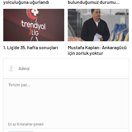
yolculuğuna uğurlandı
bulunduğumuz durumu
herkesin anlaması gerek
1. Lig’de 35. hafta sonuçları
Mustafa Kaplan: Ankaragücü
için zorluk yoktur
En az 10 karakter gerekli