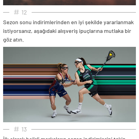
12
Sezon sonu indirimlerinden en iyi şekilde yararlanmak
istiyorsanız, aşağıdaki alışveriş ipuçlarına mutlaka bir
göz atın.
13
İlk olarak belirli markaların sezon indirimlerini takip