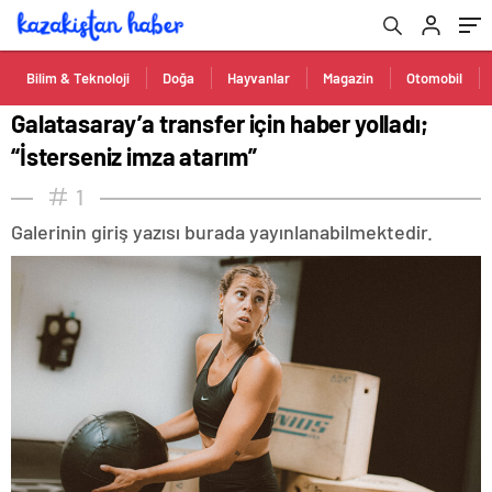
Bilim & Teknoloji
Doğa
Hayvanlar
Magazin
Otomobil
Galatasaray’a transfer için haber yolladı;
“İsterseniz imza atarım”
1
Galerinin giriş yazısı burada yayınlanabilmektedir.