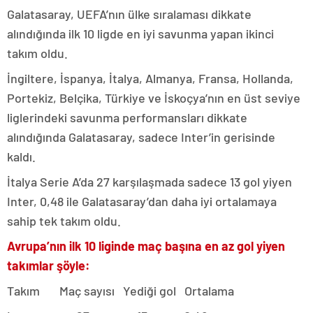
Galatasaray, UEFA’nın ülke sıralaması dikkate
alındığında ilk 10 ligde en iyi savunma yapan ikinci
takım oldu.
İngiltere, İspanya, İtalya, Almanya, Fransa, Hollanda,
Portekiz, Belçika, Türkiye ve İskoçya’nın en üst seviye
liglerindeki savunma performansları dikkate
alındığında Galatasaray, sadece Inter’in gerisinde
kaldı.
İtalya Serie A’da 27 karşılaşmada sadece 13 gol yiyen
Inter, 0,48 ile Galatasaray’dan daha iyi ortalamaya
sahip tek takım oldu.
Avrupa’nın ilk 10 liginde maç başına en az gol yiyen
takımlar şöyle:
Takım Maç sayısı Yediği gol Ortalama