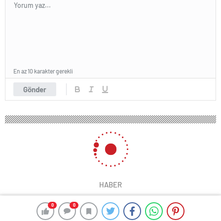
En az 10 karakter gerekli
Gönder
HABER
0
0