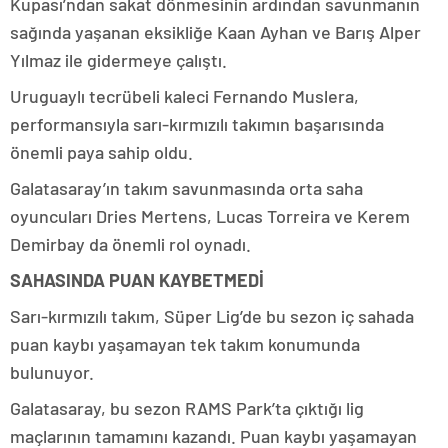
Kupası’ndan sakat dönmesinin ardından savunmanın
sağında yaşanan eksikliğe Kaan Ayhan ve Barış Alper
Yılmaz ile gidermeye çalıştı.
Uruguaylı tecrübeli kaleci Fernando Muslera,
performansıyla sarı-kırmızılı takımın başarısında
önemli paya sahip oldu.
Galatasaray’ın takım savunmasında orta saha
oyuncuları Dries Mertens, Lucas Torreira ve Kerem
Demirbay da önemli rol oynadı.
SAHASINDA PUAN KAYBETMEDİ
Sarı-kırmızılı takım, Süper Lig’de bu sezon iç sahada
puan kaybı yaşamayan tek takım konumunda
bulunuyor.
Galatasaray, bu sezon RAMS Park’ta çıktığı lig
maçlarının tamamını kazandı. Puan kaybı yaşamayan