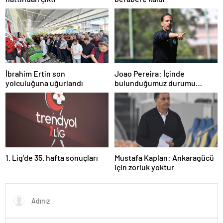
İbrahim Ertin son
Joao Pereira: İçinde
yolculuğuna uğurlandı
bulunduğumuz durumu
herkesin anlaması gerek
1. Lig’de 35. hafta sonuçları
Mustafa Kaplan: Ankaragücü
için zorluk yoktur