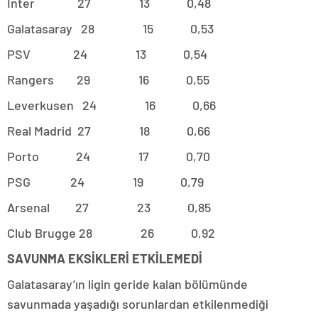
Inter 27 13 0,48
Galatasaray 28 15 0,53
PSV 24 13 0,54
Rangers 29 16 0,55
Leverkusen 24 16 0,66
Real Madrid 27 18 0,66
Porto 24 17 0,70
PSG 24 19 0,79
Arsenal 27 23 0,85
Club Brugge 28 26 0,92
SAVUNMA EKSİKLERİ ETKİLEMEDİ
Galatasaray’ın ligin geride kalan bölümünde
savunmada yaşadığı sorunlardan etkilenmediği