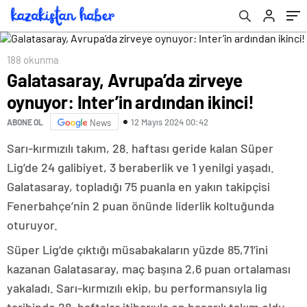
188 okunma
Galatasaray, Avrupa’da zirveye
oynuyor: Inter’in ardından ikinci!
12 Mayıs 2024 00:42
ABONE OL
News
Sarı-kırmızılı takım, 28. haftası geride kalan Süper
Lig’de 24 galibiyet, 3 beraberlik ve 1 yenilgi yaşadı.
Galatasaray, topladığı 75 puanla en yakın takipçisi
Fenerbahçe’nin 2 puan önünde liderlik koltuğunda
oturuyor.
Süper Lig’de çıktığı müsabakaların yüzde 85,71’ini
kazanan Galatasaray, maç başına 2,6 puan ortalaması
yakaladı. Sarı-kırmızılı ekip, bu performansıyla lig