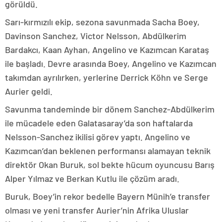
görüldü.
Sarı-kırmızılı ekip, sezona savunmada Sacha Boey,
Davinson Sanchez, Victor Nelsson, Abdülkerim
Bardakcı, Kaan Ayhan, Angelino ve Kazımcan Karataş
ile başladı. Devre arasında Boey, Angelino ve Kazımcan
takımdan ayrılırken, yerlerine Derrick Köhn ve Serge
Aurier geldi.
Savunma tandeminde bir dönem Sanchez-Abdülkerim
ile mücadele eden Galatasaray’da son haftalarda
Nelsson-Sanchez ikilisi görev yaptı. Angelino ve
Kazımcan’dan beklenen performansı alamayan teknik
direktör Okan Buruk, sol bekte hücum oyuncusu Barış
Alper Yılmaz ve Berkan Kutlu ile çözüm aradı.
Buruk, Boey’in rekor bedelle Bayern Münih’e transfer
olması ve yeni transfer Aurier’nin Afrika Uluslar