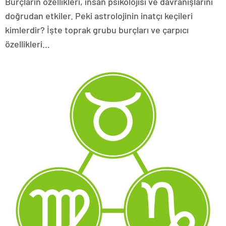
Burçların özellikleri, insan psikolojisi ve davranışlarını
doğrudan etkiler. Peki astrolojinin inatçı keçileri
kimlerdir? İşte toprak grubu burçları ve çarpıcı
özellikleri…