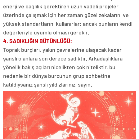
enerji ve bağlılık gerektiren uzun vadeli projeler
üzerinde çalışmak için her zaman güzel zekalarını ve
yüksek standartlarını kullanırlar; ancak bunların kendi
değerleriyle uyumlu olması gerekir.
4. SADIKLIĞIN BÜTÜNLÜĞÜ:
Toprak burçları, yakın çevrelerine ulaşacak kadar
şanslı olanlara son derece sadıktır. Arkadaşlıklara
yönelik bakış açıları nicelikten çok niteliktir, bu
nedenle bir dünya burcunun grup sohbetine
katıldıysanız şanslı yıldızlarınızı sayın.