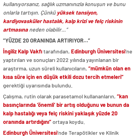
kullanıyorsanız, sağlık uzmanınızla konuşun ve bunu
onlarla tartışın. Çünkü
yüksek tansiyon,
kardiyovasküler hastalık, kalp krizi ve felç riskinin
artmasına
neden olabilir…”
“YÜZDE 20 ORANINDA ARTIRIYOR…”
İngiliz Kalp Vakfı
tarafından,
Edinburgh Üniversitesi
‘ne
yaptırılan ve sonuçları 2022 yılında yayınlanan bir
araştırma, uzun süreli kullanıcıların,
“mümkün olan en
kısa süre için en düşük etkili dozu tercih etmeleri”
gerektiği uyarısında bulundu.
Çalışma, rutin olarak parasetamol kullananların,
“kan
basınçlarında ‘önemli’ bir artış olduğunu ve bunun da
kalp hastalığı veya felç riskini yaklaşık yüzde 20
oranında artırdığını”
ortaya koydu.
Edinburgh Üniversitesi
‘nde Terapötikler ve Klinik