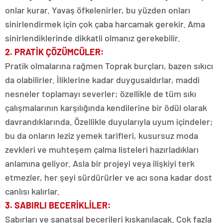
onlar kurar. Yavaş öfkelenirler, bu yüzden onları
sinirlendirmek için çok çaba harcamak gerekir. Ama
sinirlendiklerinde dikkatli olmanız gerekebilir.
2. PRATİK ÇÖZÜMCÜLER:
Pratik olmalarına rağmen Toprak burçları, bazen sıkıcı
da olabilirler. İliklerine kadar duygusaldırlar, maddi
nesneler toplamayı severler; özellikle de tüm sıkı
çalışmalarının karşılığında kendilerine bir ödül olarak
davrandıklarında. Özellikle duyularıyla uyum içindeler;
bu da onların leziz yemek tarifleri, kusursuz moda
zevkleri ve muhteşem çalma listeleri hazırladıkları
anlamına geliyor. Asla bir projeyi veya ilişkiyi terk
etmezler, her şeyi sürdürürler ve acı sona kadar dost
canlısı kalırlar.
3. SABIRLI BECERİKLİLER:
Sabırları ve sanatsal becerileri kıskanılacak. Çok fazla