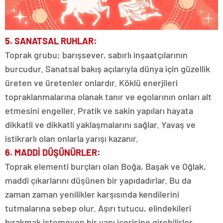
5. SANATSAL RUHLAR:
Toprak grubu; barışsever, sabırlı inşaatçılarının
burcudur. Sanatsal bakış açılarıyla dünya için güzellik
üreten ve üretenler onlardır. Köklü enerjileri
topraklanmalarına olanak tanır ve egolarının onları alt
etmesini engeller. Pratik ve sakin yapıları hayata
dikkatli ve dikkatli yaklaşmalarını sağlar. Yavaş ve
istikrarlı olan onlarla yarışı kazanır.
6. MADDİ DÜŞÜNÜRLER:
Toprak elementi burçları olan Boğa, Başak ve Oğlak,
maddi çıkarlarını düşünen bir yapıdadırlar. Bu da
zaman zaman yenilikler karşısında kendilerini
tutmalarına sebep olur. Aşırı tutucu, elindekileri
bırakmak istemeyen bir yapı içerisine girebilirler.