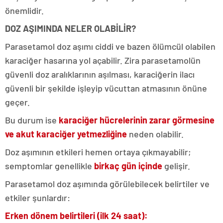
önemlidir.
DOZ AŞIMINDA NELER OLABİLİR?
Parasetamol doz aşımı ciddi ve bazen ölümcül olabilen
karaciğer hasarına yol açabilir. Zira parasetamolün
güvenli doz aralıklarının aşılması, karaciğerin ilacı
güvenli bir şekilde işleyip vücuttan atmasının önüne
geçer.
Bu durum ise
karaciğer hücrelerinin zarar görmesine
ve akut karaciğer yetmezliğine
neden olabilir.
Doz aşımının etkileri hemen ortaya çıkmayabilir;
semptomlar genellikle
birkaç gün içinde
gelişir.
Parasetamol doz aşımında görülebilecek belirtiler ve
etkiler şunlardır:
Erken dönem belirtileri (ilk 24 saat):