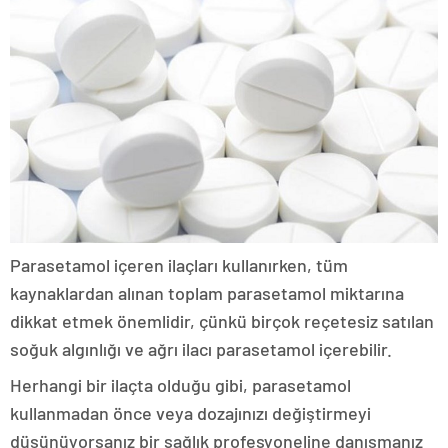
Parasetamol içeren ilaçları kullanırken, tüm
kaynaklardan alınan toplam parasetamol miktarına
dikkat etmek önemlidir, çünkü birçok reçetesiz satılan
soğuk algınlığı ve ağrı ilacı parasetamol içerebilir.
Herhangi bir ilaçta olduğu gibi, parasetamol
kullanmadan önce veya dozajınızı değiştirmeyi
düşünüyorsanız bir sağlık profesyoneline danışmanız