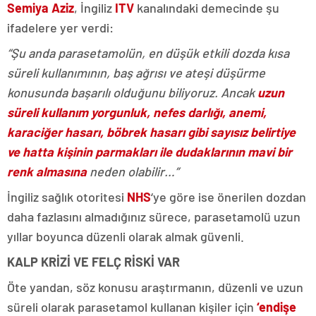
Semiya Aziz
, İngiliz
ITV
kanalındaki demecinde şu
ifadelere yer verdi:
“Şu anda parasetamolün, en düşük etkili dozda kısa
süreli kullanımının, baş ağrısı ve ateşi düşürme
konusunda başarılı olduğunu biliyoruz. Ancak
uzun
süreli kullanım yorgunluk, nefes darlığı, anemi,
karaciğer hasarı, böbrek hasarı gibi sayısız belirtiye
ve hatta kişinin parmakları ile dudaklarının mavi bir
renk almasına
neden olabilir…”
İngiliz sağlık otoritesi
NHS
‘ye göre ise önerilen dozdan
daha fazlasını almadığınız sürece, parasetamolü uzun
yıllar boyunca düzenli olarak almak güvenli.
KALP KRİZİ VE FELÇ RİSKİ VAR
Öte yandan, söz konusu araştırmanın, düzenli ve uzun
süreli olarak parasetamol kullanan kişiler için
‘endişe