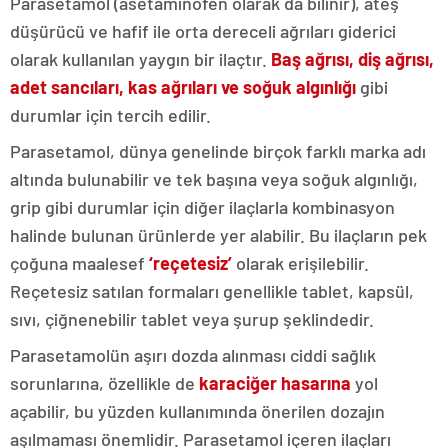
Parasetamol (asetaminofen olarak da bilinir), ateş
düşürücü ve hafif ile orta dereceli ağrıları giderici
olarak kullanılan yaygın bir ilaçtır.
Baş ağrısı, diş ağrısı,
adet sancıları, kas ağrıları ve soğuk algınlığı
gibi
durumlar için tercih edilir.
Parasetamol, dünya genelinde birçok farklı marka adı
altında bulunabilir ve tek başına veya soğuk algınlığı,
grip gibi durumlar için diğer ilaçlarla kombinasyon
halinde bulunan ürünlerde yer alabilir. Bu ilaçların pek
çoğuna maalesef
‘reçetesiz’
olarak erişilebilir.
Reçetesiz satılan formaları genellikle tablet, kapsül,
sıvı, çiğnenebilir tablet veya şurup şeklindedir.
Parasetamolün aşırı dozda alınması ciddi sağlık
sorunlarına, özellikle de
karaciğer hasarına
yol
açabilir, bu yüzden kullanımında önerilen dozajın
aşılmaması önemlidir. Parasetamol içeren ilaçları