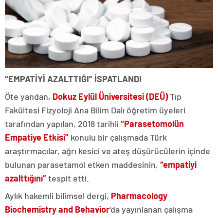
“EMPATİYİ AZALTTIĞI” İSPATLANDI
Öte yandan,
Dokuz Eylül Üniversitesi (DEÜ)
Tıp
Fakültesi Fizyoloji Ana Bilim Dalı öğretim üyeleri
tarafından yapılan, 2018 tarihli
“Parasetomolün
Empatiye Etkisi”
konulu bir çalışmada Türk
araştırmacılar, ağrı kesici ve ateş düşürücülerin içinde
bulunan parasetamol etken maddesinin,
“empatiyi
azalttığını”
tespit etti.
Aylık hakemli bilimsel dergi,
Pharmacology
Biochemistry and Behavior
‘da yayınlanan çalışma