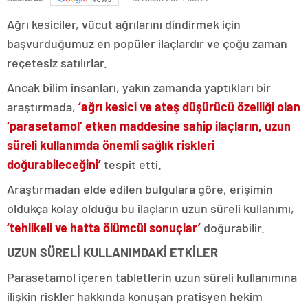
Ağrı kesiciler, vücut ağrılarını dindirmek için
başvurduğumuz en popüler ilaçlardır ve çoğu zaman
reçetesiz satılırlar.
Ancak bilim insanları, yakın zamanda yaptıkları bir
araştırmada,
‘ağrı kesici ve ateş düşürücü özelliği olan
‘parasetamol’ etken maddesine sahip ilaçların, uzun
süreli kullanımda önemli sağlık riskleri
doğurabileceğini’
tespit etti.
Araştırmadan elde edilen bulgulara göre, erişimin
oldukça kolay olduğu bu ilaçların uzun süreli kullanımı,
‘tehlikeli ve hatta ölümcül sonuçlar’
doğurabilir.
UZUN SÜRELİ KULLANIMDAKİ ETKİLER
Parasetamol içeren tabletlerin uzun süreli kullanımına
ilişkin riskler hakkında konuşan pratisyen hekim