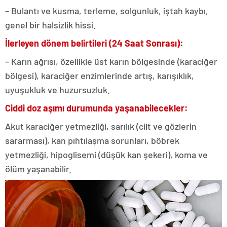
– Bulantı ve kusma, terleme, solgunluk, iştah kaybı,
genel bir halsizlik hissi.
İlerleyen dönem belirtileri (24 Saat Sonrası):
– Karın ağrısı, özellikle üst karın bölgesinde (karaciğer
bölgesi), karaciğer enzimlerinde artış, karışıklık,
uyuşukluk ve huzursuzluk.
Ciddi doz aşımı durumunda yaşanabilecekler:
Akut karaciğer yetmezliği, sarılık (cilt ve gözlerin
sararması), kan pıhtılaşma sorunları, böbrek
yetmezliği, hipoglisemi (düşük kan şekeri), koma ve
ölüm yaşanabilir.