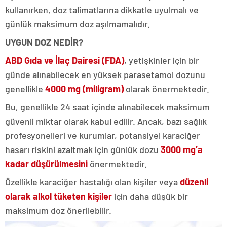
kullanırken, doz talimatlarına dikkatle uyulmalı ve
günlük maksimum doz aşılmamalıdır.
UYGUN DOZ NEDİR?
ABD Gıda ve İlaç Dairesi (FDA)
, yetişkinler için bir
günde alınabilecek en yüksek parasetamol dozunu
genellikle
4000 mg (miligram)
olarak önermektedir.
Bu, genellikle 24 saat içinde alınabilecek maksimum
güvenli miktar olarak kabul edilir. Ancak, bazı sağlık
profesyonelleri ve kurumlar, potansiyel karaciğer
hasarı riskini azaltmak için günlük dozu
3000 mg’a
kadar düşürülmesini
önermektedir.
Özellikle karaciğer hastalığı olan kişiler veya
düzenli
olarak alkol tüketen kişiler
için daha düşük bir
maksimum doz önerilebilir.