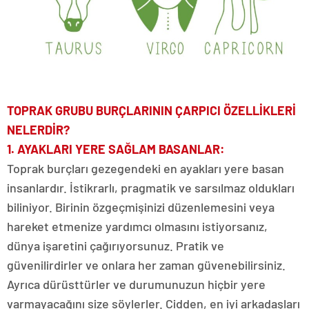
TOPRAK GRUBU BURÇLARININ ÇARPICI ÖZELLİKLERİ
NELERDİR?
1. AYAKLARI YERE SAĞLAM BASANLAR:
Toprak burçları gezegendeki en ayakları yere basan
insanlardır. İstikrarlı, pragmatik ve sarsılmaz oldukları
biliniyor. Birinin özgeçmişinizi düzenlemesini veya
hareket etmenize yardımcı olmasını istiyorsanız,
dünya işaretini çağırıyorsunuz. Pratik ve
güvenilirdirler ve onlara her zaman güvenebilirsiniz.
Ayrıca dürüsttürler ve durumunuzun hiçbir yere
varmayacağını size söylerler. Cidden, en iyi arkadaşları