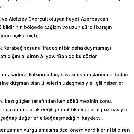
ur.
k ve Aleksey Overçuk oluşan heyet Azerbaycan,
 bildirinin bölgede sağlam ve uzun süreli barışın
ğunu açıklamıştı.
lık Karabağ sorunu’ ifadesini bir daha duymamayı
ıldığını bildiren Aliyev, “Ben de bu sözleri
nde, sadece kalkınmadan, savaşın sonuçlarının ortadan
rine düşman olan ülkelerin uzlaşmasıyla ilgili haberler
nin, bazı güçler tarafından kan dökülmesinin sonu,
ın çözümü olarak değil, jeopolitik oyunların prizmasıyla
 çağdaş değerlerle bağdaşmadığını kaydetti.
er zaman vurgulamasına özel önem verdiklerini bildiren