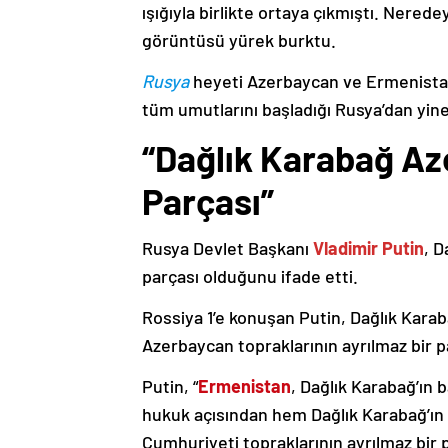
ışığıyla birlikte ortaya çıkmıştı. Nere
görüntüsü yürek burktu.
Rusya
heyeti Azerbaycan ve Ermenistan
tüm umutlarını başladığı Rusya’dan yine
“Dağlık Karabağ Az
Parçası”
Rusya Devlet Başkanı
Vladimir Putin
, D
parçası olduğunu ifade etti.
Rossiya 1’e konuşan Putin, Dağlık Karaba
Azerbaycan topraklarının ayrılmaz bir p
Putin, “
Ermenistan
, Dağlık Karabağ’ın 
hukuk açısından hem Dağlık Karabağ’ı
Cumhuriyeti topraklarının ayrılmaz bir 