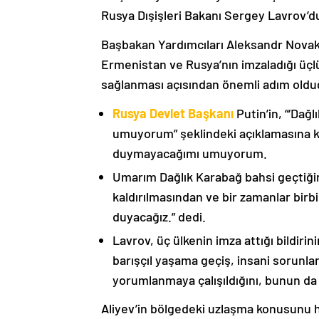
Rusya Dışişleri Bakanı Sergey Lavrov’d
Başbakan Yardımcıları Aleksandr Nova
Ermenistan ve Rusya’nın imzaladığı üçlü
sağlanması açısından önemli adım oldu
Rusya Devlet Başkanı
Putin’in, “‘Dağ
umuyorum” şeklindeki açıklamasına kat
duymayacağımı umuyorum.
Umarım Dağlık Karabağ bahsi geçtiği
kaldırılmasından ve bir zamanlar birbi
duyacağız.” dedi.
Lavrov, üç ülkenin imza attığı bildiri
barışçıl yaşama geçiş, insani sorunlar
yorumlanmaya çalışıldığını, bunun da
Aliyev’in bölgedeki uzlaşma konusunu h