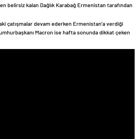
n belirsiz kalan Dağlık Karabağ Ermenistan tarafından
ki çatışmalar devam ederken Ermenistan’a verdiği
Cumhurbaşkanı Macron ise hafta sonunda dikkat çeken