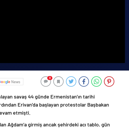
0
News
şlayan savaş 44 günde Ermenistan’ın tarihi
ardından Erivan’da başlayan protestolar Başbakan
devam etmişti.
lan Ağdam’a girmiş ancak şehirdeki acı tablo, gün