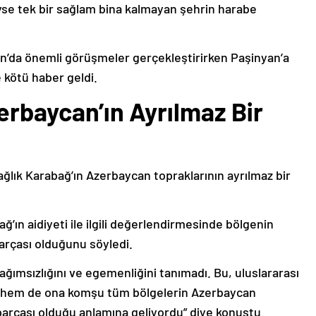
deyse tek bir sağlam bina kalmayan şehrin harabe
’da önemli görüşmeler gerçekleştirirken Paşinyan’a
 kötü haber geldi.
erbaycan’ın Ayrılmaz Bir
ağlık Karabağ’ın Azerbaycan topraklarının ayrılmaz bir
ğ’ın aidiyeti ile ilgili değerlendirmesinde bölgenin
arçası olduğunu söyledi.
bağımsızlığını ve egemenliğini tanımadı. Bu, uluslararası
n hem de ona komşu tüm bölgelerin Azerbaycan
parçası olduğu anlamına geliyordu” diye konuştu.