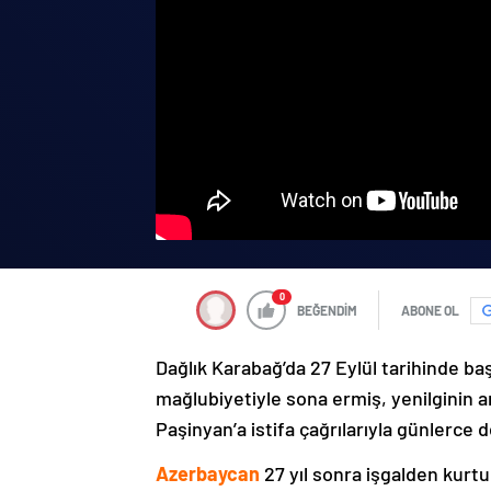
0
BEĞENDİM
ABONE OL
Dağlık Karabağ’da 27 Eylül tarihinde ba
mağlubiyetiyle sona ermiş, yenilginin 
Paşinyan’a istifa çağrılarıyla günlerce 
Azerbaycan
27 yıl sonra işgalden kurtu