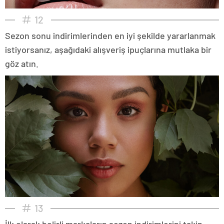
12
Sezon sonu indirimlerinden en iyi şekilde yararlanmak
istiyorsanız, aşağıdaki alışveriş ipuçlarına mutlaka bir
göz atın.
13
İlk olarak belirli markaların sezon indirimlerini takip