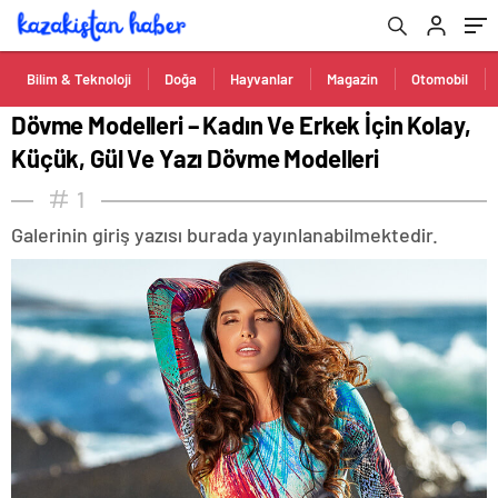
Bilim & Teknoloji
Doğa
Hayvanlar
Magazin
Otomobil
Dövme Modelleri – Kadın Ve Erkek İçin Kolay,
Küçük, Gül Ve Yazı Dövme Modelleri
1
Galerinin giriş yazısı burada yayınlanabilmektedir.