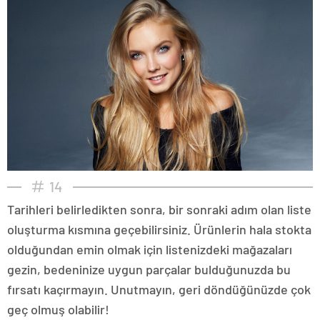
14
Tarihleri belirledikten sonra, bir sonraki adım olan liste
oluşturma kısmına geçebilirsiniz. Ürünlerin hala stokta
olduğundan emin olmak için listenizdeki mağazaları
gezin, bedeninize uygun parçalar bulduğunuzda bu
fırsatı kaçırmayın. Unutmayın, geri döndüğünüzde çok
geç olmuş olabilir!