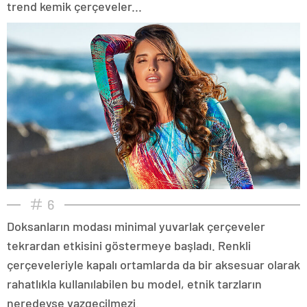
trend kemik çerçeveler...
6
Doksanların modası minimal yuvarlak çerçeveler
tekrardan etkisini göstermeye başladı. Renkli
çerçeveleriyle kapalı ortamlarda da bir aksesuar olarak
rahatlıkla kullanılabilen bu model, etnik tarzların
neredeyse vazgeçilmezi.