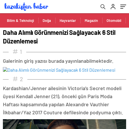
Bilim & Teknoloji
Doğa
Hayvanlar
Magazin
Otomobil
Daha Alımlı Görünmenizi Sağlayacak 6 Stil
Düzenlemesi
1
Galerinin giriş yazısı burada yayınlanabilmektedir.
2
Kardashian/Jenner ailesinin Victoria’s Secret modeli
üyesi Kendall Jenner (21), önceki gün Paris Moda
Haftası kapsamında yapılan Alexandre Vauthier
İlkbahar/Yaz 2017 Couture defilesinde podyuma çıktı.