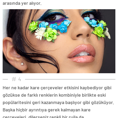
arasında yer alıyor.
4
Her ne kadar kare çerçeveler etkisini kaybediyor gibi
gözükse de farklı renklerin kombiniyle birlikte eski
popülaritesini geri kazanmaya başlıyor gibi gözüküyor.
Başka hiçbir ayrıntıya gerek kalmayan kare
çerçeveleri, dilerseniz renkli bir rujla da