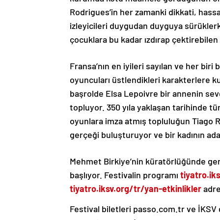
Rodrigues’in her zamanki dikkati, hassa
izleyicileri duygudan duyguya sürüklerk
çocuklara bu kadar ızdırap çektirebilen
Fransa’nın en iyileri sayılan ve her bir
oyuncuları üstlendikleri karakterlere kus
başrolde Elsa Lepoivre bir annenin sevgi
topluyor. 350 yıla yaklaşan tarihinde
oyunlara imza atmış topluluğun Tiago Ro
gerçeği buluşturuyor ve bir kadının ada
Mehmet Birkiye’nin küratörlüğünde gerçe
başlıyor. Festivalin programı
tiyatro.i
tiyatro.iksv.org/tr/yan-etkinlikler
adre
Festival biletleri passo.com.tr ve İKSV 