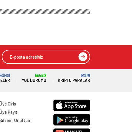
KONOMİ
TRAFİK
CANLI
TELER
YOL DURUMU
KRIPTO PARALAR
Üye Giriş
Üye Kayıt
Şifremi Unuttum