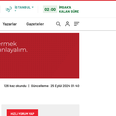
İMSAK'A
İSTANBUL
02:00
KALAN SÜRE
°
Yazarlar
Gazeteler
126 kez okundu
|
Güncelleme: 25 Eylül 2024 01:40
HIZLI YORUM YAP