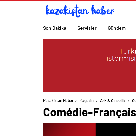
Son Dakika
Servisler
Gündem
Kazakistan Haber
Magazin
Aşk & Cinsellik
Co
Comédie-Française 