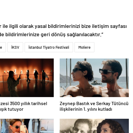
le ilgili olarak yasal bildirimlerinizi bize iletişim sayfası
de bildirimlerinize geri dönüş sağlanılacaktır.”
se
İKSV
İstanbul Tiyatro Festivali
Moliere
zesi 3500 yıllık tarihsel
Zeynep Bastık ve Serkay Tütüncü
ışık tutuyor
ilişkilerinin 1. yılını kutladı