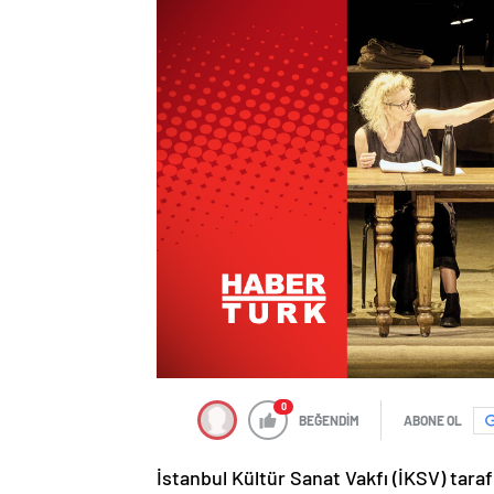
0
BEĞENDİM
ABONE OL
İstanbul Kültür Sanat Vakfı (İKSV) taraf