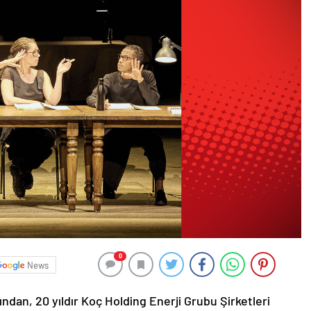
0
News
ından, 20 yıldır Koç Holding Enerji Grubu Şirketleri