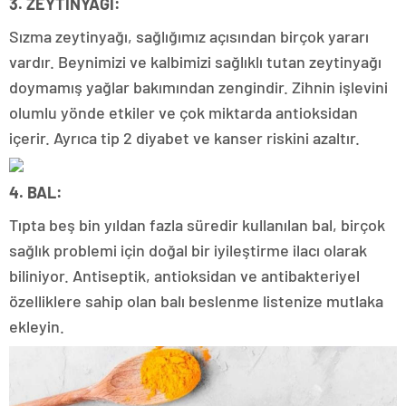
3. ZEYTİNYAĞI:
Sızma zeytinyağı, sağlığımız açısından birçok yararı
vardır. Beynimizi ve kalbimizi sağlıklı tutan zeytinyağı
doymamış yağlar bakımından zengindir. Zihnin işlevini
olumlu yönde etkiler ve çok miktarda antioksidan
içerir. Ayrıca tip 2 diyabet ve kanser riskini azaltır.
4. BAL:
Tıpta beş bin yıldan fazla süredir kullanılan bal, birçok
sağlık problemi için doğal bir iyileştirme ilacı olarak
biliniyor. Antiseptik, antioksidan ve antibakteriyel
özelliklere sahip olan balı beslenme listenize mutlaka
ekleyin.