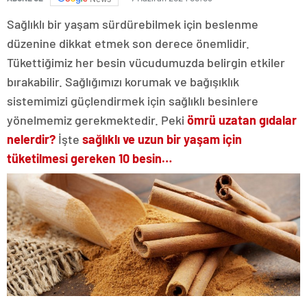
Sağlıklı bir yaşam sürdürebilmek için beslenme
düzenine dikkat etmek son derece önemlidir.
Tükettiğimiz her besin vücudumuzda belirgin etkiler
bırakabilir. Sağlığımızı korumak ve bağışıklık
sistemimizi güçlendirmek için sağlıklı besinlere
yönelmemiz gerekmektedir. Peki
ömrü uzatan gıdalar
nelerdir?
İşte
sağlıklı ve uzun bir yaşam için
tüketilmesi gereken 10 besin…