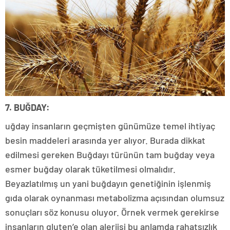
7. BUĞDAY:
uğday insanların geçmişten günümüze temel ihtiyaç
besin maddeleri arasında yer alıyor. Burada dikkat
edilmesi gereken Buğdayı türünün tam buğday veya
esmer buğday olarak tüketilmesi olmalıdır.
Beyazlatılmış un yani buğdayın genetiğinin işlenmiş
gıda olarak oynanması metabolizma açısından olumsuz
sonuçları söz konusu oluyor. Örnek vermek gerekirse
insanların gluten’e olan alerjisi bu anlamda rahatsızlık