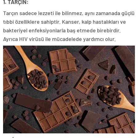
1. TARÇIN:
Tarçın sadece lezzeti ile bilinmez, aynı zamanada güçlü
tıbbi özelliklere sahiptir. Kanser, kalp hastalıkları ve
bakteriyel enfeksiyonlarla baş etmede birebirdir.
Ayrıca HIV virüsü ile mücadelede yardımcı olur.