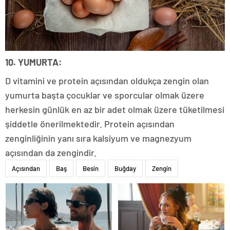
10. YUMURTA:
D vitamini ve protein açısından oldukça zengin olan
yumurta başta çocuklar ve sporcular olmak üzere
herkesin günlük en az bir adet olmak üzere tüketilmesi
şiddetle önerilmektedir. Protein açısından
zenginliğinin yanı sıra kalsiyum ve magnezyum
açısından da zengindir.
Açısından
Baş
Besin
Buğday
Zengin