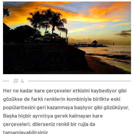
4
Her ne kadar kare çerçeveler etkisini kaybediyor gibi
gözükse de farklı renklerin kombiniyle birlikte eski
popülaritesini geri kazanmaya başlıyor gibi gözüküyor.
Başka hiçbir ayrıntıya gerek kalmayan kare
çerçeveleri, dilerseniz renkli bir rujla da
tamamlayabilirsiniz.