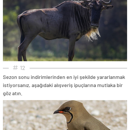
12
Sezon sonu indirimlerinden en iyi şekilde yararlanmak
istiyorsanız, aşağıdaki alışveriş ipuçlarına mutlaka bir
göz atın.