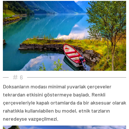
6
Doksanların modası minimal yuvarlak çerçeveler
tekrardan etkisini göstermeye başladı. Renkli
çerçeveleriyle kapalı ortamlarda da bir aksesuar olarak
rahatlıkla kullanılabilen bu model, etnik tarzların
neredeyse vazgeçilmezi.