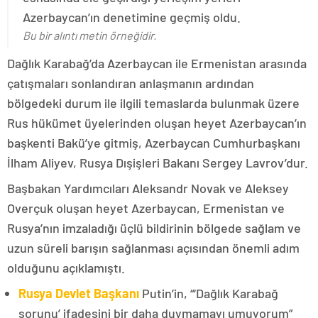
Azerbaycan’ın denetimine geçmiş oldu.
Bu bir alıntı metin örneğidir.
Dağlık Karabağ’da Azerbaycan ile Ermenistan arasında
çatışmaları sonlandıran anlaşmanın ardından
bölgedeki durum ile ilgili temaslarda bulunmak üzere
Rus hükümet üyelerinden oluşan heyet Azerbaycan’ın
başkenti Bakü’ye gitmiş, Azerbaycan Cumhurbaşkanı
İlham Aliyev, Rusya Dışişleri Bakanı Sergey Lavrov’dur.
Başbakan Yardımcıları Aleksandr Novak ve Aleksey
Overçuk oluşan heyet Azerbaycan, Ermenistan ve
Rusya’nın imzaladığı üçlü bildirinin bölgede sağlam ve
uzun süreli barışın sağlanması açısından önemli adım
olduğunu açıklamıştı.
Rusya Devlet Başkanı
Putin’in, “‘Dağlık Karabağ
sorunu’ ifadesini bir daha duymamayı umuyorum”