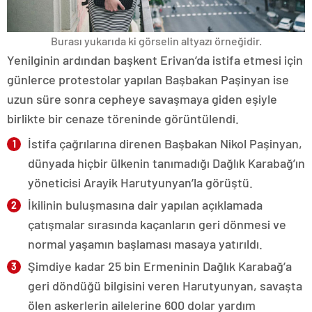
Burası yukarıda ki görselin altyazı örneğidir.
Yenilginin ardından başkent Erivan’da istifa etmesi için
günlerce protestolar yapılan Başbakan Paşinyan ise
uzun süre sonra cepheye savaşmaya giden eşiyle
birlikte bir cenaze töreninde görüntülendi.
İstifa çağrılarına direnen Başbakan Nikol Paşinyan,
dünyada hiçbir ülkenin tanımadığı Dağlık Karabağ’ın
yöneticisi Arayik Harutyunyan’la görüştü.
İkilinin buluşmasına dair yapılan açıklamada
çatışmalar sırasında kaçanların geri dönmesi ve
normal yaşamın başlaması masaya yatırıldı.
Şimdiye kadar 25 bin Ermeninin Dağlık Karabağ’a
geri döndüğü bilgisini veren Harutyunyan, savaşta
ölen askerlerin ailelerine 600 dolar yardım