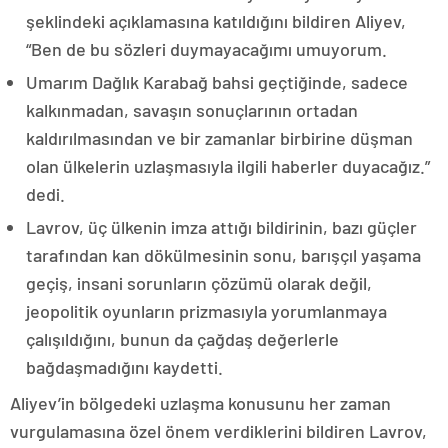
şeklindeki açıklamasına katıldığını bildiren Aliyev,
“Ben de bu sözleri duymayacağımı umuyorum.
Umarım Dağlık Karabağ bahsi geçtiğinde, sadece
kalkınmadan, savaşın sonuçlarının ortadan
kaldırılmasından ve bir zamanlar birbirine düşman
olan ülkelerin uzlaşmasıyla ilgili haberler duyacağız.”
dedi.
Lavrov, üç ülkenin imza attığı bildirinin, bazı güçler
tarafından kan dökülmesinin sonu, barışçıl yaşama
geçiş, insani sorunların çözümü olarak değil,
jeopolitik oyunların prizmasıyla yorumlanmaya
çalışıldığını, bunun da çağdaş değerlerle
bağdaşmadığını kaydetti.
Aliyev’in bölgedeki uzlaşma konusunu her zaman
vurgulamasına özel önem verdiklerini bildiren Lavrov,