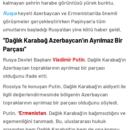
kalmayan şehrin harabe görüntüsü yürek burktu.
Rusya
heyeti Azerbaycan ve Ermenistan’da önemli
görüşmeler gerçekleştirirken Paşinyan’a tüm
umutlarını başladığı Rusya’dan yine kötü haber geldi.
“Dağlık Karabağ Azerbaycan’ın Ayrılmaz Bir
Parçası”
Rusya Devlet Başkanı
Vladimir Putin
, Dağlık Karabağ’ın
Azerbaycan topraklarının ayrılmaz bir parçası
olduğunu ifade etti.
Rossiya 1’e konuşan Putin, Dağlık Karabağ’ın aidiyeti ile
ilgili değerlendirmesinde bölgenin Azerbaycan
topraklarının ayrılmaz bir parçası olduğunu söyledi.
Putin, “
Ermenistan
, Dağlık Karabağ’ın bağımsızlığını ve
egemenliğini tanımadı. Bu, uluslararası hukuk
açısından hem Dağlık Karabağ’ın hem de ona komşu