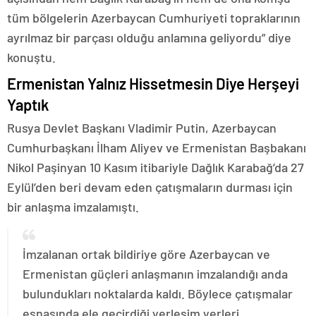
tüm bölgelerin Azerbaycan Cumhuriyeti topraklarının
ayrılmaz bir parçası olduğu anlamına geliyordu” diye
konuştu.
Ermenistan Yalnız Hissetmesin Diye Herşeyi
Yaptık
Rusya Devlet Başkanı Vladimir Putin, Azerbaycan
Cumhurbaşkanı İlham Aliyev ve Ermenistan Başbakanı
Nikol Paşinyan 10 Kasım itibariyle Dağlık Karabağ’da 27
Eylül’den beri devam eden çatışmaların durması için
bir anlaşma imzalamıştı.
İmzalanan ortak bildiriye göre Azerbaycan ve
Ermenistan güçleri anlaşmanın imzalandığı anda
bulundukları noktalarda kaldı. Böylece çatışmalar
esnasında ele geçirdiği yerleşim yerleri