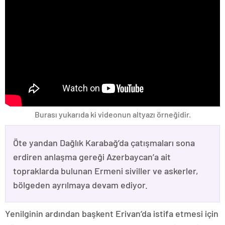
Burası yukarıda ki videonun altyazı örneğidir.
Öte yandan Dağlık Karabağ’da çatışmaları sona
erdiren anlaşma gereği Azerbaycan’a ait
topraklarda bulunan Ermeni siviller ve askerler,
bölgeden ayrılmaya devam ediyor.
Yenilginin ardından başkent Erivan’da istifa etmesi için