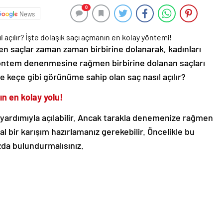
News
en saçlar zaman zaman birbirine dolanarak, kadınları
k yöntem denenmesine rağmen birbirine dolanan saçları
ve keçe gibi görünüme sahip olan saç nasıl açılır?
ın en kolay yolu!
 yardımıyla açılabilir. Ancak tarakla denemenize rağmen
l bir karışım hazırlamanız gerekebilir. Öncelikle bu
zda bulundurmalısınız.