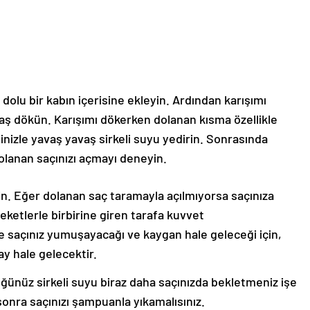
 dolu bir kabın içerisine ekleyin. Ardından karışımı
vaş dökün. Karışımı dökerken dolanan kısma özellikle
nizle yavaş yavaş sirkeli suyu yedirin. Sonrasında
 dolanan saçınızı açmayı deneyin.
n. Eğer dolanan saç taramayla açılmıyorsa saçınıza
ketlerle birbirine giren tarafa kuvvet
yle saçınız yumuşayacağı ve kaygan hale geleceği için,
ay hale gelecektir.
ünüz sirkeli suyu biraz daha saçınızda bekletmeniz işe
sonra saçınızı şampuanla yıkamalısınız.