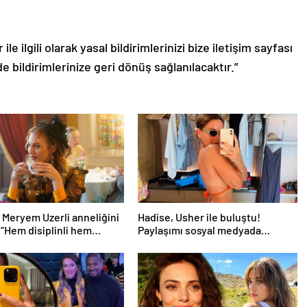
le ilgili olarak yasal bildirimlerinizi bize iletişim sayfası
de bildirimlerinize geri dönüş sağlanılacaktır.”
Meryem Uzerli anneliğini
Hadise, Usher ile buluştu!
: “Hem disiplinli hem
Paylaşımı sosyal medyada
”
gündem oldu