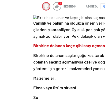
BEĞENDİM
ABONE OL
Canlılık ve bakımına oldukça önem veril
çileden çıkarabiliyor. Öyle ki, pek ço
açmak zor olabiliyor. Peki dolaşık olan 
Birbirine dolanan keçe gibi saçı açman
Birbirine dolanan saçlar çoğu kez tarak
dolanan saçınız açılmadıysa özel ve doğa
yöntem için gerekli malzemeleri yanını
Malzemeler:
Elma veya üzüm sirkesi
Su
Yemek kaşığı