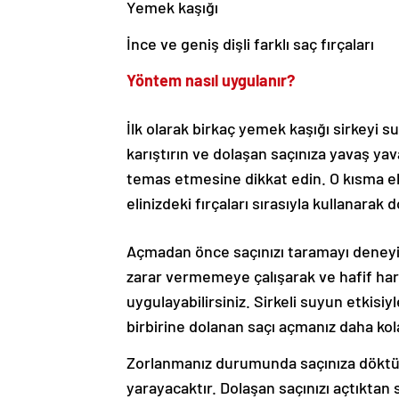
İnce ve geniş dişli farklı saç fırçaları
Yöntem nasıl uygulanır?
İlk olarak birkaç yemek kaşığı sirkeyi su
karıştırın ve dolaşan saçınıza yavaş ya
temas etmesine dikkat edin. O kısma eli
elinizdeki fırçaları sırasıyla kullanarak
Açmadan önce saçınızı taramayı deneyi
zarar vermemeye çalışarak ve hafif hare
uygulayabilirsiniz. Sirkeli suyun etkisi
birbirine dolanan saçı açmanız daha kol
Zorlanmanız durumunda saçınıza döktüğ
yarayacaktır. Dolaşan saçınızı açtıktan 