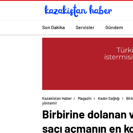
Son Dakika
Servisler
Gündem
Kazakistan Haber
Magazin
Kadın Sağlığı
Birb
Birbirine dolanan v
saçı açmanın en k