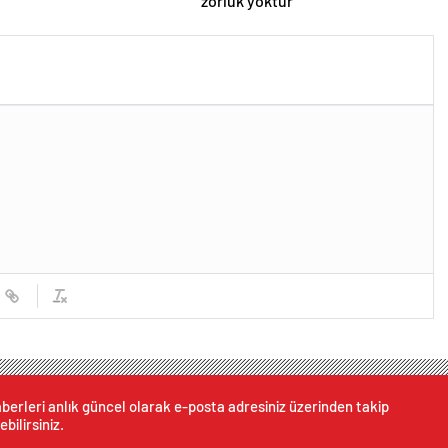
zorluk yoktur
berleri anlık güncel olarak e-posta adresiniz üzerinden takip
ebilirsiniz.