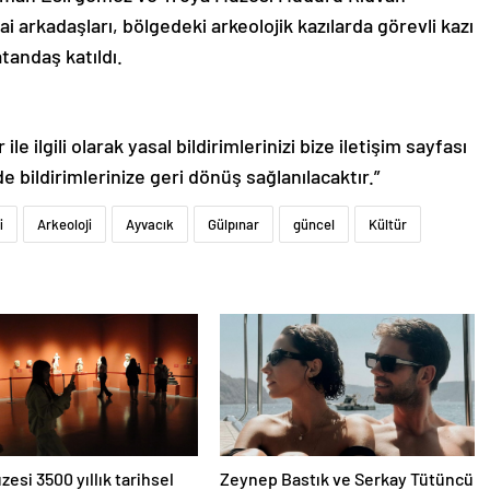
sai arkadaşları, bölgedeki arkeolojik kazılarda görevli kazı
tandaş katıldı.
le ilgili olarak yasal bildirimlerinizi bize iletişim sayfası
de bildirimlerinize geri dönüş sağlanılacaktır.”
i
Arkeoloji
Ayvacık
Gülpınar
güncel
Kültür
zesi 3500 yıllık tarihsel
Zeynep Bastık ve Serkay Tütüncü