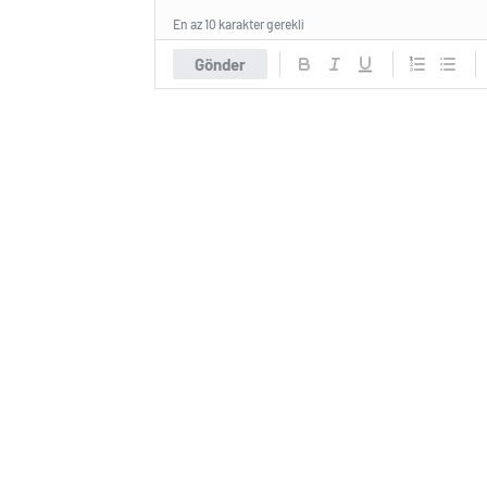
En az 10 karakter gerekli
Gönder