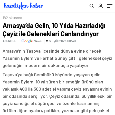
182 okunma
Amasya’da Gelin, 10 Yılda Hazırladığı
Çeyiz ile Gelenekleri Canlandırıyor
4 Eylül 2024 09:30
ABONE OL
News
Amasya’nın Taşova ilçesinde dünya evine girecek
Yasemin Eylem ve Ferhat Güney çifti, geleneksel çeyiz
geleneğini modern bir dokunuşla yaşatıyor.
Taşova’ya bağlı Gemibükü köyünde yaşayan gelin
Yasemin Eylem, 10 yıl süren bir emeğin ürünü olan
yaklaşık 400 ila 500 adet el yapımı çeyiz eşyasını evinin
bir odasında sergiliyor. Çeyiz odasında, 60 yıllık eski bir
çeyiz sandığı, el süpürgesi ve özenle hazırlanmış
örtüler, iğne oyaları, patikler, yazmalar gibi pek çok el