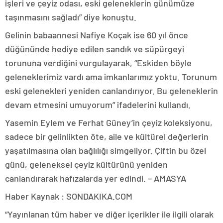
işleri ve çeyiz odası, eski geleneklerin günümüze
taşınmasını sağladı” diye konuştu.
Gelinin babaannesi Nafiye Koçak ise 60 yıl önce
düğününde hediye edilen sandık ve süpürgeyi
torununa verdiğini vurgulayarak, “Eskiden böyle
geleneklerimiz vardı ama imkanlarımız yoktu. Torunum
eski gelenekleri yeniden canlandırıyor. Bu geleneklerin
devam etmesini umuyorum” ifadelerini kullandı.
Yasemin Eylem ve Ferhat Güney’in çeyiz koleksiyonu,
sadece bir gelinlikten öte, aile ve kültürel değerlerin
yaşatılmasına olan bağlılığı simgeliyor. Çiftin bu özel
günü, geleneksel çeyiz kültürünü yeniden
canlandırarak hafızalarda yer edindi. – AMASYA
Haber Kaynak : SONDAKIKA.COM
“Yayınlanan tüm haber ve diğer içerikler ile ilgili olarak