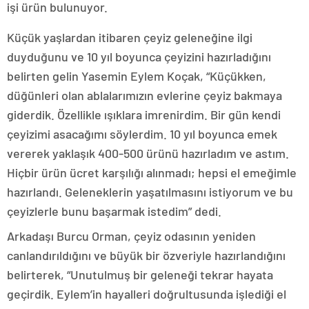
işi ürün bulunuyor.
Küçük yaşlardan itibaren çeyiz geleneğine ilgi
duyduğunu ve 10 yıl boyunca çeyizini hazırladığını
belirten gelin Yasemin Eylem Koçak, “Küçükken,
düğünleri olan ablalarımızın evlerine çeyiz bakmaya
giderdik. Özellikle ışıklara imrenirdim. Bir gün kendi
çeyizimi asacağımı söylerdim. 10 yıl boyunca emek
vererek yaklaşık 400-500 ürünü hazırladım ve astım.
Hiçbir ürün ücret karşılığı alınmadı; hepsi el emeğimle
hazırlandı. Geleneklerin yaşatılmasını istiyorum ve bu
çeyizlerle bunu başarmak istedim” dedi.
Arkadaşı Burcu Orman, çeyiz odasının yeniden
canlandırıldığını ve büyük bir özveriyle hazırlandığını
belirterek, “Unutulmuş bir geleneği tekrar hayata
geçirdik. Eylem’in hayalleri doğrultusunda işlediği el