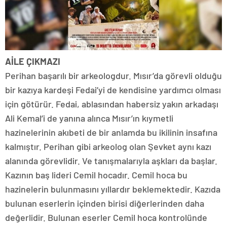
AİLE ÇIKMAZI
Perihan başarılı bir arkeologdur. Mısır’da görevli olduğu
bir kazıya kardeşi Fedai’yi de kendisine yardımcı olması
için götürür. Fedai, ablasından habersiz yakın arkadaşı
Ali Kemal’i de yanına alınca Mısır’ın kıymetli
hazinelerinin akıbeti de bir anlamda bu ikilinin insafına
kalmıştır. Perihan gibi arkeolog olan Şevket aynı kazı
alanında görevlidir. Ve tanışmalarıyla aşkları da başlar.
Kazının baş lideri Cemil hocadır. Cemil hoca bu
hazinelerin bulunmasını yıllardır beklemektedir. Kazıda
bulunan eserlerin içinden birisi diğerlerinden daha
değerlidir. Bulunan eserler Cemil hoca kontrolünde