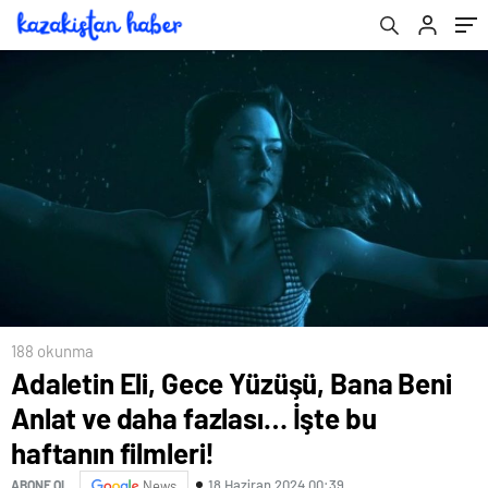
188 okunma
Adaletin Eli, Gece Yüzüşü, Bana Beni
Anlat ve daha fazlası… İşte bu
haftanın filmleri!
18 Haziran 2024 00:39
ABONE OL
News