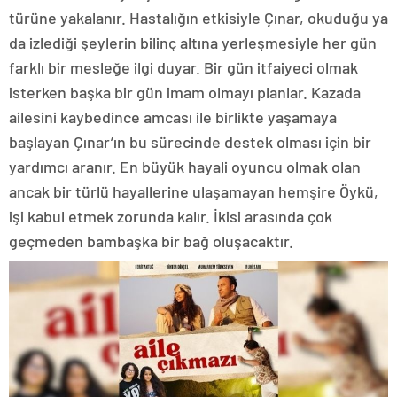
türüne yakalanır. Hastalığın etkisiyle Çınar, okuduğu ya
da izlediği şeylerin bilinç altına yerleşmesiyle her gün
farklı bir mesleğe ilgi duyar. Bir gün itfaiyeci olmak
isterken başka bir gün imam olmayı planlar. Kazada
ailesini kaybedince amcası ile birlikte yaşamaya
başlayan Çınar’ın bu sürecinde destek olması için bir
yardımcı aranır. En büyük hayali oyuncu olmak olan
ancak bir türlü hayallerine ulaşamayan hemşire Öykü,
işi kabul etmek zorunda kalır. İkisi arasında çok
geçmeden bambaşka bir bağ oluşacaktır.