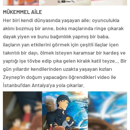
MÜKEMMEL AİLE
Her biri kendi dünyasında yaşayan aile; oyunculukla
aklını bozmuş bir anne, boks maçlarında ringe çıkarak
dayak yiyen ve bunu bağımlılık yapmış bir baba,
ilaçların yan etkilerini görmek için çeşitli ilaçlar içen
takıntılı bir dayı, ölmek isteyen karamsar bir kardeş ve
yaptığı işe tövbe edip çıka gelen kiralık katil teyze… Bir
gün yıllardır kendilerinden uzakta yaşayan kızları
Zeynep’in doğum yapacağını öğrendikleri video ile
İstanbul’dan Antalya’ya yola çıkarlar.