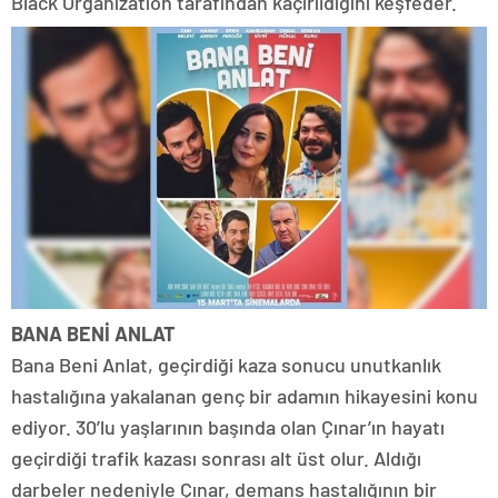
Black Organization tarafından kaçırıldığını keşfeder.
BANA BENİ ANLAT
Bana Beni Anlat, geçirdiği kaza sonucu unutkanlık
hastalığına yakalanan genç bir adamın hikayesini konu
ediyor. 30’lu yaşlarının başında olan Çınar’ın hayatı
geçirdiği trafik kazası sonrası alt üst olur. Aldığı
darbeler nedeniyle Çınar, demans hastalığının bir