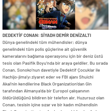
DEDEKTİF CONAN: SİYADH DEMİR DENİZALTI
Dünya genelindeki tüm mühendisler; dünya
genelindeki tüm polis güçlerine ait güvenlik
kameralarını bağlama operasyonu için bir deniz üstü
tesis olan Pasifik Boyu’nda bir araya geldiler. Bu sırada
Conan, Sonoko’nun davetiyle Dedektif Çocuklar ile
Hachijo-jima’yı ziyaret eder ve FBI ajanı Shuichi
Akai’nin kendilerine Black Organization’dan Gin
tarafından Almanya’da bir Europol çalışanının
öldürüldüğünü bildiren bir telefon alır. Huzursuz olan
Conan, tesisin içine sızar ve bir kadın mühendisin