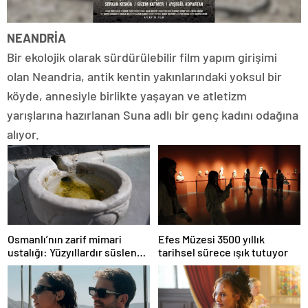
NEANDRİA
Bir ekolojik olarak sürdürülebilir film yapım girişimi
olan Neandria, antik kentin yakınlarındaki yoksul bir
köyde, annesiyle birlikte yaşayan ve atletizm
yarışlarına hazırlanan Suna adlı bir genç kadını odağına
alıyor.
Osmanlı’nın zarif mimari
Efes Müzesi 3500 yıllık
ustalığı: Yüzyıllardır süslenen
tarihsel sürece ışık tutuyor
kuş sebilleri ve çanakları