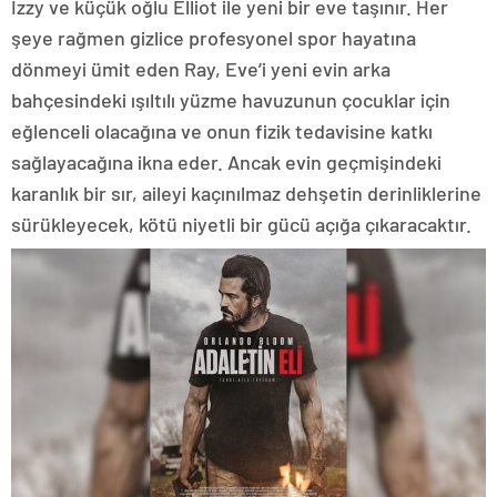
Izzy ve küçük oğlu Elliot ile yeni bir eve taşınır. Her
şeye rağmen gizlice profesyonel spor hayatına
dönmeyi ümit eden Ray, Eve’i yeni evin arka
bahçesindeki ışıltılı yüzme havuzunun çocuklar için
eğlenceli olacağına ve onun fizik tedavisine katkı
sağlayacağına ikna eder. Ancak evin geçmişindeki
karanlık bir sır, aileyi kaçınılmaz dehşetin derinliklerine
sürükleyecek, kötü niyetli bir gücü açığa çıkaracaktır.