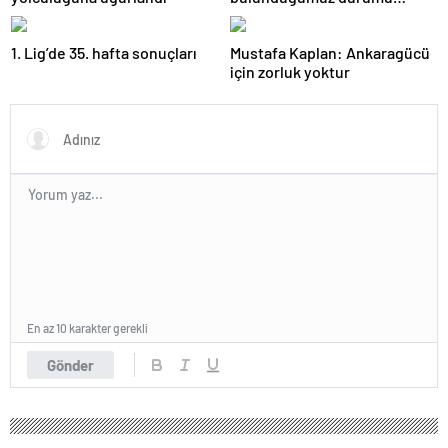
herkesin anlaması gerek
1. Lig’de 35. hafta sonuçları
Mustafa Kaplan: Ankaragücü
için zorluk yoktur
En az 10 karakter gerekli
Gönder