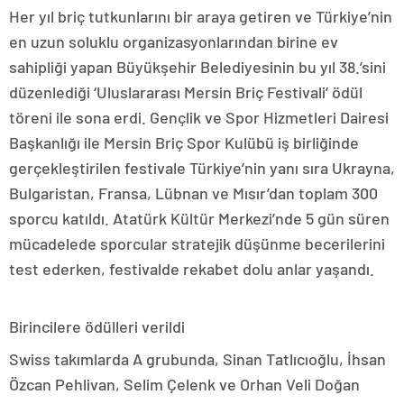
Her yıl briç tutkunlarını bir araya getiren ve Türkiye’nin
en uzun soluklu organizasyonlarından birine ev
sahipliği yapan Büyükşehir Belediyesinin bu yıl 38.’sini
düzenlediği ‘Uluslararası Mersin Briç Festivali’ ödül
töreni ile sona erdi. Gençlik ve Spor Hizmetleri Dairesi
Başkanlığı ile Mersin Briç Spor Kulübü iş birliğinde
gerçekleştirilen festivale Türkiye’nin yanı sıra Ukrayna,
Bulgaristan, Fransa, Lübnan ve Mısır’dan toplam 300
sporcu katıldı. Atatürk Kültür Merkezi’nde 5 gün süren
mücadelede sporcular stratejik düşünme becerilerini
test ederken, festivalde rekabet dolu anlar yaşandı.
Birincilere ödülleri verildi
Swiss takımlarda A grubunda, Sinan Tatlıcıoğlu, İhsan
Özcan Pehlivan, Selim Çelenk ve Orhan Veli Doğan