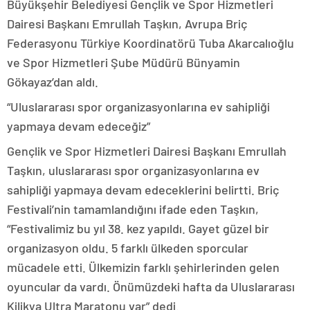
Büyükşehir Belediyesi Gençlik ve Spor Hizmetleri
Dairesi Başkanı Emrullah Taşkın, Avrupa Briç
Federasyonu Türkiye Koordinatörü Tuba Akarcalıoğlu
ve Spor Hizmetleri Şube Müdürü Bünyamin
Gökayaz’dan aldı.
“Uluslararası spor organizasyonlarına ev sahipliği
yapmaya devam edeceğiz”
Gençlik ve Spor Hizmetleri Dairesi Başkanı Emrullah
Taşkın, uluslararası spor organizasyonlarına ev
sahipliği yapmaya devam edeceklerini belirtti. Briç
Festivali’nin tamamlandığını ifade eden Taşkın,
“Festivalimiz bu yıl 38. kez yapıldı. Gayet güzel bir
organizasyon oldu. 5 farklı ülkeden sporcular
mücadele etti. Ülkemizin farklı şehirlerinden gelen
oyuncular da vardı. Önümüzdeki hafta da Uluslararası
Kilikya Ultra Maratonu var” dedi.