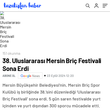
151 okunma
38. Uluslararası Mersin Briç Festivali
Sona Erdi
23 Eylül 2024 12:20
ABONE OL
News
Mersin Büyükşehir Belediyesi’nin, Mersin Briç Spor
Kulübü iş birliğinde 38.’sini düzenlediği ‘Uluslararası
Briç Festivali’ sona erdi. 5 gün saren festivalde yurt
içinden ve yurt dışından 300 sporcu mücadele etti.