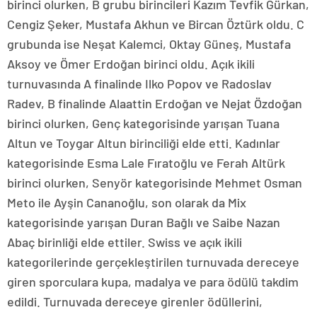
birinci olurken, B grubu birincileri Kazım Tevfik Gürkan,
Cengiz Şeker, Mustafa Akhun ve Bircan Öztürk oldu. C
grubunda ise Neşat Kalemci, Oktay Güneş, Mustafa
Aksoy ve Ömer Erdoğan birinci oldu. Açık ikili
turnuvasında A finalinde Ilko Popov ve Radoslav
Radev, B finalinde Alaattin Erdoğan ve Nejat Özdoğan
birinci olurken, Genç kategorisinde yarışan Tuana
Altun ve Toygar Altun birinciliği elde etti. Kadınlar
kategorisinde Esma Lale Fıratoğlu ve Ferah Altürk
birinci olurken, Senyör kategorisinde Mehmet Osman
Meto ile Ayşin Cananoğlu, son olarak da Mix
kategorisinde yarışan Duran Bağlı ve Saibe Nazan
Abaç birinliği elde ettiler. Swiss ve açık ikili
kategorilerinde gerçekleştirilen turnuvada dereceye
giren sporculara kupa, madalya ve para ödülü takdim
edildi. Turnuvada dereceye girenler ödüllerini,