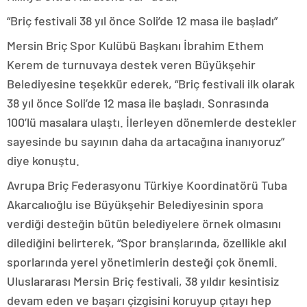
“Briç festivali 38 yıl önce Soli’de 12 masa ile başladı”
Mersin Briç Spor Kulübü Başkanı İbrahim Ethem
Kerem de turnuvaya destek veren Büyükşehir
Belediyesine teşekkür ederek, “Briç festivali ilk olarak
38 yıl önce Soli’de 12 masa ile başladı. Sonrasında
100’lü masalara ulaştı. İlerleyen dönemlerde destekler
sayesinde bu sayının daha da artacağına inanıyoruz”
diye konuştu.
Avrupa Briç Federasyonu Türkiye Koordinatörü Tuba
Akarcalıoğlu ise Büyükşehir Belediyesinin spora
verdiği desteğin bütün belediyelere örnek olmasını
dilediğini belirterek, “Spor branşlarında, özellikle akıl
sporlarında yerel yönetimlerin desteği çok önemli.
Uluslararası Mersin Briç festivali, 38 yıldır kesintisiz
devam eden ve başarı çizgisini koruyup çıtayı hep