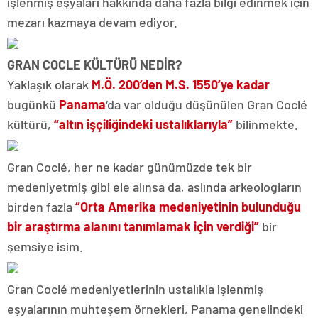
işlenmiş eşyaları hakkında daha fazla bilgi edinmek için
mezarı kazmaya devam ediyor.
GRAN COCLE KÜLTÜRÜ NEDİR?
Yaklaşık olarak
M.Ö. 200’den M.S. 1550’ye kadar
bugünkü
Panama
‘da var olduğu düşünülen Gran Coclé
kültürü,
“altın işçiliğindeki ustalıklarıyla”
bilinmekte.
Gran Coclé, her ne kadar günümüzde tek bir
medeniyetmiş gibi ele alınsa da, aslında arkeologların
birden fazla
“Orta Amerika medeniyetinin bulunduğu
bir araştırma alanını tanımlamak için verdiği”
bir
şemsiye isim.
Gran Coclé medeniyetlerinin ustalıkla işlenmiş
eşyalarının muhteşem örnekleri, Panama genelindeki