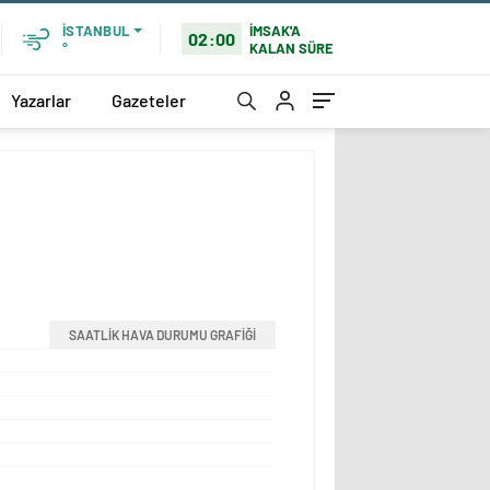
İMSAK'A
İSTANBUL
02:00
KALAN SÜRE
°
Yazarlar
Gazeteler
SAATLİK HAVA DURUMU GRAFİĞİ