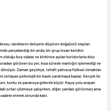
videosu, tanıklarını dehşete düşüren doğaüstü olayları
mde parçalandığı bir anda, bir grup insan kendini
m olduğu boş odalar ve birbirine açılan koridorlarla dolu
 sıradan görünen bu yer, kısa sürede mantığın işlemediği ve
dönüşür. Zaman geçtikçe, tehdit yalnızca fiziksel olmaktan
ni zorlayan psikolojik bir baskı yaratmaya başlar. Gerçek ile
rken, korku ve paranoya giderek büyür. Kaçış yolu arayan
ndaki sırları çözmeye çalışırken, diğer yandan görünmez ama
mücadele etmek zorunda kalır.