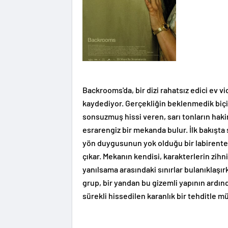
Backrooms'da, bir dizi rahatsız edici ev 
kaydediyor. Gerçekliğin beklenmedik biçi
sonsuzmuş hissi veren, sarı tonların haki
esrarengiz bir mekanda bulur. İlk bakışta
yön duygusunun yok olduğu bir labirente 
çıkar. Mekanın kendisi, karakterlerin zihni
yanılsama arasındaki sınırlar bulanıklaşı
grup, bir yandan bu gizemli yapının ardı
sürekli hissedilen karanlık bir tehditle 