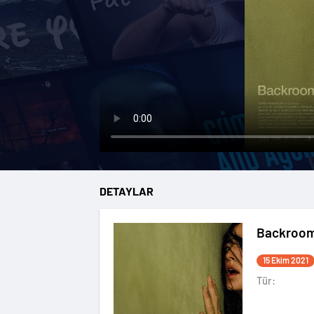
DETAYLAR
Backroo
15 Ekim 2021
Tür: